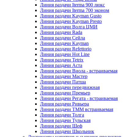
Линия раздачи Iterma 900 люкс
Линия раздачи Iterma 700 эконом
Линия раздачи Kayman Gusto
Линия раздачи Kayman Presto
Линия раздачи Волга ЦМИ
Линия раздачи Rada
Линия раздачи Сейла
Линия раздачи Kayman
Линия раздачи Refettorio
Линия раздачи Hot Line
Линия раздачи Tetrix
Линия раздачи Аста
Линия раздачи Виола - встраиваемая
Линия раздачи Мастер
Линия раздачи Патша
Линия раздачи передвижная
Линия раздачи Премьер
Линия раздачи Регата - встраиваемая
Линия раздачи Ривьера
Линия раздачи ТММ встраиваемая
Линия раздачи Толга
Линия раздачи Тульская
Линия раздачи Шеф
Линия раздачи Школьник
Диспенсеры напитков и сыпучих продуктов