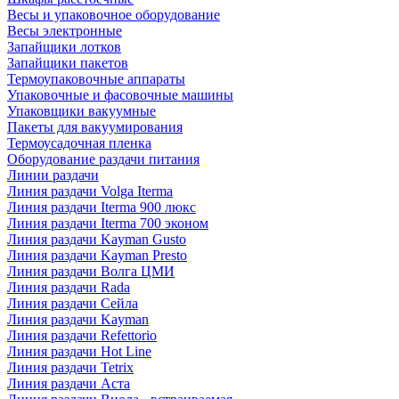
Весы и упаковочное оборудование
Весы электронные
Запайщики лотков
Запайщики пакетов
Термоупаковочные аппараты
Упаковочные и фасовочные машины
Упаковщики вакуумные
Пакеты для вакуумирования
Термоусадочная пленка
Оборудование раздачи питания
Линии раздачи
Линия раздачи Volga Iterma
Линия раздачи Iterma 900 люкс
Линия раздачи Iterma 700 эконом
Линия раздачи Kayman Gusto
Линия раздачи Kayman Presto
Линия раздачи Волга ЦМИ
Линия раздачи Rada
Линия раздачи Сейла
Линия раздачи Kayman
Линия раздачи Refettorio
Линия раздачи Hot Line
Линия раздачи Tetrix
Линия раздачи Аста