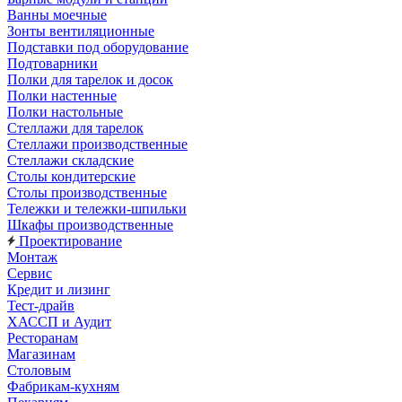
Ванны моечные
Зонты вентиляционные
Подставки под оборудование
Подтоварники
Полки для тарелок и досок
Полки настенные
Полки настольные
Стеллажи для тарелок
Стеллажи производственные
Стеллажи складские
Столы кондитерские
Столы производственные
Тележки и тележки-шпильки
Шкафы производственные
Проектирование
Монтаж
Сервис
Кредит и лизинг
Тест-драйв
ХАССП и Аудит
Ресторанам
Магазинам
Столовым
Фабрикам-кухням