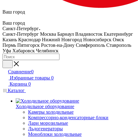
Ваш город
Ваш город
Санкт-Петербург
Санкт-Петербург
Москва
Барнаул
Владивосток
Екатеринбург
Казань
Краснодар
Нижний Новгород
Новосибирск
Омск
Пермь
Пятигорск
Ростов-на-Дону
Симферополь
Ставрополь
Уфа
Хабаровск
Челябинск
Сравнение
0
Избранные товары
0
Корзина
0
Каталог
Холодильное оборудование
Камеры холодильные
Компрессорно-конденсаторные блоки
Лари морозильные
Льдогенераторы
Моноблоки холодильные