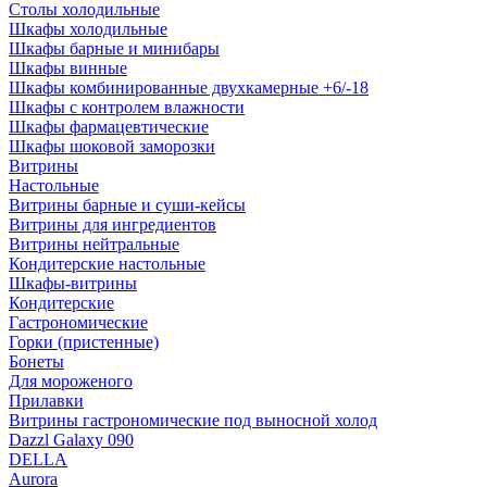
Столы холодильные
Шкафы холодильные
Шкафы барные и минибары
Шкафы винные
Шкафы комбинированные двухкамерные +6/-18
Шкафы с контролем влажности
Шкафы фармацевтические
Шкафы шоковой заморозки
Витрины
Настольные
Витрины барные и суши-кейсы
Витрины для ингредиентов
Витрины нейтральные
Кондитерские настольные
Шкафы-витрины
Кондитерские
Гастрономические
Горки (пристенные)
Бонеты
Для мороженого
Прилавки
Витрины гастрономические под выносной холод
Dazzl Galaxy 090
DELLA
Aurora