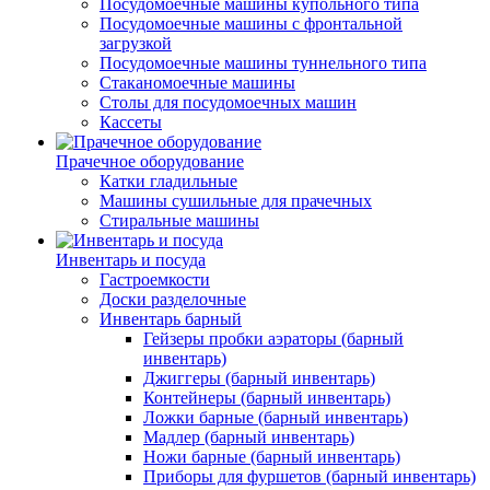
Посудомоечные машины купольного типа
Посудомоечные машины с фронтальной
загрузкой
Посудомоечные машины туннельного типа
Стаканомоечные машины
Столы для посудомоечных машин
Кассеты
Прачечное оборудование
Катки гладильные
Машины сушильные для прачечных
Стиральные машины
Инвентарь и посуда
Гастроемкости
Доски разделочные
Инвентарь барный
Гейзеры пробки аэраторы (барный
инвентарь)
Джиггеры (барный инвентарь)
Контейнеры (барный инвентарь)
Ложки барные (барный инвентарь)
Мадлер (барный инвентарь)
Ножи барные (барный инвентарь)
Приборы для фуршетов (барный инвентарь)