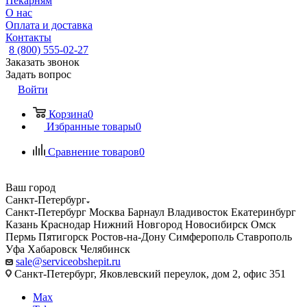
Пекарням
О нас
Оплата и доставка
Контакты
8 (800) 555-02-27
Заказать звонок
Задать вопрос
Войти
Корзина
0
Избранные товары
0
Сравнение товаров
0
Ваш город
Санкт-Петербург
Санкт-Петербург
Москва
Барнаул
Владивосток
Екатеринбург
Казань
Краснодар
Нижний Новгород
Новосибирск
Омск
Пермь
Пятигорск
Ростов-на-Дону
Симферополь
Ставрополь
Уфа
Хабаровск
Челябинск
sale@serviceobshepit.ru
Санкт-Петербург, Яковлевский переулок, дом 2, офис 351
Max