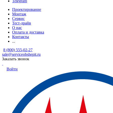
Telegram
Проектирование
Монтаж
Сервис
Тест-драйв
О нас
Оплата и доставка
Контакты
...
8 (800) 555-02-27
sale@serviceobshepit.ru
Заказать звонок
Войти