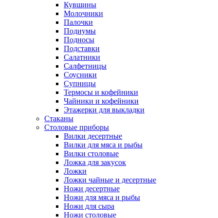
Кувшины
Молочники
Палочки
Подиумы
Подносы
Подставки
Салатники
Салфетницы
Соусники
Супницы
Термосы и кофейники
Чайники и кофейники
Этажерки для выкладки
Стаканы
Столовые приборы
Вилки десертные
Вилки для мяса и рыбы
Вилки столовые
Ложка для закусок
Ложки
Ложки чайные и десертные
Ножи десертные
Ножи для мяса и рыбы
Ножи для сыра
Ножи столовые