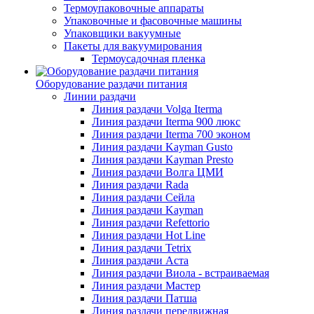
Термоупаковочные аппараты
Упаковочные и фасовочные машины
Упаковщики вакуумные
Пакеты для вакуумирования
Термоусадочная пленка
Оборудование раздачи питания
Линии раздачи
Линия раздачи Volga Iterma
Линия раздачи Iterma 900 люкс
Линия раздачи Iterma 700 эконом
Линия раздачи Kayman Gusto
Линия раздачи Kayman Presto
Линия раздачи Волга ЦМИ
Линия раздачи Rada
Линия раздачи Сейла
Линия раздачи Kayman
Линия раздачи Refettorio
Линия раздачи Hot Line
Линия раздачи Tetrix
Линия раздачи Аста
Линия раздачи Виола - встраиваемая
Линия раздачи Мастер
Линия раздачи Патша
Линия раздачи передвижная