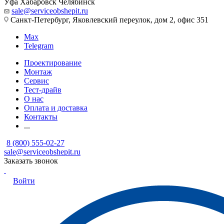
Уфа
Хабаровск
Челябинск
sale@serviceobshepit.ru
Санкт-Петербург, Яковлевский переулок, дом 2, офис 351
Max
Telegram
Проектирование
Монтаж
Сервис
Тест-драйв
О нас
Оплата и доставка
Контакты
...
8 (800) 555-02-27
sale@serviceobshepit.ru
Заказать звонок
Войти