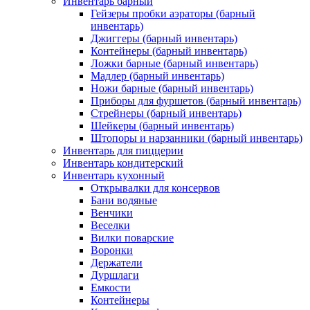
Инвентарь барный
Гейзеры пробки аэраторы (барный
инвентарь)
Джиггеры (барный инвентарь)
Контейнеры (барный инвентарь)
Ложки барные (барный инвентарь)
Мадлер (барный инвентарь)
Ножи барные (барный инвентарь)
Приборы для фуршетов (барный инвентарь)
Стрейнеры (барный инвентарь)
Шейкеры (барный инвентарь)
Штопоры и нарзанники (барный инвентарь)
Инвентарь для пиццерии
Инвентарь кондитерский
Инвентарь кухонный
Открывалки для консервов
Бани водяные
Венчики
Веселки
Вилки поварские
Воронки
Держатели
Дуршлаги
Емкости
Контейнеры