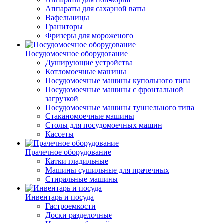
Аппараты для сахарной ваты
Вафельницы
Граниторы
Фризеры для мороженого
Посудомоечное оборудование
Душирующие устройства
Котломоечные машины
Посудомоечные машины купольного типа
Посудомоечные машины с фронтальной
загрузкой
Посудомоечные машины туннельного типа
Стаканомоечные машины
Столы для посудомоечных машин
Кассеты
Прачечное оборудование
Катки гладильные
Машины сушильные для прачечных
Стиральные машины
Инвентарь и посуда
Гастроемкости
Доски разделочные