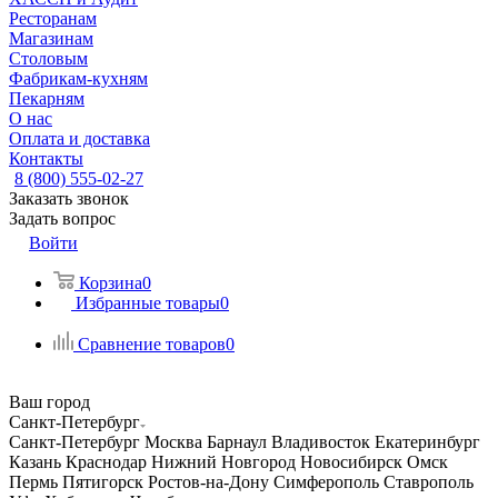
Ресторанам
Магазинам
Столовым
Фабрикам-кухням
Пекарням
О нас
Оплата и доставка
Контакты
8 (800) 555-02-27
Заказать звонок
Задать вопрос
Войти
Корзина
0
Избранные товары
0
Сравнение товаров
0
Ваш город
Санкт-Петербург
Санкт-Петербург
Москва
Барнаул
Владивосток
Екатеринбург
Казань
Краснодар
Нижний Новгород
Новосибирск
Омск
Пермь
Пятигорск
Ростов-на-Дону
Симферополь
Ставрополь