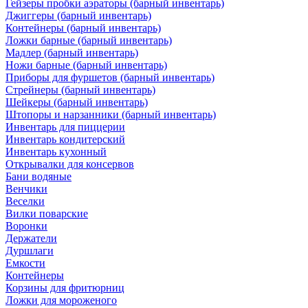
Гейзеры пробки аэраторы (барный инвентарь)
Джиггеры (барный инвентарь)
Контейнеры (барный инвентарь)
Ложки барные (барный инвентарь)
Мадлер (барный инвентарь)
Ножи барные (барный инвентарь)
Приборы для фуршетов (барный инвентарь)
Стрейнеры (барный инвентарь)
Шейкеры (барный инвентарь)
Штопоры и нарзанники (барный инвентарь)
Инвентарь для пиццерии
Инвентарь кондитерский
Инвентарь кухонный
Открывалки для консервов
Бани водяные
Венчики
Веселки
Вилки поварские
Воронки
Держатели
Дуршлаги
Емкости
Контейнеры
Корзины для фритюрниц
Ложки для мороженого