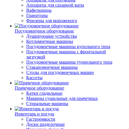
Аппараты для сахарной ваты
Вафельницы
Граниторы
Фризеры для мороженого
Посудомоечное оборудование
Душирующие устройства
Котломоечные машины
Посудомоечные машины купольного типа
Посудомоечные машины с фронтальной
загрузкой
Посудомоечные машины туннельного типа
Стаканомоечные машины
Столы для посудомоечных машин
Кассеты
Прачечное оборудование
Катки гладильные
Машины сушильные для прачечных
Стиральные машины
Инвентарь и посуда
Гастроемкости
Доски разделочные