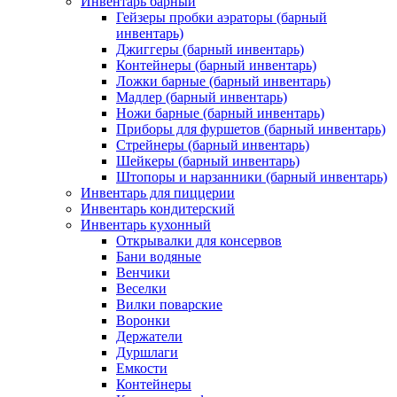
Инвентарь барный
Гейзеры пробки аэраторы (барный
инвентарь)
Джиггеры (барный инвентарь)
Контейнеры (барный инвентарь)
Ложки барные (барный инвентарь)
Мадлер (барный инвентарь)
Ножи барные (барный инвентарь)
Приборы для фуршетов (барный инвентарь)
Стрейнеры (барный инвентарь)
Шейкеры (барный инвентарь)
Штопоры и нарзанники (барный инвентарь)
Инвентарь для пиццерии
Инвентарь кондитерский
Инвентарь кухонный
Открывалки для консервов
Бани водяные
Венчики
Веселки
Вилки поварские
Воронки
Держатели
Дуршлаги
Емкости
Контейнеры