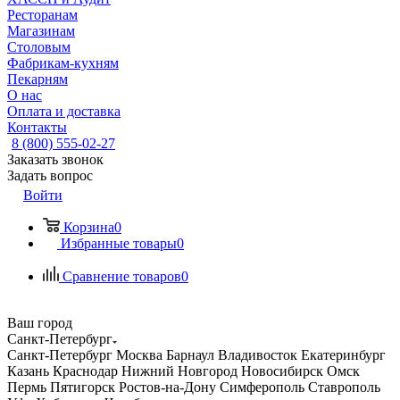
Ресторанам
Магазинам
Столовым
Фабрикам-кухням
Пекарням
О нас
Оплата и доставка
Контакты
8 (800) 555-02-27
Заказать звонок
Задать вопрос
Войти
Корзина
0
Избранные товары
0
Сравнение товаров
0
Ваш город
Санкт-Петербург
Санкт-Петербург
Москва
Барнаул
Владивосток
Екатеринбург
Казань
Краснодар
Нижний Новгород
Новосибирск
Омск
Пермь
Пятигорск
Ростов-на-Дону
Симферополь
Ставрополь