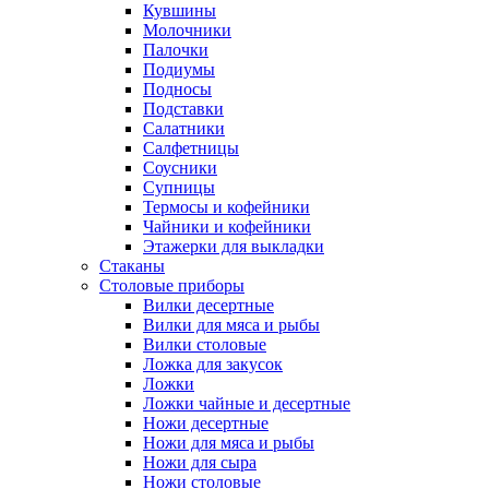
Кувшины
Молочники
Палочки
Подиумы
Подносы
Подставки
Салатники
Салфетницы
Соусники
Супницы
Термосы и кофейники
Чайники и кофейники
Этажерки для выкладки
Стаканы
Столовые приборы
Вилки десертные
Вилки для мяса и рыбы
Вилки столовые
Ложка для закусок
Ложки
Ложки чайные и десертные
Ножи десертные
Ножи для мяса и рыбы
Ножи для сыра
Ножи столовые