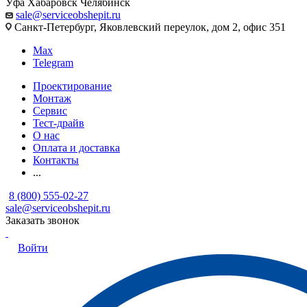
Уфа
Хабаровск
Челябинск
sale@serviceobshepit.ru
Санкт-Петербург, Яковлевский переулок, дом 2, офис 351
Max
Telegram
Проектирование
Монтаж
Сервис
Тест-драйв
О нас
Оплата и доставка
Контакты
...
8 (800) 555-02-27
sale@serviceobshepit.ru
Заказать звонок
Войти