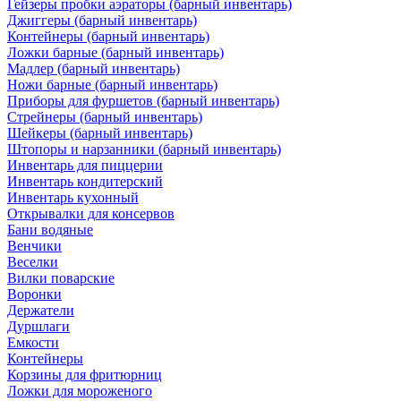
Гейзеры пробки аэраторы (барный инвентарь)
Джиггеры (барный инвентарь)
Контейнеры (барный инвентарь)
Ложки барные (барный инвентарь)
Мадлер (барный инвентарь)
Ножи барные (барный инвентарь)
Приборы для фуршетов (барный инвентарь)
Стрейнеры (барный инвентарь)
Шейкеры (барный инвентарь)
Штопоры и нарзанники (барный инвентарь)
Инвентарь для пиццерии
Инвентарь кондитерский
Инвентарь кухонный
Открывалки для консервов
Бани водяные
Венчики
Веселки
Вилки поварские
Воронки
Держатели
Дуршлаги
Емкости
Контейнеры
Корзины для фритюрниц
Ложки для мороженого