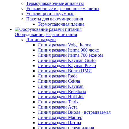
Термоупаковочные аппараты
Упаковочные и фасовочные машины
Упаковщики вакуумные
Пакеты для вакуумирования
Термоусадочная пленка
Оборудование раздачи питания
Линии раздачи
Линия раздачи Volga Iterma
Линия раздачи Iterma 900 люкс
Линия раздачи Iterma 700 эконом
Линия раздачи Kayman Gusto
Линия раздачи Kayman Presto
Линия раздачи Волга ЦМИ
Линия раздачи Rada
Линия раздачи Сейла
Линия раздачи Kayman
Линия раздачи Refettorio
Линия раздачи Hot Line
Линия раздачи Tetrix
Линия раздачи Аста
Линия раздачи Виола - встраиваемая
Линия раздачи Мастер
Линия раздачи Патша
Линия раздачи передвижная