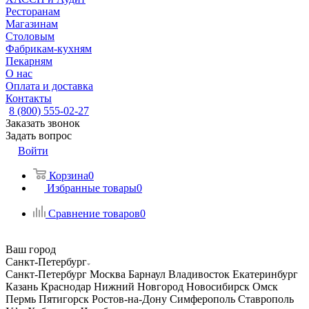
Ресторанам
Магазинам
Столовым
Фабрикам-кухням
Пекарням
О нас
Оплата и доставка
Контакты
8 (800) 555-02-27
Заказать звонок
Задать вопрос
Войти
Корзина
0
Избранные товары
0
Сравнение товаров
0
Ваш город
Санкт-Петербург
Санкт-Петербург
Москва
Барнаул
Владивосток
Екатеринбург
Казань
Краснодар
Нижний Новгород
Новосибирск
Омск
Пермь
Пятигорск
Ростов-на-Дону
Симферополь
Ставрополь