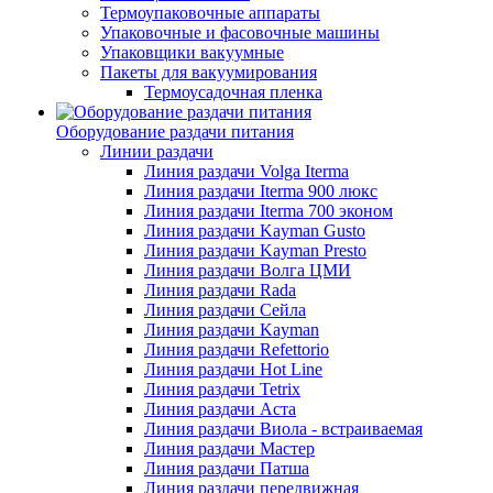
Термоупаковочные аппараты
Упаковочные и фасовочные машины
Упаковщики вакуумные
Пакеты для вакуумирования
Термоусадочная пленка
Оборудование раздачи питания
Линии раздачи
Линия раздачи Volga Iterma
Линия раздачи Iterma 900 люкс
Линия раздачи Iterma 700 эконом
Линия раздачи Kayman Gusto
Линия раздачи Kayman Presto
Линия раздачи Волга ЦМИ
Линия раздачи Rada
Линия раздачи Сейла
Линия раздачи Kayman
Линия раздачи Refettorio
Линия раздачи Hot Line
Линия раздачи Tetrix
Линия раздачи Аста
Линия раздачи Виола - встраиваемая
Линия раздачи Мастер
Линия раздачи Патша
Линия раздачи передвижная