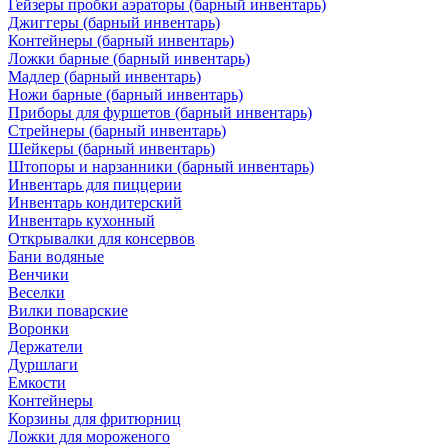
Гейзеры пробки аэраторы (барный инвентарь)
Джиггеры (барный инвентарь)
Контейнеры (барный инвентарь)
Ложки барные (барный инвентарь)
Мадлер (барный инвентарь)
Ножи барные (барный инвентарь)
Приборы для фуршетов (барный инвентарь)
Стрейнеры (барный инвентарь)
Шейкеры (барный инвентарь)
Штопоры и нарзанники (барный инвентарь)
Инвентарь для пиццерии
Инвентарь кондитерский
Инвентарь кухонный
Открывалки для консервов
Бани водяные
Венчики
Веселки
Вилки поварские
Воронки
Держатели
Дуршлаги
Емкости
Контейнеры
Корзины для фритюрниц
Ложки для мороженого