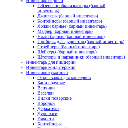
Инвентарь барный
Гейзеры пробки аэраторы (барный
инвентарь)
Джиггеры (барный инвентарь)
Контейнеры (барный инвентарь)
Ложки барные (барный инвентарь)
Мадлер (барный инвентарь)
Ножи барные (барный инвентарь)
Приборы для фуршетов (барный инвентарь)
Стрейнеры (барный инвентарь)
Шейкеры (барный инвентарь)
Штопоры и нарзанники (барный инвентарь)
Инвентарь для пиццерии
Инвентарь кондитерский
Инвентарь кухонный
Открывалки для консервов
Бани водяные
Венчики
Веселки
Вилки поварские
Воронки
Держатели
Дуршлаги
Емкости
Контейнеры