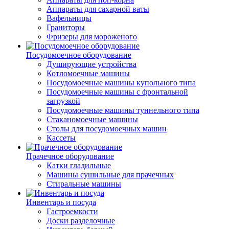
Аппараты для сахарной ваты
Вафельницы
Граниторы
Фризеры для мороженого
Посудомоечное оборудование
Душирующие устройства
Котломоечные машины
Посудомоечные машины купольного типа
Посудомоечные машины с фронтальной
загрузкой
Посудомоечные машины туннельного типа
Стаканомоечные машины
Столы для посудомоечных машин
Кассеты
Прачечное оборудование
Катки гладильные
Машины сушильные для прачечных
Стиральные машины
Инвентарь и посуда
Гастроемкости
Доски разделочные