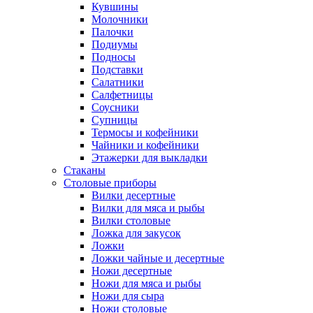
Кувшины
Молочники
Палочки
Подиумы
Подносы
Подставки
Салатники
Салфетницы
Соусники
Супницы
Термосы и кофейники
Чайники и кофейники
Этажерки для выкладки
Стаканы
Столовые приборы
Вилки десертные
Вилки для мяса и рыбы
Вилки столовые
Ложка для закусок
Ложки
Ложки чайные и десертные
Ножи десертные
Ножи для мяса и рыбы
Ножи для сыра
Ножи столовые