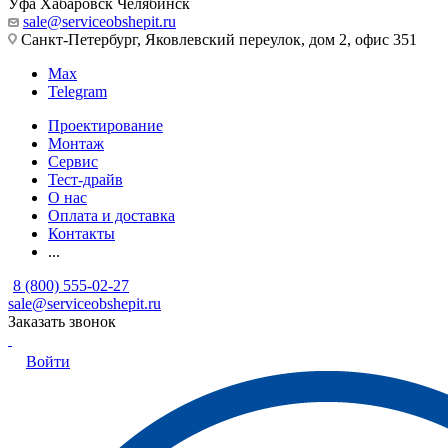
Уфа
Хабаровск
Челябинск
sale@serviceobshepit.ru
Санкт-Петербург, Яковлевский переулок, дом 2, офис 351
Max
Telegram
Проектирование
Монтаж
Сервис
Тест-драйв
О нас
Оплата и доставка
Контакты
...
8 (800) 555-02-27
sale@serviceobshepit.ru
Заказать звонок
Войти