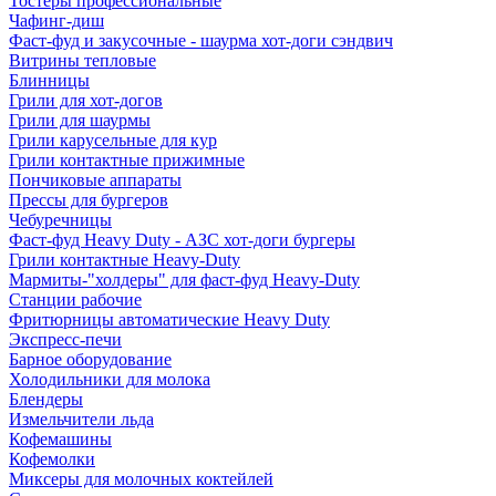
Тостеры профессиональные
Чафинг-диш
Фаст-фуд и закусочные - шаурма хот-доги сэндвич
Витрины тепловые
Блинницы
Грили для хот-догов
Грили для шаурмы
Грили карусельные для кур
Грили контактные прижимные
Пончиковые аппараты
Прессы для бургеров
Чебуречницы
Фаст-фуд Heavy Duty - АЗС хот-доги бургеры
Грили контактные Heavy-Duty
Мармиты-"холдеры" для фаст-фуд Heavy-Duty
Станции рабочие
Фритюрницы автоматические Heavy Duty
Экспресс-печи
Барное оборудование
Холодильники для молока
Блендеры
Измельчители льда
Кофемашины
Кофемолки
Миксеры для молочных коктейлей