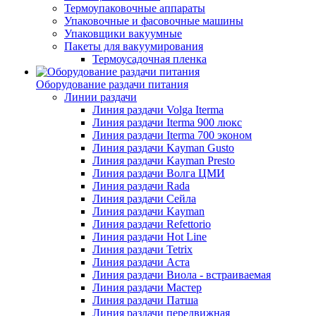
Термоупаковочные аппараты
Упаковочные и фасовочные машины
Упаковщики вакуумные
Пакеты для вакуумирования
Термоусадочная пленка
Оборудование раздачи питания
Линии раздачи
Линия раздачи Volga Iterma
Линия раздачи Iterma 900 люкс
Линия раздачи Iterma 700 эконом
Линия раздачи Kayman Gusto
Линия раздачи Kayman Presto
Линия раздачи Волга ЦМИ
Линия раздачи Rada
Линия раздачи Сейла
Линия раздачи Kayman
Линия раздачи Refettorio
Линия раздачи Hot Line
Линия раздачи Tetrix
Линия раздачи Аста
Линия раздачи Виола - встраиваемая
Линия раздачи Мастер
Линия раздачи Патша
Линия раздачи передвижная