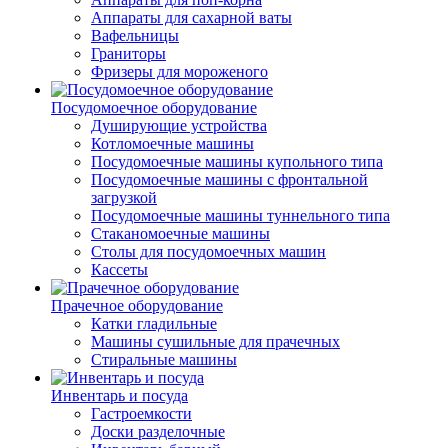
Аппараты для сахарной ваты
Вафельницы
Граниторы
Фризеры для мороженого
Посудомоечное оборудование
Душирующие устройства
Котломоечные машины
Посудомоечные машины купольного типа
Посудомоечные машины с фронтальной
загрузкой
Посудомоечные машины туннельного типа
Стаканомоечные машины
Столы для посудомоечных машин
Кассеты
Прачечное оборудование
Катки гладильные
Машины сушильные для прачечных
Стиральные машины
Инвентарь и посуда
Гастроемкости
Доски разделочные