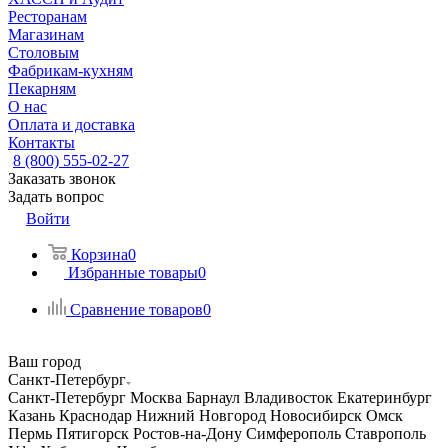
Ресторанам
Магазинам
Столовым
Фабрикам-кухням
Пекарням
О нас
Оплата и доставка
Контакты
8 (800) 555-02-27
Заказать звонок
Задать вопрос
Войти
Корзина
0
Избранные товары
0
Сравнение товаров
0
Ваш город
Санкт-Петербург
Санкт-Петербург
Москва
Барнаул
Владивосток
Екатеринбург
Казань
Краснодар
Нижний Новгород
Новосибирск
Омск
Пермь
Пятигорск
Ростов-на-Дону
Симферополь
Ставрополь