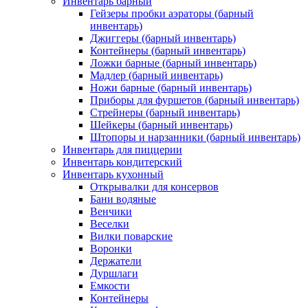
Инвентарь барный
Гейзеры пробки аэраторы (барный
инвентарь)
Джиггеры (барный инвентарь)
Контейнеры (барный инвентарь)
Ложки барные (барный инвентарь)
Мадлер (барный инвентарь)
Ножи барные (барный инвентарь)
Приборы для фуршетов (барный инвентарь)
Стрейнеры (барный инвентарь)
Шейкеры (барный инвентарь)
Штопоры и нарзанники (барный инвентарь)
Инвентарь для пиццерии
Инвентарь кондитерский
Инвентарь кухонный
Открывалки для консервов
Бани водяные
Венчики
Веселки
Вилки поварские
Воронки
Держатели
Дуршлаги
Емкости
Контейнеры