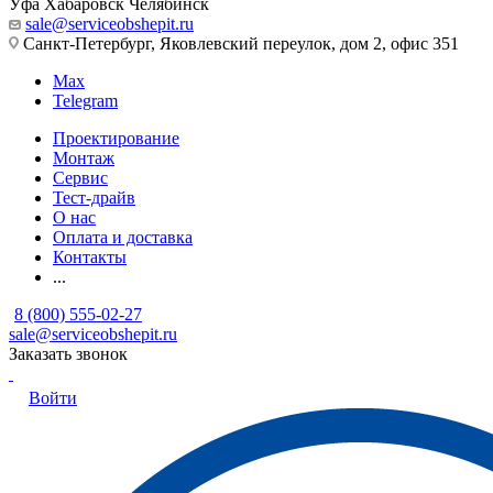
Уфа
Хабаровск
Челябинск
sale@serviceobshepit.ru
Санкт-Петербург, Яковлевский переулок, дом 2, офис 351
Max
Telegram
Проектирование
Монтаж
Сервис
Тест-драйв
О нас
Оплата и доставка
Контакты
...
8 (800) 555-02-27
sale@serviceobshepit.ru
Заказать звонок
Войти