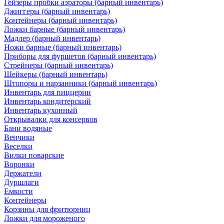
Гейзеры пробки аэраторы (барный инвентарь)
Джиггеры (барный инвентарь)
Контейнеры (барный инвентарь)
Ложки барные (барный инвентарь)
Мадлер (барный инвентарь)
Ножи барные (барный инвентарь)
Приборы для фуршетов (барный инвентарь)
Стрейнеры (барный инвентарь)
Шейкеры (барный инвентарь)
Штопоры и нарзанники (барный инвентарь)
Инвентарь для пиццерии
Инвентарь кондитерский
Инвентарь кухонный
Открывалки для консервов
Бани водяные
Венчики
Веселки
Вилки поварские
Воронки
Держатели
Дуршлаги
Емкости
Контейнеры
Корзины для фритюрниц
Ложки для мороженого