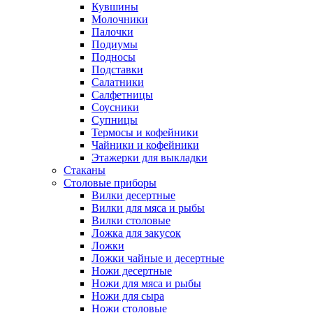
Кувшины
Молочники
Палочки
Подиумы
Подносы
Подставки
Салатники
Салфетницы
Соусники
Супницы
Термосы и кофейники
Чайники и кофейники
Этажерки для выкладки
Стаканы
Столовые приборы
Вилки десертные
Вилки для мяса и рыбы
Вилки столовые
Ложка для закусок
Ложки
Ложки чайные и десертные
Ножи десертные
Ножи для мяса и рыбы
Ножи для сыра
Ножи столовые