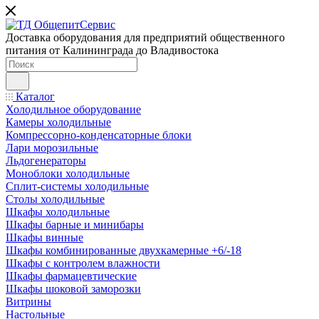
Доставка оборудования для предприятий общественного
питания от Калининграда до Владивостока
Каталог
Холодильное оборудование
Камеры холодильные
Компрессорно-конденсаторные блоки
Лари морозильные
Льдогенераторы
Моноблоки холодильные
Сплит-системы холодильные
Столы холодильные
Шкафы холодильные
Шкафы барные и минибары
Шкафы винные
Шкафы комбинированные двухкамерные +6/-18
Шкафы с контролем влажности
Шкафы фармацевтические
Шкафы шоковой заморозки
Витрины
Настольные