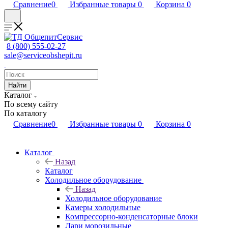
Сравнение
0
Избранные товары
0
Корзина
0
8 (800) 555-02-27
sale@serviceobshepit.ru
Найти
Каталог
По всему сайту
По каталогу
Сравнение
0
Избранные товары
0
Корзина
0
Каталог
Назад
Каталог
Холодильное оборудование
Назад
Холодильное оборудование
Камеры холодильные
Компрессорно-конденсаторные блоки
Лари морозильные