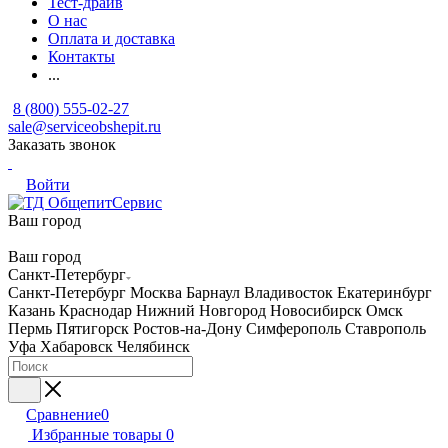
Тест-драйв
О нас
Оплата и доставка
Контакты
...
8 (800) 555-02-27
sale@serviceobshepit.ru
Заказать звонок
Войти
Ваш город
Ваш город
Санкт-Петербург
Санкт-Петербург
Москва
Барнаул
Владивосток
Екатеринбург
Казань
Краснодар
Нижний Новгород
Новосибирск
Омск
Пермь
Пятигорск
Ростов-на-Дону
Симферополь
Ставрополь
Уфа
Хабаровск
Челябинск
Сравнение
0
Избранные товары
0