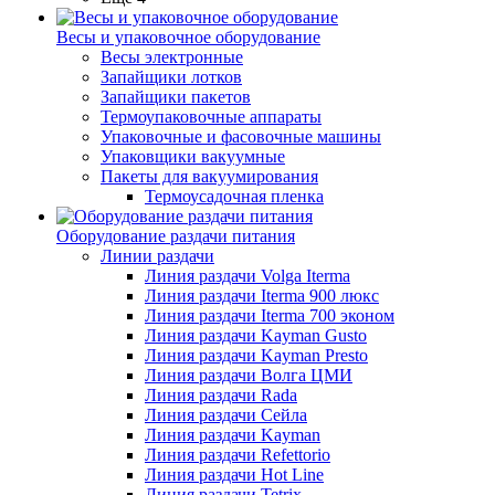
Весы и упаковочное оборудование
Весы электронные
Запайщики лотков
Запайщики пакетов
Термоупаковочные аппараты
Упаковочные и фасовочные машины
Упаковщики вакуумные
Пакеты для вакуумирования
Термоусадочная пленка
Оборудование раздачи питания
Линии раздачи
Линия раздачи Volga Iterma
Линия раздачи Iterma 900 люкс
Линия раздачи Iterma 700 эконом
Линия раздачи Kayman Gusto
Линия раздачи Kayman Presto
Линия раздачи Волга ЦМИ
Линия раздачи Rada
Линия раздачи Сейла
Линия раздачи Kayman
Линия раздачи Refettorio
Линия раздачи Hot Line
Линия раздачи Tetrix