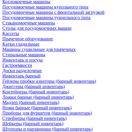
Котломоечные машины
Посудомоечные машины купольного типа
Посудомоечные машины с фронтальной загрузкой
Посудомоечные машины туннельного типа
Стаканомоечные машины
Столы для посудомоечных машин
Кассеты
Прачечное оборудование
Катки гладильные
Машины сушильные для прачечных
Стиральные машины
Инвентарь и посуда
Гастроемкости
Доски разделочные
Инвентарь барный
Гейзеры пробки аэраторы (барный инвентарь)
Джиггеры (барный инвентарь)
Контейнеры (барный инвентарь)
Ложки барные (барный инвентарь)
Мадлер (барный инвентарь)
Ножи барные (барный инвентарь)
Приборы для фуршетов (барный инвентарь)
Стрейнеры (барный инвентарь)
Шейкеры (барный инвентарь)
Штопоры и нарзанники (барный инвентарь)