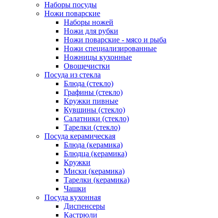
Наборы посуды
Ножи поварские
Наборы ножей
Ножи для рубки
Ножи поварские - мясо и рыба
Ножи специализированные
Ножницы кухонные
Овощечистки
Посуда из стекла
Блюда (стекло)
Графины (стекло)
Кружки пивные
Кувшины (стекло)
Салатники (стекло)
Тарелки (стекло)
Посуда керамическая
Блюда (керамика)
Блюдца (керамика)
Кружки
Миски (керамика)
Тарелки (керамика)
Чашки
Посуда кухонная
Диспенсеры
Кастрюли