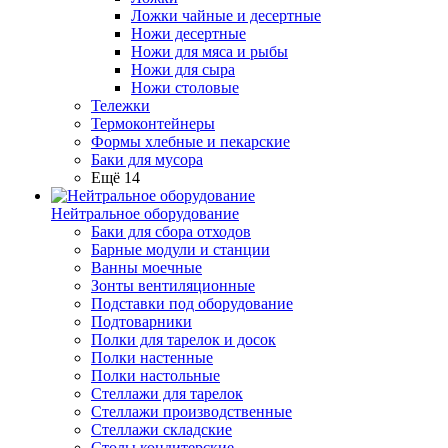
Ложки чайные и десертные
Ножи десертные
Ножи для мяса и рыбы
Ножи для сыра
Ножи столовые
Тележки
Термоконтейнеры
Формы хлебные и пекарские
Баки для мусора
Ещё 14
Нейтральное оборудование
Баки для сбора отходов
Барные модули и станции
Ванны моечные
Зонты вентиляционные
Подставки под оборудование
Подтоварники
Полки для тарелок и досок
Полки настенные
Полки настольные
Стеллажи для тарелок
Стеллажи производственные
Стеллажи складские
Столы кондитерские