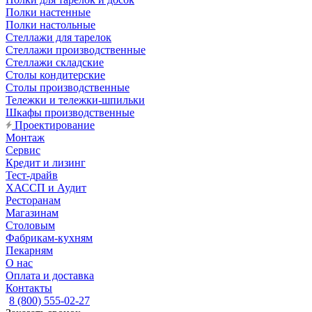
Полки настенные
Полки настольные
Стеллажи для тарелок
Стеллажи производственные
Стеллажи складские
Столы кондитерские
Столы производственные
Тележки и тележки-шпильки
Шкафы производственные
Проектирование
Монтаж
Сервис
Кредит и лизинг
Тест-драйв
ХАССП и Аудит
Ресторанам
Магазинам
Столовым
Фабрикам-кухням
Пекарням
О нас
Оплата и доставка
Контакты
8 (800) 555-02-27