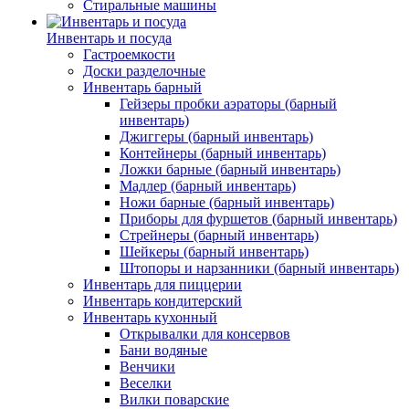
Стиральные машины
Инвентарь и посуда
Гастроемкости
Доски разделочные
Инвентарь барный
Гейзеры пробки аэраторы (барный
инвентарь)
Джиггеры (барный инвентарь)
Контейнеры (барный инвентарь)
Ложки барные (барный инвентарь)
Мадлер (барный инвентарь)
Ножи барные (барный инвентарь)
Приборы для фуршетов (барный инвентарь)
Стрейнеры (барный инвентарь)
Шейкеры (барный инвентарь)
Штопоры и нарзанники (барный инвентарь)
Инвентарь для пиццерии
Инвентарь кондитерский
Инвентарь кухонный
Открывалки для консервов
Бани водяные
Венчики
Веселки
Вилки поварские