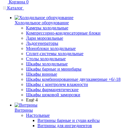
Корзина
0
Каталог
Холодильное оборудование
Камеры холодильные
Компрессорно-конденсаторные блоки
Лари морозильные
Льдогенераторы
Моноблоки холодильные
Сплит-системы холодильные
Столы холодильные
Шкафы холодильные
Шкафы барные и минибары
Шкафы винные
Шкафы комбинированные двухкамерные +6/-18
Шкафы с контролем влажности
Шкафы фармацевтические
Шкафы шоковой заморозки
Ещё 4
Витрины
Настольные
Витрины барные и суши-кейсы
Витрины для ингредиентов