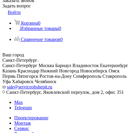
Заказать звонок
Задать вопрос
Войти
Корзина
0
Избранные товары
0
Сравнение товаров
0
Ваш город
Санкт-Петербург
Санкт-Петербург
Москва
Барнаул
Владивосток
Екатеринбург
Казань
Краснодар
Нижний Новгород
Новосибирск
Омск
Пермь
Пятигорск
Ростов-на-Дону
Симферополь
Ставрополь
Уфа
Хабаровск
Челябинск
sale@serviceobshepit.ru
Санкт-Петербург, Яковлевский переулок, дом 2, офис 351
Max
Telegram
Проектирование
Монтаж
Сервис