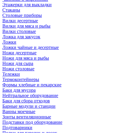
Этажерки для выкладки
Стаканы
Столовые приборы
Вилки десертные
Вилки для мяса и рыбы
Вилки столовые
Ложка для закусок
Ложки
Ложки чайные и десертные
Ножи десертные
Ножи для мяса и рыбы
Ножи для сыра
Ножи столовые
Тележки
Термоконтейнеры
Формы хлебные и пекарские
Баки для мусора
Нейтральное оборудование
Баки для сбора отходов
Барные модули и станции
Ванны моечные
Зонты вентиляционные
Подставки под оборудование
Подтоварники
Полки для тарелок и досок