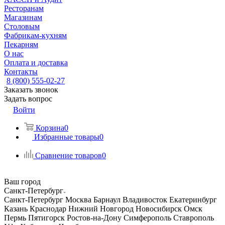
Ресторанам
Магазинам
Столовым
Фабрикам-кухням
Пекарням
О нас
Оплата и доставка
Контакты
8 (800) 555-02-27
Заказать звонок
Задать вопрос
Войти
Корзина
0
Избранные товары
0
Сравнение товаров
0
Ваш город
Санкт-Петербург
Санкт-Петербург
Москва
Барнаул
Владивосток
Екатеринбург
Казань
Краснодар
Нижний Новгород
Новосибирск
Омск
Пермь
Пятигорск
Ростов-на-Дону
Симферополь
Ставрополь