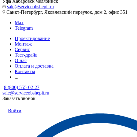
Уфа
Хабаровск
Челябинск
sale@serviceobshepit.ru
Санкт-Петербург, Яковлевский переулок, дом 2, офис 351
Max
Telegram
Проектирование
Монтаж
Сервис
Тест-драйв
О нас
Оплата и доставка
Контакты
...
8 (800) 555-02-27
sale@serviceobshepit.ru
Заказать звонок
Войти