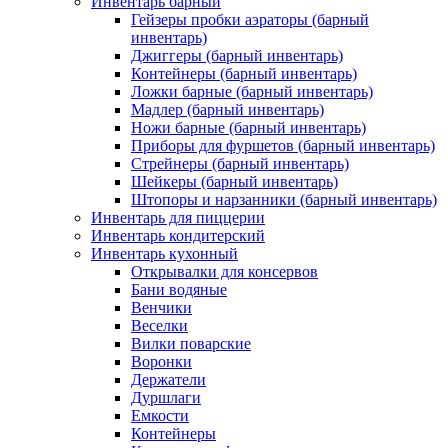
Инвентарь барный
Гейзеры пробки аэраторы (барный
инвентарь)
Джиггеры (барный инвентарь)
Контейнеры (барный инвентарь)
Ложки барные (барный инвентарь)
Мадлер (барный инвентарь)
Ножи барные (барный инвентарь)
Приборы для фуршетов (барный инвентарь)
Стрейнеры (барный инвентарь)
Шейкеры (барный инвентарь)
Штопоры и нарзанники (барный инвентарь)
Инвентарь для пиццерии
Инвентарь кондитерский
Инвентарь кухонный
Открывалки для консервов
Бани водяные
Венчики
Веселки
Вилки поварские
Воронки
Держатели
Дуршлаги
Емкости
Контейнеры