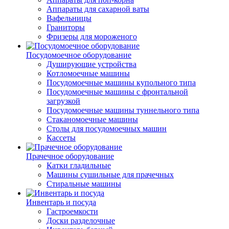
Аппараты для сахарной ваты
Вафельницы
Граниторы
Фризеры для мороженого
Посудомоечное оборудование
Душирующие устройства
Котломоечные машины
Посудомоечные машины купольного типа
Посудомоечные машины с фронтальной
загрузкой
Посудомоечные машины туннельного типа
Стаканомоечные машины
Столы для посудомоечных машин
Кассеты
Прачечное оборудование
Катки гладильные
Машины сушильные для прачечных
Стиральные машины
Инвентарь и посуда
Гастроемкости
Доски разделочные