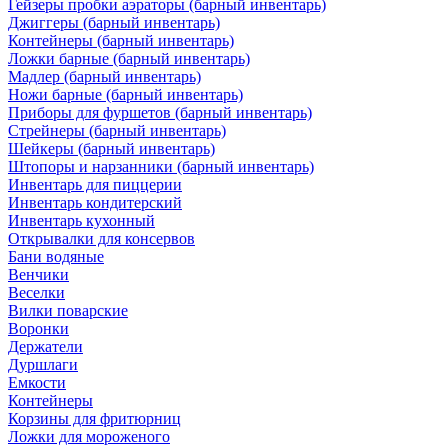
Гейзеры пробки аэраторы (барный инвентарь)
Джиггеры (барный инвентарь)
Контейнеры (барный инвентарь)
Ложки барные (барный инвентарь)
Мадлер (барный инвентарь)
Ножи барные (барный инвентарь)
Приборы для фуршетов (барный инвентарь)
Стрейнеры (барный инвентарь)
Шейкеры (барный инвентарь)
Штопоры и нарзанники (барный инвентарь)
Инвентарь для пиццерии
Инвентарь кондитерский
Инвентарь кухонный
Открывалки для консервов
Бани водяные
Венчики
Веселки
Вилки поварские
Воронки
Держатели
Дуршлаги
Емкости
Контейнеры
Корзины для фритюрниц
Ложки для мороженого