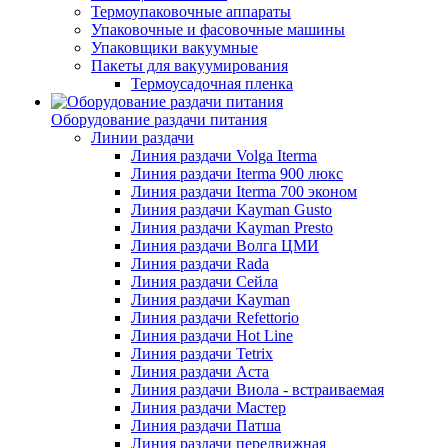
Термоупаковочные аппараты
Упаковочные и фасовочные машины
Упаковщики вакуумные
Пакеты для вакуумирования
Термоусадочная пленка
Оборудование раздачи питания
Линии раздачи
Линия раздачи Volga Iterma
Линия раздачи Iterma 900 люкс
Линия раздачи Iterma 700 эконом
Линия раздачи Kayman Gusto
Линия раздачи Kayman Presto
Линия раздачи Волга ЦМИ
Линия раздачи Rada
Линия раздачи Сейла
Линия раздачи Kayman
Линия раздачи Refettorio
Линия раздачи Hot Line
Линия раздачи Tetrix
Линия раздачи Аста
Линия раздачи Виола - встраиваемая
Линия раздачи Мастер
Линия раздачи Патша
Линия раздачи передвижная