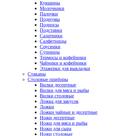
Кувшины
Молочники
Палочки
Подиумы
Подносы
Подставки
Салатники
Салфетницы
Соусники
Супницы
Термосы и кофейники
Чайники и кофейники
Этажерки для выкладки
Стаканы
Столовые приборы
Вилки десертные
Вилки для мяса и рыбы
Вилки столовые
Ложка для закусок
Ложки
Ложки чайные и десертные
Ножи десертные
Ножи для мяса и рыбы
Ножи для сыра
Ножи столовые