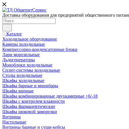
Доставка оборудования для предприятий общественного питан
Каталог
Холодильное оборудование
Камеры холодильные
Компрессорно-конденсаторные блоки
Лари морозильные
Льдогенераторы
Моноблоки холодильные
Сплит-системы холодильные
Столы холодильные
Шкафы холодильные
Шкафы барные и минибары
Шкафы винные
Шкафы комбинированные двухкамерные +6/-18
Шкафы с контролем влажности
Шкафы фармацевтические
Шкафы шоковой заморозки
Витрины
Настольные
Витрины барные и суши-кейсы