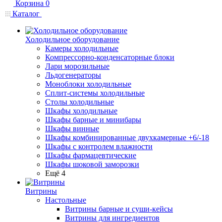
Корзина
0
Каталог
Холодильное оборудование
Камеры холодильные
Компрессорно-конденсаторные блоки
Лари морозильные
Льдогенераторы
Моноблоки холодильные
Сплит-системы холодильные
Столы холодильные
Шкафы холодильные
Шкафы барные и минибары
Шкафы винные
Шкафы комбинированные двухкамерные +6/-18
Шкафы с контролем влажности
Шкафы фармацевтические
Шкафы шоковой заморозки
Ещё 4
Витрины
Настольные
Витрины барные и суши-кейсы
Витрины для ингредиентов