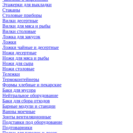
Этажерки для выкладки
Стаканы
Столовые приборы
Вилки десертные
Вилки для мяса и рыбы
Вилки столовые
Ложка для закусок
Ложки
Ложки чайные и десертные
Ножи десертные
Ножи для мяса и рыбы
Ножи для сыра
Ножи столовые
Тележки
Термоконтейнеры
Формы хлебные и пекарские
Баки для мусора
Нейтральное оборудование
Баки для сбора отходов
Барные модули и станции
Ванны моечные
Зонты вентиляционные
Подставки под оборудование
Подтоварники
Полки для тарелок и досок