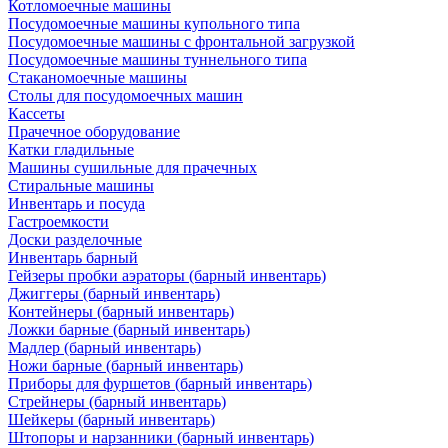
Котломоечные машины
Посудомоечные машины купольного типа
Посудомоечные машины с фронтальной загрузкой
Посудомоечные машины туннельного типа
Стаканомоечные машины
Столы для посудомоечных машин
Кассеты
Прачечное оборудование
Катки гладильные
Машины сушильные для прачечных
Стиральные машины
Инвентарь и посуда
Гастроемкости
Доски разделочные
Инвентарь барный
Гейзеры пробки аэраторы (барный инвентарь)
Джиггеры (барный инвентарь)
Контейнеры (барный инвентарь)
Ложки барные (барный инвентарь)
Мадлер (барный инвентарь)
Ножи барные (барный инвентарь)
Приборы для фуршетов (барный инвентарь)
Стрейнеры (барный инвентарь)
Шейкеры (барный инвентарь)
Штопоры и нарзанники (барный инвентарь)