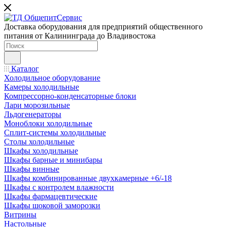
Доставка оборудования для предприятий общественного
питания от Калининграда до Владивостока
Каталог
Холодильное оборудование
Камеры холодильные
Компрессорно-конденсаторные блоки
Лари морозильные
Льдогенераторы
Моноблоки холодильные
Сплит-системы холодильные
Столы холодильные
Шкафы холодильные
Шкафы барные и минибары
Шкафы винные
Шкафы комбинированные двухкамерные +6/-18
Шкафы с контролем влажности
Шкафы фармацевтические
Шкафы шоковой заморозки
Витрины
Настольные