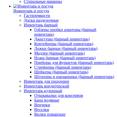
Стиральные машины
Инвентарь и посуда
Гастроемкости
Доски разделочные
Инвентарь барный
Гейзеры пробки аэраторы (барный
инвентарь)
Джиггеры (барный инвентарь)
Контейнеры (барный инвентарь)
Ложки барные (барный инвентарь)
Мадлер (барный инвентарь)
Ножи барные (барный инвентарь)
Приборы для фуршетов (барный инвентарь)
Стрейнеры (барный инвентарь)
Шейкеры (барный инвентарь)
Штопоры и нарзанники (барный инвентарь)
Инвентарь для пиццерии
Инвентарь кондитерский
Инвентарь кухонный
Открывалки для консервов
Бани водяные
Венчики
Веселки
Вилки поварские