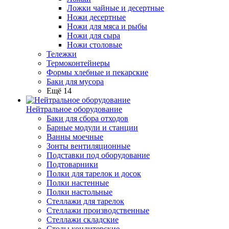
Ложки чайные и десертные
Ножи десертные
Ножи для мяса и рыбы
Ножи для сыра
Ножи столовые
Тележки
Термоконтейнеры
Формы хлебные и пекарские
Баки для мусора
Ещё 14
Нейтральное оборудование
Баки для сбора отходов
Барные модули и станции
Ванны моечные
Зонты вентиляционные
Подставки под оборудование
Подтоварники
Полки для тарелок и досок
Полки настенные
Полки настольные
Стеллажи для тарелок
Стеллажи производственные
Стеллажи складские
Столы кондитерские