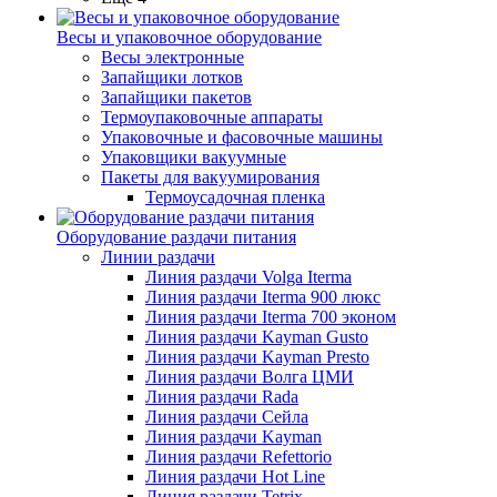
Весы и упаковочное оборудование
Весы электронные
Запайщики лотков
Запайщики пакетов
Термоупаковочные аппараты
Упаковочные и фасовочные машины
Упаковщики вакуумные
Пакеты для вакуумирования
Термоусадочная пленка
Оборудование раздачи питания
Линии раздачи
Линия раздачи Volga Iterma
Линия раздачи Iterma 900 люкс
Линия раздачи Iterma 700 эконом
Линия раздачи Kayman Gusto
Линия раздачи Kayman Presto
Линия раздачи Волга ЦМИ
Линия раздачи Rada
Линия раздачи Сейла
Линия раздачи Kayman
Линия раздачи Refettorio
Линия раздачи Hot Line
Линия раздачи Tetrix