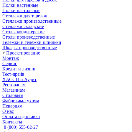
Полки настенные
Полки настольные
Стеллажи для тарелок
Стеллажи производственные
Стеллажи складские
Столы кондитерские
Столы производственные
Тележки и тележки-шпильки
Шкафы производственные
Проектирование
Монтаж
Сервис
Кредит и лизинг
Тест-драйв
ХАССП и Аудит
Ресторанам
Магазинам
Столовым
Фабрикам-кухням
Пекарням
О нас
Оплата и доставка
Контакты
8 (800) 555-02-27