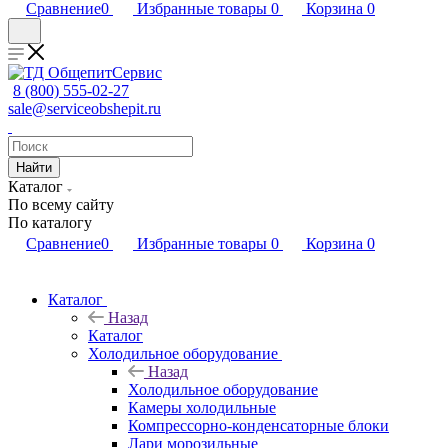
Сравнение
0
Избранные товары
0
Корзина
0
8 (800) 555-02-27
sale@serviceobshepit.ru
Найти
Каталог
По всему сайту
По каталогу
Сравнение
0
Избранные товары
0
Корзина
0
Каталог
Назад
Каталог
Холодильное оборудование
Назад
Холодильное оборудование
Камеры холодильные
Компрессорно-конденсаторные блоки
Лари морозильные