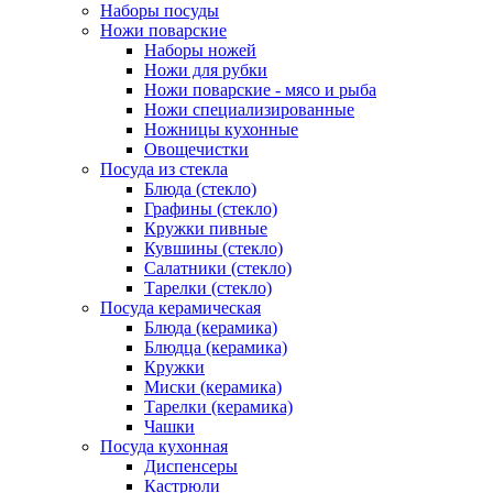
Наборы посуды
Ножи поварские
Наборы ножей
Ножи для рубки
Ножи поварские - мясо и рыба
Ножи специализированные
Ножницы кухонные
Овощечистки
Посуда из стекла
Блюда (стекло)
Графины (стекло)
Кружки пивные
Кувшины (стекло)
Салатники (стекло)
Тарелки (стекло)
Посуда керамическая
Блюда (керамика)
Блюдца (керамика)
Кружки
Миски (керамика)
Тарелки (керамика)
Чашки
Посуда кухонная
Диспенсеры
Кастрюли