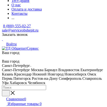
Тест-драйв
О нас
Оплата и доставка
Контакты
...
8 (800) 555-02-27
sale@serviceobshepit.ru
Заказать звонок
Войти
Ваш город
Ваш город
Санкт-Петербург
Санкт-Петербург
Москва
Барнаул
Владивосток
Екатеринбург
Казань
Краснодар
Нижний Новгород
Новосибирск
Омск
Пермь
Пятигорск
Ростов-на-Дону
Симферополь
Ставрополь
Уфа
Хабаровск
Челябинск
Сравнение
0
Избранные товары
0