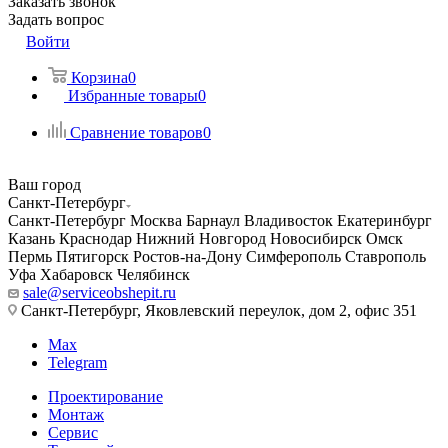
Заказать звонок
Задать вопрос
Войти
Корзина
0
Избранные товары
0
Сравнение товаров
0
Ваш город
Санкт-Петербург
Санкт-Петербург
Москва
Барнаул
Владивосток
Екатеринбург
Казань
Краснодар
Нижний Новгород
Новосибирск
Омск
Пермь
Пятигорск
Ростов-на-Дону
Симферополь
Ставрополь
Уфа
Хабаровск
Челябинск
sale@serviceobshepit.ru
Санкт-Петербург, Яковлевский переулок, дом 2, офис 351
Max
Telegram
Проектирование
Монтаж
Сервис