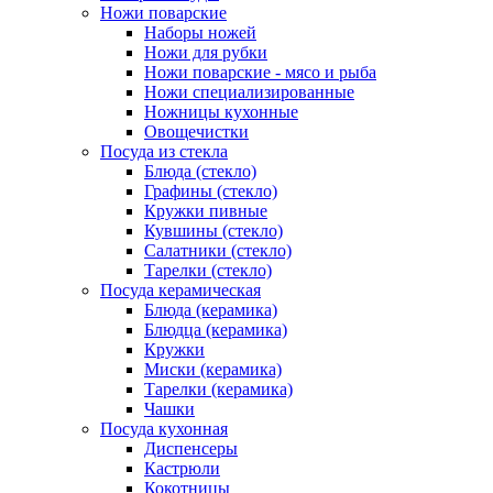
Ножи поварские
Наборы ножей
Ножи для рубки
Ножи поварские - мясо и рыба
Ножи специализированные
Ножницы кухонные
Овощечистки
Посуда из стекла
Блюда (стекло)
Графины (стекло)
Кружки пивные
Кувшины (стекло)
Салатники (стекло)
Тарелки (стекло)
Посуда керамическая
Блюда (керамика)
Блюдца (керамика)
Кружки
Миски (керамика)
Тарелки (керамика)
Чашки
Посуда кухонная
Диспенсеры
Кастрюли
Кокотницы