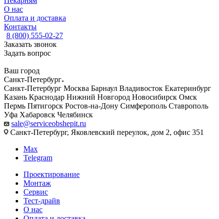
Пекарням
О нас
Оплата и доставка
Контакты
8 (800) 555-02-27
Заказать звонок
Задать вопрос
Ваш город
Санкт-Петербург
Санкт-Петербург
Москва
Барнаул
Владивосток
Екатеринбург
Казань
Краснодар
Нижний Новгород
Новосибирск
Омск
Пермь
Пятигорск
Ростов-на-Дону
Симферополь
Ставрополь
Уфа
Хабаровск
Челябинск
sale@serviceobshepit.ru
Санкт-Петербург, Яковлевский переулок, дом 2, офис 351
Max
Telegram
Проектирование
Монтаж
Сервис
Тест-драйв
О нас
Оплата и доставка