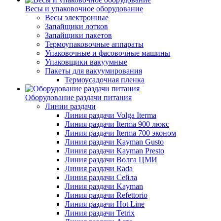
Весы и упаковочное оборудование
Весы электронные
Запайщики лотков
Запайщики пакетов
Термоупаковочные аппараты
Упаковочные и фасовочные машины
Упаковщики вакуумные
Пакеты для вакуумирования
Термоусадочная пленка
Оборудование раздачи питания
Линии раздачи
Линия раздачи Volga Iterma
Линия раздачи Iterma 900 люкс
Линия раздачи Iterma 700 эконом
Линия раздачи Kayman Gusto
Линия раздачи Kayman Presto
Линия раздачи Волга ЦМИ
Линия раздачи Rada
Линия раздачи Сейла
Линия раздачи Kayman
Линия раздачи Refettorio
Линия раздачи Hot Line
Линия раздачи Tetrix