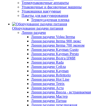
Термоупаковочные аппараты
Упаковочные и фасовочные машины
Упаковщики вакуумные
Пакеты для вакуумирования
Термоусадочная пленка
Оборудование раздачи питания
Линии раздачи
Линия раздачи Volga Iterma
Линия раздачи Iterma 900 люкс
Линия раздачи Iterma 700 эконом
Линия раздачи Kayman Gusto
Линия раздачи Kayman Presto
Линия раздачи Волга ЦМИ
Линия раздачи Rada
Линия раздачи Сейла
Линия раздачи Kayman
Линия раздачи Refettorio
Линия раздачи Hot Line
Линия раздачи Tetrix
Линия раздачи Аста
Линия раздачи Виола - встраиваемая
Линия раздачи Мастер
Линия раздачи Патша
Линия раздачи передвижная