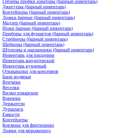
Гейзеры пробки аэраторы (барный инвентарь)
Джиггеры (барный инвентарь)
Контейнеры (барный инвентарь)
Ложки барные (барный инвентарь)
Мадлер (барный инвентарь)
Ножи барные (барный инвентарь)
Приборы для фуршетов (барный инвентарь)
Стрейнеры (барный инвентарь)
Шейкеры (барный инвентарь)
Штопоры и нарзанники (барный инвентарь)
Инвентарь для пиццерии
Инвентарь кондитерский
Инвентарь кухонный
Открывалки для консервов
Бани водяные
Венчики
Веселки
Вилки поварские
Воронки
Держатели
Дуршлаги
Емкости
Контейнеры
Корзины для фритюрниц
Ложки для мороженого