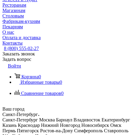
Ресторанам
Магазинам
Столовым
Фабрикам-кухням
Пекарням
О нас
Оплата и доставка
Контакты
8 (800) 555-02-27
Заказать звонок
Задать вопрос
Войти
Корзина
0
Избранные товары
0
Сравнение товаров
0
Ваш город
Санкт-Петербург
Санкт-Петербург
Москва
Барнаул
Владивосток
Екатеринбург
Казань
Краснодар
Нижний Новгород
Новосибирск
Омск
Пермь
Пятигорск
Ростов-на-Дону
Симферополь
Ставрополь