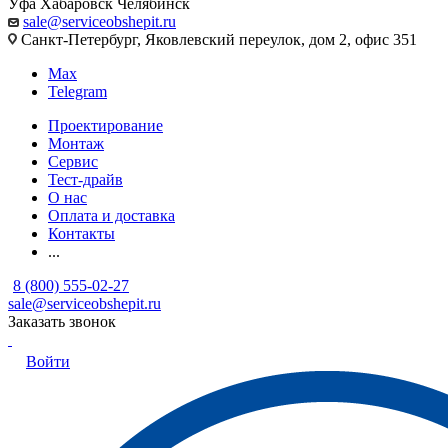
Уфа
Хабаровск
Челябинск
sale@serviceobshepit.ru
Санкт-Петербург, Яковлевский переулок, дом 2, офис 351
Max
Telegram
Проектирование
Монтаж
Сервис
Тест-драйв
О нас
Оплата и доставка
Контакты
...
8 (800) 555-02-27
sale@serviceobshepit.ru
Заказать звонок
Войти