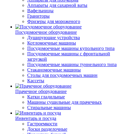
Аппараты для сахарной ваты
Вафельницы
Граниторы
Фризеры для мороженого
Посудомоечное оборудование
Душирующие устройства
Котломоечные машины
Посудомоечные машины купольного типа
Посудомоечные машины с фронтальной
загрузкой
Посудомоечные машины туннельного типа
Стаканомоечные машины
Столы для посудомоечных машин
Кассеты
Прачечное оборудование
Катки гладильные
Машины сушильные для прачечных
Стиральные машины
Инвентарь и посуда
Гастроемкости
Доски разделочные