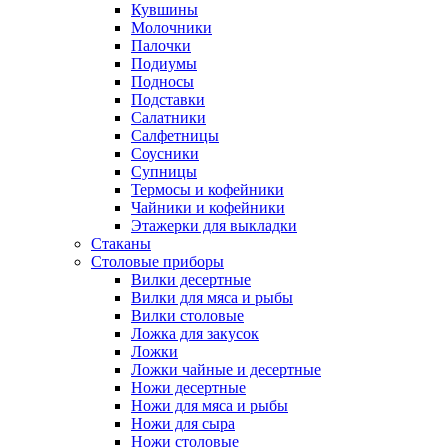
Кувшины
Молочники
Палочки
Подиумы
Подносы
Подставки
Салатники
Салфетницы
Соусники
Супницы
Термосы и кофейники
Чайники и кофейники
Этажерки для выкладки
Стаканы
Столовые приборы
Вилки десертные
Вилки для мяса и рыбы
Вилки столовые
Ложка для закусок
Ложки
Ложки чайные и десертные
Ножи десертные
Ножи для мяса и рыбы
Ножи для сыра
Ножи столовые