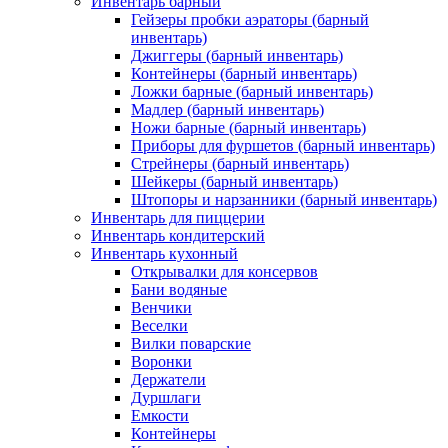
Инвентарь барный
Гейзеры пробки аэраторы (барный
инвентарь)
Джиггеры (барный инвентарь)
Контейнеры (барный инвентарь)
Ложки барные (барный инвентарь)
Мадлер (барный инвентарь)
Ножи барные (барный инвентарь)
Приборы для фуршетов (барный инвентарь)
Стрейнеры (барный инвентарь)
Шейкеры (барный инвентарь)
Штопоры и нарзанники (барный инвентарь)
Инвентарь для пиццерии
Инвентарь кондитерский
Инвентарь кухонный
Открывалки для консервов
Бани водяные
Венчики
Веселки
Вилки поварские
Воронки
Держатели
Дуршлаги
Емкости
Контейнеры