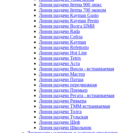
Линия раздачи Iterma 900 люкс
Линия раздачи Iterma 700 эконом
Линия раздачи Kayman Gusto
Линия раздачи Kayman Presto
Линия раздачи Волга ЦМИ
Линия раздачи Rada
Линия раздачи Сейла
Линия раздачи Kayman
Линия раздачи Refettorio
Линия раздачи Hot Line
Линия раздачи Tetrix
Линия раздачи Аста
Линия раздачи Виола - встраиваемая
Линия раздачи Мастер
Линия раздачи Патша
Линия раздачи передвижная
Линия раздачи Премьер
Линия раздачи Регата - встраиваемая
Линия раздачи Ривьера
Линия раздачи ТММ встраиваемая
Линия раздачи Толга
Линия раздачи Тульская
Линия раздачи Шеф
Линия раздачи Школьник
Диспенсеры напитков и сыпучих продуктов