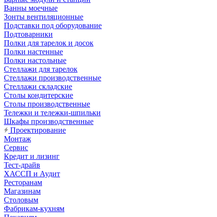
Ванны моечные
Зонты вентиляционные
Подставки под оборудование
Подтоварники
Полки для тарелок и досок
Полки настенные
Полки настольные
Стеллажи для тарелок
Стеллажи производственные
Стеллажи складские
Столы кондитерские
Столы производственные
Тележки и тележки-шпильки
Шкафы производственные
Проектирование
Монтаж
Сервис
Кредит и лизинг
Тест-драйв
ХАССП и Аудит
Ресторанам
Магазинам
Столовым
Фабрикам-кухням