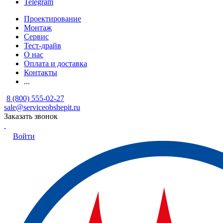
Telegram
Проектирование
Монтаж
Сервис
Тест-драйв
О нас
Оплата и доставка
Контакты
...
8 (800) 555-02-27
sale@serviceobshepit.ru
Заказать звонок
Войти