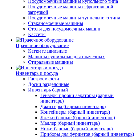
Посудомоечные машины купольного типа
Посудомоечные машины с фронтальной
загрузкой
Посудомоечные машины туннельного типа
Стаканомоечные машины
Столы для посудомоечных машин
Кассеты
Прачечное оборудование
Катки гладильные
Машины сушильные для прачечных
Стиральные машины
Инвентарь и посуда
Гастроемкости
Доски разделочные
Инвентарь барный
Гейзеры пробки аэраторы (барный
инвентарь)
Джиггеры (барный инвентарь)
Контейнеры (барный инвентарь)
Ложки барные (барный инвентарь)
Мадлер (барный инвентарь)
Ножи барные (барный инвентарь)
Приборы для фуршетов (барный инвентарь)