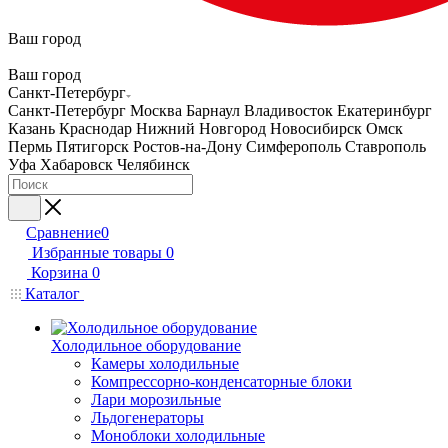
Ваш город
Ваш город
Санкт-Петербург
Санкт-Петербург
Москва
Барнаул
Владивосток
Екатеринбург
Казань
Краснодар
Нижний Новгород
Новосибирск
Омск
Пермь
Пятигорск
Ростов-на-Дону
Симферополь
Ставрополь
Уфа
Хабаровск
Челябинск
Сравнение
0
Избранные товары
0
Корзина
0
Каталог
Холодильное оборудование
Камеры холодильные
Компрессорно-конденсаторные блоки
Лари морозильные
Льдогенераторы
Моноблоки холодильные