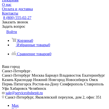
Пекарням
О нас
Оплата и доставка
Контакты
8 (800) 555-02-27
Заказать звонок
Задать вопрос
Войти
Корзина
0
Избранные товары
0
Сравнение товаров
0
Ваш город
Санкт-Петербург
Санкт-Петербург
Москва
Барнаул
Владивосток
Екатеринбург
Казань
Краснодар
Нижний Новгород
Новосибирск
Омск
Пермь
Пятигорск
Ростов-на-Дону
Симферополь
Ставрополь
Уфа
Хабаровск
Челябинск
sale@serviceobshepit.ru
Санкт-Петербург, Яковлевский переулок, дом 2, офис 351
Max