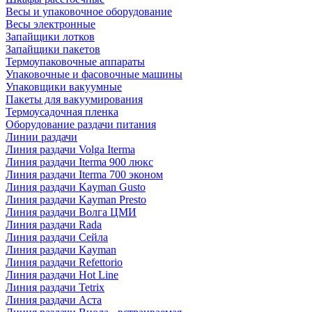
Весы и упаковочное оборудование
Весы электронные
Запайщики лотков
Запайщики пакетов
Термоупаковочные аппараты
Упаковочные и фасовочные машины
Упаковщики вакуумные
Пакеты для вакуумирования
Термоусадочная пленка
Оборудование раздачи питания
Линии раздачи
Линия раздачи Volga Iterma
Линия раздачи Iterma 900 люкс
Линия раздачи Iterma 700 эконом
Линия раздачи Kayman Gusto
Линия раздачи Kayman Presto
Линия раздачи Волга ЦМИ
Линия раздачи Rada
Линия раздачи Сейла
Линия раздачи Kayman
Линия раздачи Refettorio
Линия раздачи Hot Line
Линия раздачи Tetrix
Линия раздачи Аста