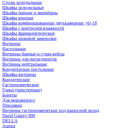
Столы холодильные
Шкафы холодильные
Шкафы барные и минибары
Шкафы винные
Шкафы комбинированные двухкамерные +6/-18
Шкафы с контролем влажности
Шкафы фармацевтические
Шкафы шоковой заморозки
Витрины
Настольные
Витрины барные и суши-кейсы
Витрины для ингредиентов
Витрины нейтральные
Кондитерские настольные
Шкафы-витрины
Кондитерские
Гастрономические
Горки (пристенные)
Бонеты
Для мороженого
Прилавки
Витрины гастрономические под выносной холод
Dazzl Galaxy 090
DELLA
Aurora