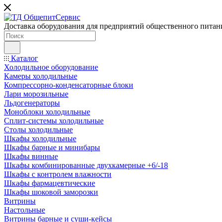
Доставка оборудования для предприятий общественного питан
Каталог
Холодильное оборудование
Камеры холодильные
Компрессорно-конденсаторные блоки
Лари морозильные
Льдогенераторы
Моноблоки холодильные
Сплит-системы холодильные
Столы холодильные
Шкафы холодильные
Шкафы барные и минибары
Шкафы винные
Шкафы комбинированные двухкамерные +6/-18
Шкафы с контролем влажности
Шкафы фармацевтические
Шкафы шоковой заморозки
Витрины
Настольные
Витрины барные и суши-кейсы