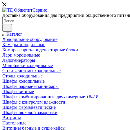
Доставка оборудования для предприятий общественного питан
Каталог
Холодильное оборудование
Камеры холодильные
Компрессорно-конденсаторные блоки
Лари морозильные
Льдогенераторы
Моноблоки холодильные
Сплит-системы холодильные
Столы холодильные
Шкафы холодильные
Шкафы барные и минибары
Шкафы винные
Шкафы комбинированные двухкамерные +6/-18
Шкафы с контролем влажности
Шкафы фармацевтические
Шкафы шоковой заморозки
Витрины
Настольные
Витрины барные и суши-кейсы