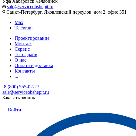
Уфа
Хабаровск
Челябинск
sale@serviceobshepit.ru
Санкт-Петербург, Яковлевский переулок, дом 2, офис 351
Max
Telegram
Проектирование
Монтаж
Сервис
Тест-драйв
О нас
Оплата и доставка
Контакты
...
8 (800) 555-02-27
sale@serviceobshepit.ru
Заказать звонок
Войти