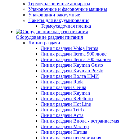
Термоупаковочные аппараты
Упаковочные и фасовочные машины
Упаковщики вакуумные
Пакеты для вакуумирования
Термоусадочная пленка
Оборудование раздачи питания
Линии раздачи
Линия раздачи Volga Iterma
Линия раздачи Iterma 900 люкс
Линия раздачи Iterma 700 эконом
Линия раздачи Kayman Gusto
Линия раздачи Kayman Presto
Линия раздачи Волга ЦМИ
Линия раздачи Rada
Линия раздачи Сейла
Линия раздачи Kayman
Линия раздачи Refettorio
Линия раздачи Hot Line
Линия раздачи Tetrix
Линия раздачи Аста
Линия раздачи Виола - встраиваемая
Линия раздачи Мастер
Линия раздачи Патша
Линия раздачи передвижная