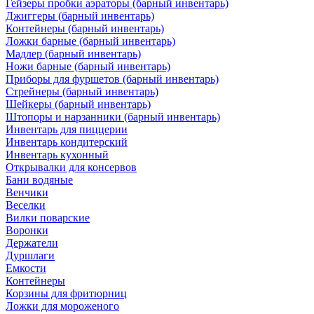
Гейзеры пробки аэраторы (барный инвентарь)
Джиггеры (барный инвентарь)
Контейнеры (барный инвентарь)
Ложки барные (барный инвентарь)
Мадлер (барный инвентарь)
Ножи барные (барный инвентарь)
Приборы для фуршетов (барный инвентарь)
Стрейнеры (барный инвентарь)
Шейкеры (барный инвентарь)
Штопоры и нарзанники (барный инвентарь)
Инвентарь для пиццерии
Инвентарь кондитерский
Инвентарь кухонный
Открывалки для консервов
Бани водяные
Венчики
Веселки
Вилки поварские
Воронки
Держатели
Дуршлаги
Емкости
Контейнеры
Корзины для фритюрниц
Ложки для мороженого