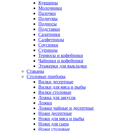
Кувшины
Молочники
Палочки
Подиумы
Подносы
Подставки
Салатники
Салфетницы
Соусники
Супницы
Термосы и кофейники
Чайники и кофейники
Этажерки для выкладки
Стаканы
Столовые приборы
Вилки десертные
Вилки для мяса и рыбы
Вилки столовые
Ложка для закусок
Ложки
Ложки чайные и десертные
Ножи десертные
Ножи для мяса и рыбы
Ножи для сыра
Ножи столовые