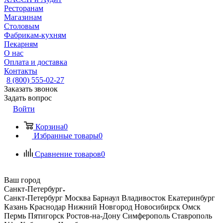
Ресторанам
Магазинам
Столовым
Фабрикам-кухням
Пекарням
О нас
Оплата и доставка
Контакты
8 (800) 555-02-27
Заказать звонок
Задать вопрос
Войти
Корзина
0
Избранные товары
0
Сравнение товаров
0
Ваш город
Санкт-Петербург
Санкт-Петербург
Москва
Барнаул
Владивосток
Екатеринбург
Казань
Краснодар
Нижний Новгород
Новосибирск
Омск
Пермь
Пятигорск
Ростов-на-Дону
Симферополь
Ставрополь