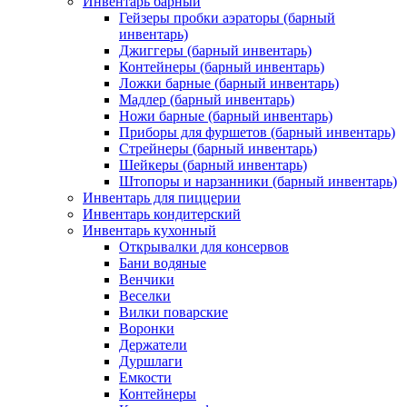
Инвентарь барный
Гейзеры пробки аэраторы (барный
инвентарь)
Джиггеры (барный инвентарь)
Контейнеры (барный инвентарь)
Ложки барные (барный инвентарь)
Мадлер (барный инвентарь)
Ножи барные (барный инвентарь)
Приборы для фуршетов (барный инвентарь)
Стрейнеры (барный инвентарь)
Шейкеры (барный инвентарь)
Штопоры и нарзанники (барный инвентарь)
Инвентарь для пиццерии
Инвентарь кондитерский
Инвентарь кухонный
Открывалки для консервов
Бани водяные
Венчики
Веселки
Вилки поварские
Воронки
Держатели
Дуршлаги
Емкости
Контейнеры