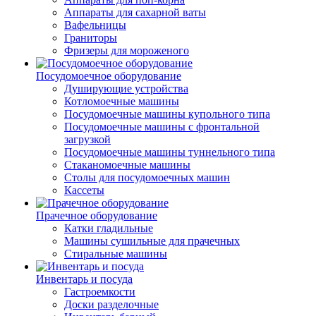
Аппараты для сахарной ваты
Вафельницы
Граниторы
Фризеры для мороженого
Посудомоечное оборудование
Душирующие устройства
Котломоечные машины
Посудомоечные машины купольного типа
Посудомоечные машины с фронтальной
загрузкой
Посудомоечные машины туннельного типа
Стаканомоечные машины
Столы для посудомоечных машин
Кассеты
Прачечное оборудование
Катки гладильные
Машины сушильные для прачечных
Стиральные машины
Инвентарь и посуда
Гастроемкости
Доски разделочные