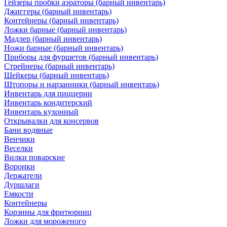
Гейзеры пробки аэраторы (барный инвентарь)
Джиггеры (барный инвентарь)
Контейнеры (барный инвентарь)
Ложки барные (барный инвентарь)
Мадлер (барный инвентарь)
Ножи барные (барный инвентарь)
Приборы для фуршетов (барный инвентарь)
Стрейнеры (барный инвентарь)
Шейкеры (барный инвентарь)
Штопоры и нарзанники (барный инвентарь)
Инвентарь для пиццерии
Инвентарь кондитерский
Инвентарь кухонный
Открывалки для консервов
Бани водяные
Венчики
Веселки
Вилки поварские
Воронки
Держатели
Дуршлаги
Емкости
Контейнеры
Корзины для фритюрниц
Ложки для мороженого