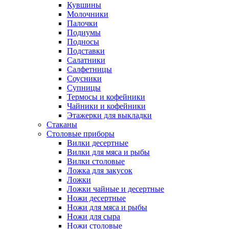
Кувшины
Молочники
Палочки
Подиумы
Подносы
Подставки
Салатники
Салфетницы
Соусники
Супницы
Термосы и кофейники
Чайники и кофейники
Этажерки для выкладки
Стаканы
Столовые приборы
Вилки десертные
Вилки для мяса и рыбы
Вилки столовые
Ложка для закусок
Ложки
Ложки чайные и десертные
Ножи десертные
Ножи для мяса и рыбы
Ножи для сыра
Ножи столовые