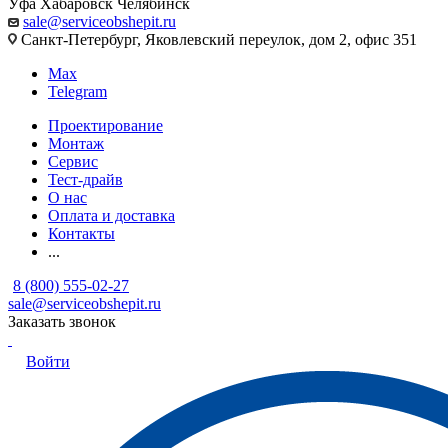
Уфа
Хабаровск
Челябинск
sale@serviceobshepit.ru
Санкт-Петербург, Яковлевский переулок, дом 2, офис 351
Max
Telegram
Проектирование
Монтаж
Сервис
Тест-драйв
О нас
Оплата и доставка
Контакты
...
8 (800) 555-02-27
sale@serviceobshepit.ru
Заказать звонок
Войти