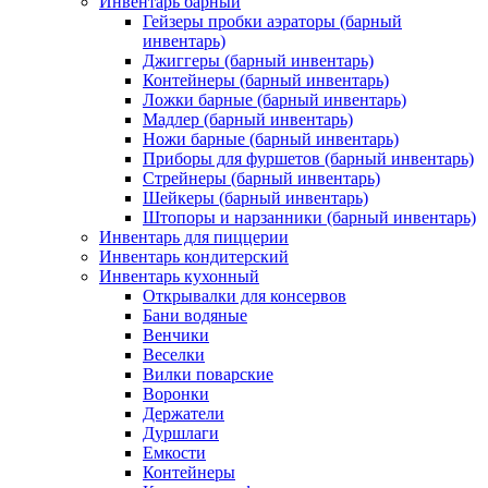
Инвентарь барный
Гейзеры пробки аэраторы (барный
инвентарь)
Джиггеры (барный инвентарь)
Контейнеры (барный инвентарь)
Ложки барные (барный инвентарь)
Мадлер (барный инвентарь)
Ножи барные (барный инвентарь)
Приборы для фуршетов (барный инвентарь)
Стрейнеры (барный инвентарь)
Шейкеры (барный инвентарь)
Штопоры и нарзанники (барный инвентарь)
Инвентарь для пиццерии
Инвентарь кондитерский
Инвентарь кухонный
Открывалки для консервов
Бани водяные
Венчики
Веселки
Вилки поварские
Воронки
Держатели
Дуршлаги
Емкости
Контейнеры