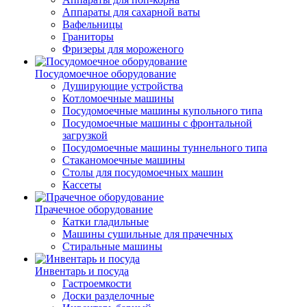
Аппараты для сахарной ваты
Вафельницы
Граниторы
Фризеры для мороженого
Посудомоечное оборудование
Душирующие устройства
Котломоечные машины
Посудомоечные машины купольного типа
Посудомоечные машины с фронтальной
загрузкой
Посудомоечные машины туннельного типа
Стаканомоечные машины
Столы для посудомоечных машин
Кассеты
Прачечное оборудование
Катки гладильные
Машины сушильные для прачечных
Стиральные машины
Инвентарь и посуда
Гастроемкости
Доски разделочные