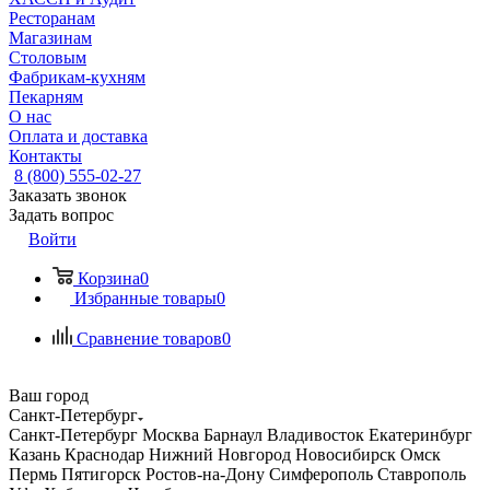
Ресторанам
Магазинам
Столовым
Фабрикам-кухням
Пекарням
О нас
Оплата и доставка
Контакты
8 (800) 555-02-27
Заказать звонок
Задать вопрос
Войти
Корзина
0
Избранные товары
0
Сравнение товаров
0
Ваш город
Санкт-Петербург
Санкт-Петербург
Москва
Барнаул
Владивосток
Екатеринбург
Казань
Краснодар
Нижний Новгород
Новосибирск
Омск
Пермь
Пятигорск
Ростов-на-Дону
Симферополь
Ставрополь