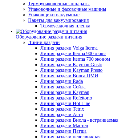
Термоупаковочные аппараты
Упаковочные и фасовочные машины
Упаковщики вакуумные
Пакеты для вакуумирования
Термоусадочная пленка
Оборудование раздачи питания
Линии раздачи
Линия раздачи Volga Iterma
Линия раздачи Iterma 900 люкс
Линия раздачи Iterma 700 эконом
Линия раздачи Kayman Gusto
Линия раздачи Kayman Presto
Линия раздачи Волга ЦМИ
Линия раздачи Rada
Линия раздачи Сейла
Линия раздачи Kayman
Линия раздачи Refettorio
Линия раздачи Hot Line
Линия раздачи Tetrix
Линия раздачи Аста
Линия раздачи Виола - встраиваемая
Линия раздачи Мастер
Линия раздачи Патша
Линия раздачи передвижная