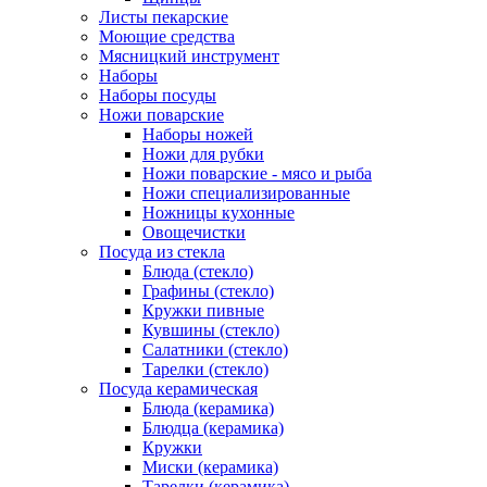
Листы пекарские
Моющие средства
Мясницкий инструмент
Наборы
Наборы посуды
Ножи поварские
Наборы ножей
Ножи для рубки
Ножи поварские - мясо и рыба
Ножи специализированные
Ножницы кухонные
Овощечистки
Посуда из стекла
Блюда (стекло)
Графины (стекло)
Кружки пивные
Кувшины (стекло)
Салатники (стекло)
Тарелки (стекло)
Посуда керамическая
Блюда (керамика)
Блюдца (керамика)
Кружки
Миски (керамика)
Тарелки (керамика)