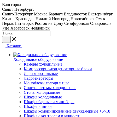
Ваш город
Санкт-Петербург
Санкт-Петербург
Москва
Барнаул
Владивосток
Екатеринбург
Казань
Краснодар
Нижний Новгород
Новосибирск
Омск
Пермь
Пятигорск
Ростов-на-Дону
Симферополь
Ставрополь
Уфа
Хабаровск
Челябинск
Каталог
Холодильное оборудование
Камеры холодильные
Компрессорно-конденсаторные блоки
Лари морозильные
Льдогенераторы
Моноблоки холодильные
Сплит-системы холодильные
Столы холодильные
Шкафы холодильные
Шкафы барные и минибары
Шкафы винные
Шкафы комбинированные двухкамерные +6/-18
Шкафы с контролем влажности