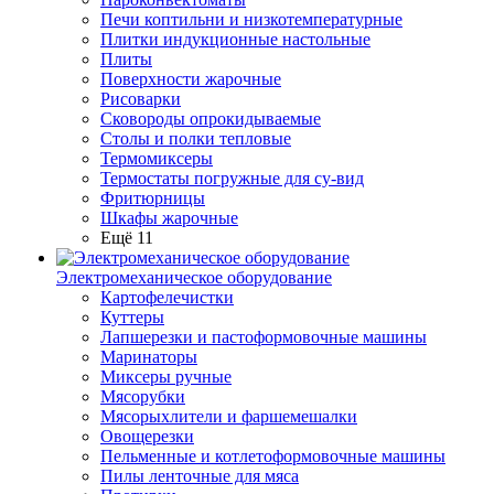
Печи коптильни и низкотемпературные
Плитки индукционные настольные
Плиты
Поверхности жарочные
Рисоварки
Сковороды опрокидываемые
Столы и полки тепловые
Термомиксеры
Термостаты погружные для су-вид
Фритюрницы
Шкафы жарочные
Ещё 11
Электромеханическое оборудование
Картофелечистки
Куттеры
Лапшерезки и пастоформовочные машины
Маринаторы
Миксеры ручные
Мясорубки
Мясорыхлители и фаршемешалки
Овощерезки
Пельменные и котлетоформовочные машины
Пилы ленточные для мяса