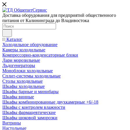
Доставка оборудования для предприятий общественного
питания от Калининграда до Владивостока
Каталог
Холодильное оборудование
Камеры холодильные
Компрессорно-конденсаторные блоки
Лари морозильные
Льдогенераторы
Моноблоки холодильные
Сплит-системы холодильные
Столы холодильные
Шкафы холодильные
Шкафы барные и минибары
Шкафы винные
Шкафы комбинированные двухкамерные +6/-18
Шкафы с контролем влажности
Шкафы фармацевтические
Шкафы шоковой заморозки
Витрины
Настольные