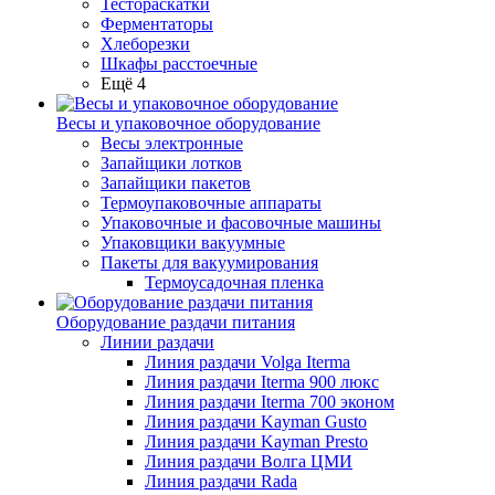
Тестораскатки
Ферментаторы
Хлеборезки
Шкафы расстоечные
Ещё 4
Весы и упаковочное оборудование
Весы электронные
Запайщики лотков
Запайщики пакетов
Термоупаковочные аппараты
Упаковочные и фасовочные машины
Упаковщики вакуумные
Пакеты для вакуумирования
Термоусадочная пленка
Оборудование раздачи питания
Линии раздачи
Линия раздачи Volga Iterma
Линия раздачи Iterma 900 люкс
Линия раздачи Iterma 700 эконом
Линия раздачи Kayman Gusto
Линия раздачи Kayman Presto
Линия раздачи Волга ЦМИ
Линия раздачи Rada