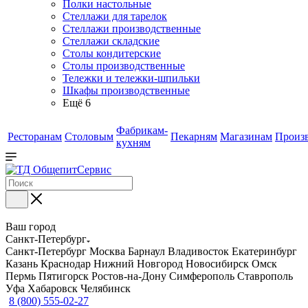
Полки настольные
Стеллажи для тарелок
Стеллажи производственные
Стеллажи складские
Столы кондитерские
Столы производственные
Тележки и тележки-шпильки
Шкафы производственные
Ещё 6
Фабрикам-
Ресторанам
Столовым
Пекарням
Магазинам
Произ
кухням
Ваш город
Санкт-Петербург
Санкт-Петербург
Москва
Барнаул
Владивосток
Екатеринбург
Казань
Краснодар
Нижний Новгород
Новосибирск
Омск
Пермь
Пятигорск
Ростов-на-Дону
Симферополь
Ставрополь
Уфа
Хабаровск
Челябинск
8 (800) 555-02-27