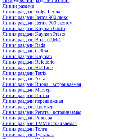
Оборудование раздачи питания
Линии раздачи
Линия раздачи Volga Iterma
Линия раздачи Iterma 900 люкс
Линия раздачи Iterma 700 эконом
Линия раздачи Kayman Gusto
Линия раздачи Kayman Presto
Линия раздачи Волга ЦМИ
Линия раздачи Rada
Линия раздачи Сейла
Линия раздачи Kayman
Линия раздачи Refettorio
Линия раздачи Hot Line
Линия раздачи Tetrix
Линия раздачи Аста
Линия раздачи Виола - встраиваемая
Линия раздачи Мастер
Линия раздачи Патша
Линия раздачи передвижная
Линия раздачи Премьер
Линия раздачи Регата - встраиваемая
Линия раздачи Ривьера
Линия раздачи ТММ встраиваемая
Линия раздачи Толга
Линия раздачи Тульская