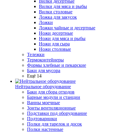
Вилки десертные
Вилки для мяса и рыбы
Вилки столовые
Ложка для закусок
Ложки
Ложки чайные и десертные
Ножи десертные
Ножи для мяса и рыбы
Ножи для сыра
Ножи столовые
Тележки
Термоконтейнеры
Формы хлебные и пекарские
Баки для мусора
Ещё 14
Нейтральное оборудование
Баки для сбора отходов
Барные модули и станции
Ванны моечные
Зонты вентиляционные
Подставки под оборудование
Подтоварники
Полки для тарелок и досок
Полки настенные