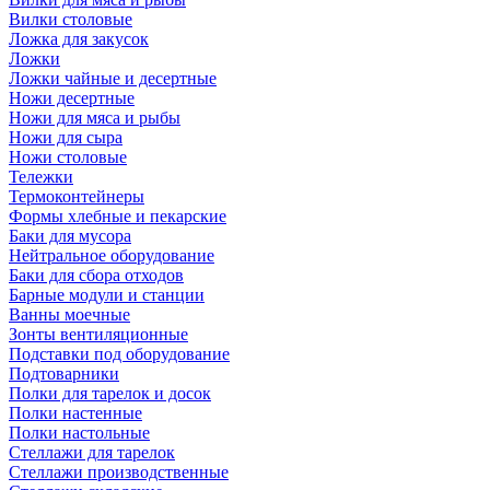
Вилки столовые
Ложка для закусок
Ложки
Ложки чайные и десертные
Ножи десертные
Ножи для мяса и рыбы
Ножи для сыра
Ножи столовые
Тележки
Термоконтейнеры
Формы хлебные и пекарские
Баки для мусора
Нейтральное оборудование
Баки для сбора отходов
Барные модули и станции
Ванны моечные
Зонты вентиляционные
Подставки под оборудование
Подтоварники
Полки для тарелок и досок
Полки настенные
Полки настольные
Стеллажи для тарелок
Стеллажи производственные