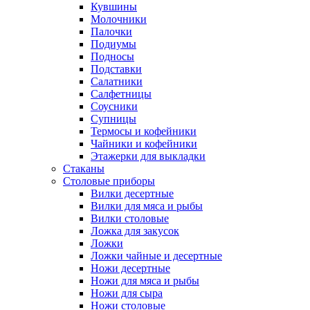
Кувшины
Молочники
Палочки
Подиумы
Подносы
Подставки
Салатники
Салфетницы
Соусники
Супницы
Термосы и кофейники
Чайники и кофейники
Этажерки для выкладки
Стаканы
Столовые приборы
Вилки десертные
Вилки для мяса и рыбы
Вилки столовые
Ложка для закусок
Ложки
Ложки чайные и десертные
Ножи десертные
Ножи для мяса и рыбы
Ножи для сыра
Ножи столовые