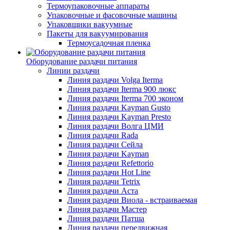
Термоупаковочные аппараты
Упаковочные и фасовочные машины
Упаковщики вакуумные
Пакеты для вакуумирования
Термоусадочная пленка
Оборудование раздачи питания
Линии раздачи
Линия раздачи Volga Iterma
Линия раздачи Iterma 900 люкс
Линия раздачи Iterma 700 эконом
Линия раздачи Kayman Gusto
Линия раздачи Kayman Presto
Линия раздачи Волга ЦМИ
Линия раздачи Rada
Линия раздачи Сейла
Линия раздачи Kayman
Линия раздачи Refettorio
Линия раздачи Hot Line
Линия раздачи Tetrix
Линия раздачи Аста
Линия раздачи Виола - встраиваемая
Линия раздачи Мастер
Линия раздачи Патша
Линия раздачи передвижная