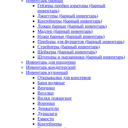
Инвентарь барный
Гейзеры пробки аэраторы (барный
инвентарь)
Джиггеры (барный инвентарь)
Контейнеры (барный инвентарь)
Ложки барные (барный инвентарь)
Мадлер (барный инвентарь)
Ножи барные (барный инвентарь)
Приборы для фуршетов (барный инвентарь)
Стрейнеры (барный инвентарь)
Шейкеры (барный инвентарь)
Штопоры и нарзанники (барный инвентарь)
Инвентарь для пиццерии
Инвентарь кондитерский
Инвентарь кухонный
Открывалки для консервов
Бани водяные
Венчики
Веселки
Вилки поварские
Воронки
Держатели
Дуршлаги
Емкости
Контейнеры