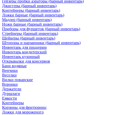
Гейзеры пробки аэраторы (барный инвентарь)
Джиггеры (барный инвентарь)
Контейнеры (барный инвентарь)
Ложки барные (барный инвентарь)
Мадлер (барный инвентарь)
Ножи барные (барный инвентарь)
Приборы для фуршетов (барный инвентарь)
Стрейнеры (барный инвентарь)
Шейкеры (барный инвентарь)
Штопоры и нарзанники (барный инвентарь)
Инвентарь для пиццерии
Инвентарь кондитерский
Инвентарь кухонный
Открывалки для консервов
Бани водяные
Венчики
Веселки
Вилки поварские
Воронки
Держатели
Дуршлаги
Емкости
Контейнеры
Корзины для фритюрниц
Ложки для мороженого