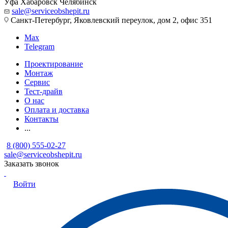
Уфа
Хабаровск
Челябинск
sale@serviceobshepit.ru
Санкт-Петербург, Яковлевский переулок, дом 2, офис 351
Max
Telegram
Проектирование
Монтаж
Сервис
Тест-драйв
О нас
Оплата и доставка
Контакты
...
8 (800) 555-02-27
sale@serviceobshepit.ru
Заказать звонок
Войти