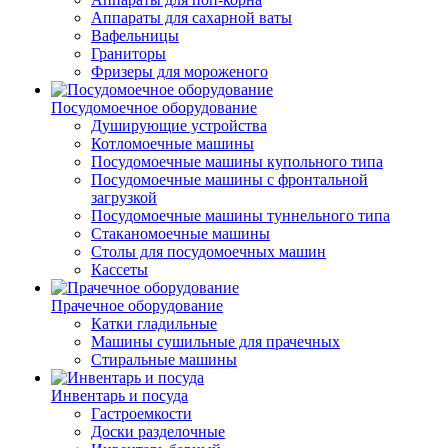
Аппараты для сахарной ваты
Вафельницы
Граниторы
Фризеры для мороженого
Посудомоечное оборудование
Душирующие устройства
Котломоечные машины
Посудомоечные машины купольного типа
Посудомоечные машины с фронтальной
загрузкой
Посудомоечные машины туннельного типа
Стаканомоечные машины
Столы для посудомоечных машин
Кассеты
Прачечное оборудование
Катки гладильные
Машины сушильные для прачечных
Стиральные машины
Инвентарь и посуда
Гастроемкости
Доски разделочные