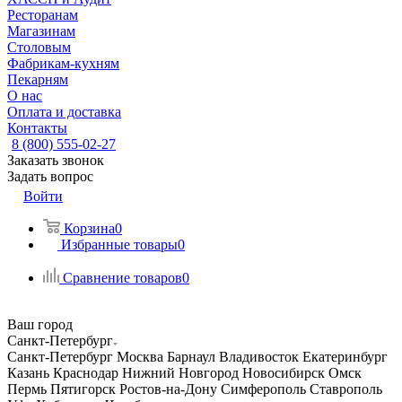
Ресторанам
Магазинам
Столовым
Фабрикам-кухням
Пекарням
О нас
Оплата и доставка
Контакты
8 (800) 555-02-27
Заказать звонок
Задать вопрос
Войти
Корзина
0
Избранные товары
0
Сравнение товаров
0
Ваш город
Санкт-Петербург
Санкт-Петербург
Москва
Барнаул
Владивосток
Екатеринбург
Казань
Краснодар
Нижний Новгород
Новосибирск
Омск
Пермь
Пятигорск
Ростов-на-Дону
Симферополь
Ставрополь