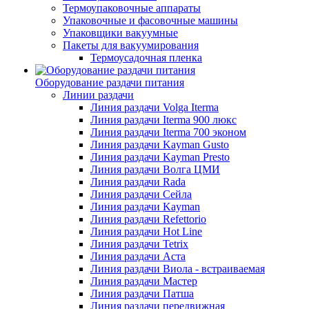
Термоупаковочные аппараты
Упаковочные и фасовочные машины
Упаковщики вакуумные
Пакеты для вакуумирования
Термоусадочная пленка
Оборудование раздачи питания
Линии раздачи
Линия раздачи Volga Iterma
Линия раздачи Iterma 900 люкс
Линия раздачи Iterma 700 эконом
Линия раздачи Kayman Gusto
Линия раздачи Kayman Presto
Линия раздачи Волга ЦМИ
Линия раздачи Rada
Линия раздачи Сейла
Линия раздачи Kayman
Линия раздачи Refettorio
Линия раздачи Hot Line
Линия раздачи Tetrix
Линия раздачи Аста
Линия раздачи Виола - встраиваемая
Линия раздачи Мастер
Линия раздачи Патша
Линия раздачи передвижная