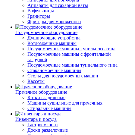
Аппараты для сахарной ваты
Вафельницы
Граниторы
Фризеры для мороженого
Посудомоечное оборудование
Душирующие устройства
Котломоечные машины
Посудомоечные машины купольного типа
Посудомоечные машины с фронтальной
загрузкой
Посудомоечные машины туннельного типа
Стаканомоечные машины
Столы для посудомоечных машин
Кассеты
Прачечное оборудование
Катки гладильные
Машины сушильные для прачечных
Стиральные машины
Инвентарь и посуда
Гастроемкости
Доски разделочные