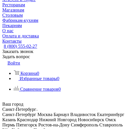
Ресторанам
Магазинам
Столовым
Фабрикам-кухням
Пекарням
О нас
Оплата и доставка
Контакты
8 (800) 555-02-27
Заказать звонок
Задать вопрос
Войти
Корзина
0
Избранные товары
0
Сравнение товаров
0
Ваш город
Санкт-Петербург
Санкт-Петербург
Москва
Барнаул
Владивосток
Екатеринбург
Казань
Краснодар
Нижний Новгород
Новосибирск
Омск
Пермь
Пятигорск
Ростов-на-Дону
Симферополь
Ставрополь