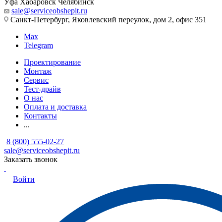
Уфа
Хабаровск
Челябинск
sale@serviceobshepit.ru
Санкт-Петербург, Яковлевский переулок, дом 2, офис 351
Max
Telegram
Проектирование
Монтаж
Сервис
Тест-драйв
О нас
Оплата и доставка
Контакты
...
8 (800) 555-02-27
sale@serviceobshepit.ru
Заказать звонок
Войти