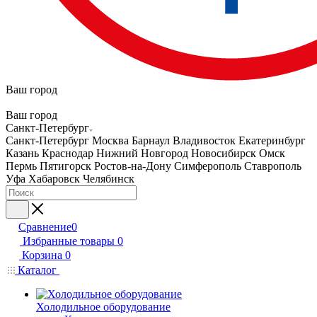
Ваш город
Ваш город
Санкт-Петербург
Санкт-Петербург
Москва
Барнаул
Владивосток
Екатеринбург
Казань
Краснодар
Нижний Новгород
Новосибирск
Омск
Пермь
Пятигорск
Ростов-на-Дону
Симферополь
Ставрополь
Уфа
Хабаровск
Челябинск
Сравнение
0
Избранные товары
0
Корзина
0
Каталог
Холодильное оборудование