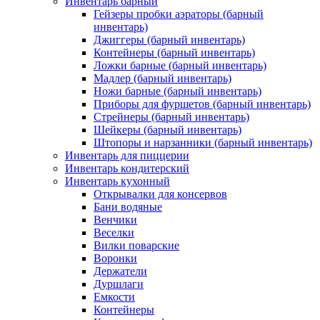
Инвентарь барный
Гейзеры пробки аэраторы (барный
инвентарь)
Джиггеры (барный инвентарь)
Контейнеры (барный инвентарь)
Ложки барные (барный инвентарь)
Мадлер (барный инвентарь)
Ножи барные (барный инвентарь)
Приборы для фуршетов (барный инвентарь)
Стрейнеры (барный инвентарь)
Шейкеры (барный инвентарь)
Штопоры и нарзанники (барный инвентарь)
Инвентарь для пиццерии
Инвентарь кондитерский
Инвентарь кухонный
Открывалки для консервов
Бани водяные
Венчики
Веселки
Вилки поварские
Воронки
Держатели
Дуршлаги
Емкости
Контейнеры