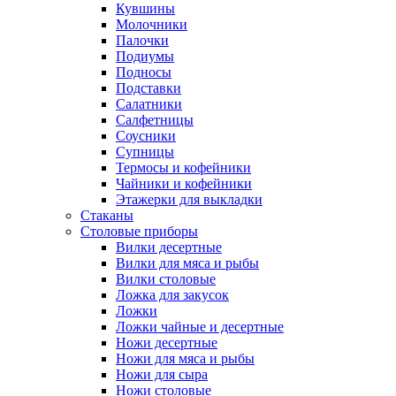
Кувшины
Молочники
Палочки
Подиумы
Подносы
Подставки
Салатники
Салфетницы
Соусники
Супницы
Термосы и кофейники
Чайники и кофейники
Этажерки для выкладки
Стаканы
Столовые приборы
Вилки десертные
Вилки для мяса и рыбы
Вилки столовые
Ложка для закусок
Ложки
Ложки чайные и десертные
Ножи десертные
Ножи для мяса и рыбы
Ножи для сыра
Ножи столовые