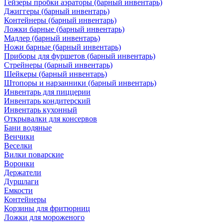
Гейзеры пробки аэраторы (барный инвентарь)
Джиггеры (барный инвентарь)
Контейнеры (барный инвентарь)
Ложки барные (барный инвентарь)
Мадлер (барный инвентарь)
Ножи барные (барный инвентарь)
Приборы для фуршетов (барный инвентарь)
Стрейнеры (барный инвентарь)
Шейкеры (барный инвентарь)
Штопоры и нарзанники (барный инвентарь)
Инвентарь для пиццерии
Инвентарь кондитерский
Инвентарь кухонный
Открывалки для консервов
Бани водяные
Венчики
Веселки
Вилки поварские
Воронки
Держатели
Дуршлаги
Емкости
Контейнеры
Корзины для фритюрниц
Ложки для мороженого