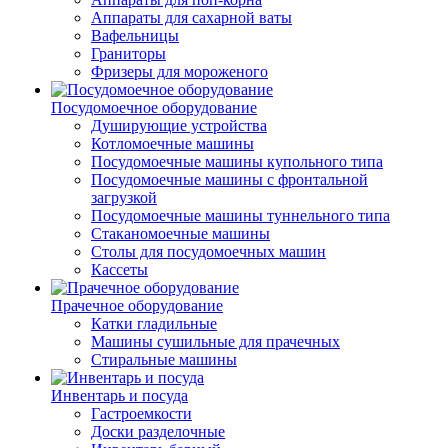
Аппараты для сахарной ваты
Вафельницы
Граниторы
Фризеры для мороженого
Посудомоечное оборудование
Душирующие устройства
Котломоечные машины
Посудомоечные машины купольного типа
Посудомоечные машины с фронтальной
загрузкой
Посудомоечные машины туннельного типа
Стаканомоечные машины
Столы для посудомоечных машин
Кассеты
Прачечное оборудование
Катки гладильные
Машины сушильные для прачечных
Стиральные машины
Инвентарь и посуда
Гастроемкости
Доски разделочные