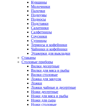
Кувшины
Молочники
Палочки
Подиумы
Подносы
Подставки
Салатники
Салфетницы
Соусники
Супницы
Термосы и кофейники
Чайники и кофейники
Этажерки для выкладки
Стаканы
Столовые приборы
Вилки десертные
Вилки для мяса и рыбы
Вилки столовые
Ложка для закусок
Ложки
Ложки чайные и десертные
Ножи десертные
Ножи для мяса и рыбы
Ножи для сыра
Ножи столовые