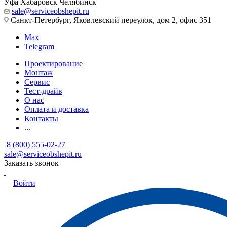
Уфа
Хабаровск
Челябинск
sale@serviceobshepit.ru
Санкт-Петербург, Яковлевский переулок, дом 2, офис 351
Max
Telegram
Проектирование
Монтаж
Сервис
Тест-драйв
О нас
Оплата и доставка
Контакты
...
8 (800) 555-02-27
sale@serviceobshepit.ru
Заказать звонок
Войти