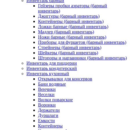
Инвентарь барный
Гейзеры пробки аэраторы (барный
инвентарь)
Джиггеры (барный инвентарь)
Контейнеры (барный инвентарь)
Ложки барные (барный инвентарь)
Мадлер (барный инвентарь)
Ножи барные (барный инвентарь)
Приборы для фуршетов (барный инвентарь)
Стрейнеры (барный инвентарь)
Шейкеры (барный инвентарь)
Штопоры и нарзанники (барный инвентарь)
Инвентарь для пиццерии
Инвентарь кондитерский
Инвентарь кухонный
Открывалки для консервов
Бани водяные
Венчики
Веселки
Вилки поварские
Воронки
Держатели
Дуршлаги
Емкости
Контейнеры