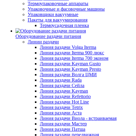
Термоупаковочные аппараты
Упаковочные и фасовочные машины
Упаковщики вакуумные
Пакеты для вакуумирования
Термоусадочная пленка
Оборудование раздачи питания
Линии раздачи
Линия раздачи Volga Iterma
Линия раздачи Iterma 900 люкс
Линия раздачи Iterma 700 эконом
Линия раздачи Kayman Gusto
Линия раздачи Kayman Presto
Линия раздачи Волга ЦМИ
Линия раздачи Rada
Линия раздачи Сейла
Линия раздачи Kayman
Линия раздачи Refettorio
Линия раздачи Hot Line
Линия раздачи Tetrix
Линия раздачи Аста
Линия раздачи Виола - встраиваемая
Линия раздачи Мастер
Линия раздачи Патша
Линия раздачи передвижная