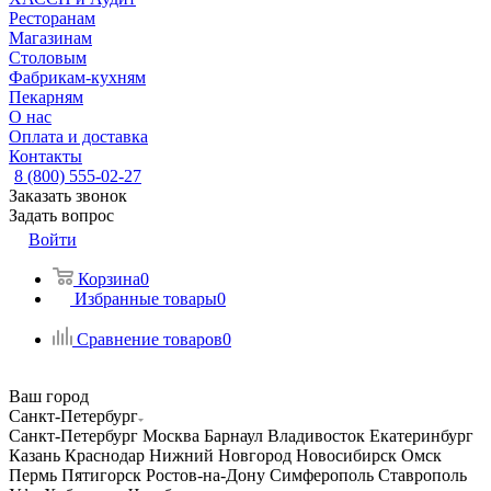
Ресторанам
Магазинам
Столовым
Фабрикам-кухням
Пекарням
О нас
Оплата и доставка
Контакты
8 (800) 555-02-27
Заказать звонок
Задать вопрос
Войти
Корзина
0
Избранные товары
0
Сравнение товаров
0
Ваш город
Санкт-Петербург
Санкт-Петербург
Москва
Барнаул
Владивосток
Екатеринбург
Казань
Краснодар
Нижний Новгород
Новосибирск
Омск
Пермь
Пятигорск
Ростов-на-Дону
Симферополь
Ставрополь