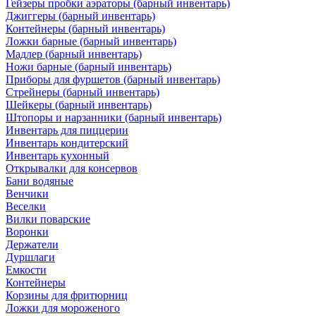
Гейзеры пробки аэраторы (барный инвентарь)
Джиггеры (барный инвентарь)
Контейнеры (барный инвентарь)
Ложки барные (барный инвентарь)
Мадлер (барный инвентарь)
Ножи барные (барный инвентарь)
Приборы для фуршетов (барный инвентарь)
Стрейнеры (барный инвентарь)
Шейкеры (барный инвентарь)
Штопоры и нарзанники (барный инвентарь)
Инвентарь для пиццерии
Инвентарь кондитерский
Инвентарь кухонный
Открывалки для консервов
Бани водяные
Венчики
Веселки
Вилки поварские
Воронки
Держатели
Дуршлаги
Емкости
Контейнеры
Корзины для фритюрниц
Ложки для мороженого