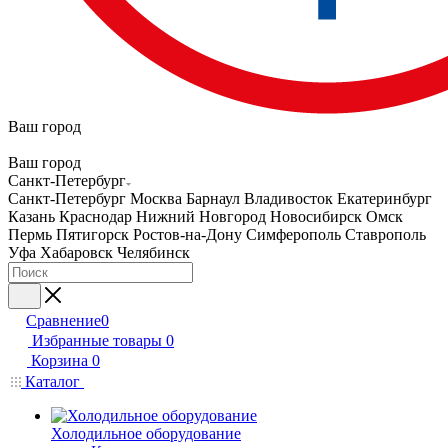
Ваш город
Ваш город
Санкт-Петербург
Санкт-Петербург
Москва
Барнаул
Владивосток
Екатеринбург
Казань
Краснодар
Нижний Новгород
Новосибирск
Омск
Пермь
Пятигорск
Ростов-на-Дону
Симферополь
Ставрополь
Уфа
Хабаровск
Челябинск
Сравнение
0
Избранные товары
0
Корзина
0
Каталог
Холодильное оборудование