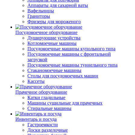
Аппараты для сахарной ваты
Вафельницы
Граниторы
Фризеры для мороженого
Посудомоечное оборудование
Душирующие устройства
Котломоечные машины
Посудомоечные машины купольного типа
Посудомоечные машины с фронтальной
загрузкой
Посудомоечные машины туннельного типа
Стаканомоечные машины
Столы для посудомоечных машин
Кассеты
Прачечное оборудование
Катки гладильные
Машины сушильные для прачечных
Стиральные машины
Инвентарь и посуда
Гастроемкости
Доски разделочные