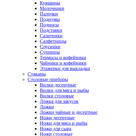
Кувшины
Молочники
Палочки
Подиумы
Подносы
Подставки
Салатники
Салфетницы
Соусники
Супницы
Термосы и кофейники
Чайники и кофейники
Этажерки для выкладки
Стаканы
Столовые приборы
Вилки десертные
Вилки для мяса и рыбы
Вилки столовые
Ложка для закусок
Ложки
Ложки чайные и десертные
Ножи десертные
Ножи для мяса и рыбы
Ножи для сыра
Ножи столовые