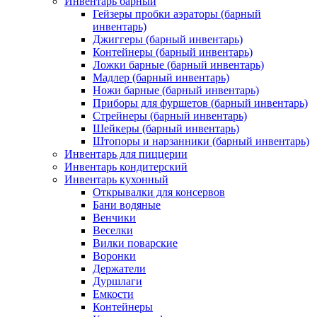
Инвентарь барный
Гейзеры пробки аэраторы (барный
инвентарь)
Джиггеры (барный инвентарь)
Контейнеры (барный инвентарь)
Ложки барные (барный инвентарь)
Мадлер (барный инвентарь)
Ножи барные (барный инвентарь)
Приборы для фуршетов (барный инвентарь)
Стрейнеры (барный инвентарь)
Шейкеры (барный инвентарь)
Штопоры и нарзанники (барный инвентарь)
Инвентарь для пиццерии
Инвентарь кондитерский
Инвентарь кухонный
Открывалки для консервов
Бани водяные
Венчики
Веселки
Вилки поварские
Воронки
Держатели
Дуршлаги
Емкости
Контейнеры