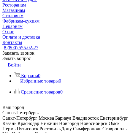
Ресторанам
Магазинам
Столовым
Фабрикам-кухням
Пекарням
О нас
Оплата и доставка
Контакты
8 (800) 555-02-27
Заказать звонок
Задать вопрос
Войти
Корзина
0
Избранные товары
0
Сравнение товаров
0
Ваш город
Санкт-Петербург
Санкт-Петербург
Москва
Барнаул
Владивосток
Екатеринбург
Казань
Краснодар
Нижний Новгород
Новосибирск
Омск
Пермь
Пятигорск
Ростов-на-Дону
Симферополь
Ставрополь