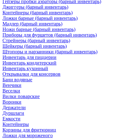
Гейзеры пробки аэраторы (барный инвентарь)
Джиггеры (барный инвентарь)
Контейнеры (барный инвентарь)
Ложки барные (барный инвентарь)
Мадлер (барный инвентарь)
Ножи барные (барный инвентарь)
Приборы для фуршетов (барный инвентарь)
Стрейнеры (барный инвентарь)
Шейкеры (барный инвентарь)
Штопоры и нарзанники (барный инвентарь)
Инвентарь для пиццерии
Инвентарь кондитерский
Инвентарь кухонный
Открывалки для консервов
Бани водяные
Венчики
Веселки
Вилки поварские
Воронки
Держатели
Дуршлаги
Емкости
Контейнеры
Корзины для фритюрниц
Ложки для мороженого