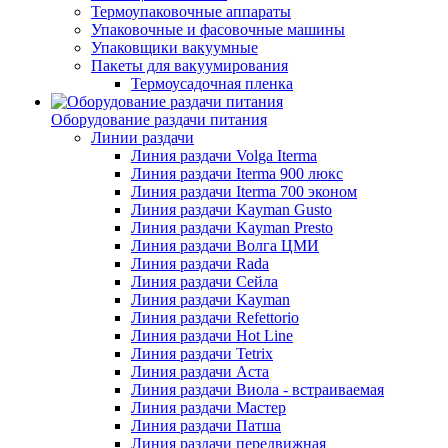
Термоупаковочные аппараты
Упаковочные и фасовочные машины
Упаковщики вакуумные
Пакеты для вакуумирования
Термоусадочная пленка
Оборудование раздачи питания
Линии раздачи
Линия раздачи Volga Iterma
Линия раздачи Iterma 900 люкс
Линия раздачи Iterma 700 эконом
Линия раздачи Kayman Gusto
Линия раздачи Kayman Presto
Линия раздачи Волга ЦМИ
Линия раздачи Rada
Линия раздачи Сейла
Линия раздачи Kayman
Линия раздачи Refettorio
Линия раздачи Hot Line
Линия раздачи Tetrix
Линия раздачи Аста
Линия раздачи Виола - встраиваемая
Линия раздачи Мастер
Линия раздачи Патша
Линия раздачи передвижная