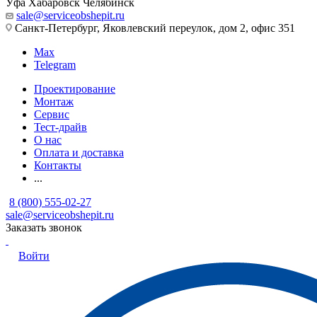
Уфа
Хабаровск
Челябинск
sale@serviceobshepit.ru
Санкт-Петербург, Яковлевский переулок, дом 2, офис 351
Max
Telegram
Проектирование
Монтаж
Сервис
Тест-драйв
О нас
Оплата и доставка
Контакты
...
8 (800) 555-02-27
sale@serviceobshepit.ru
Заказать звонок
Войти