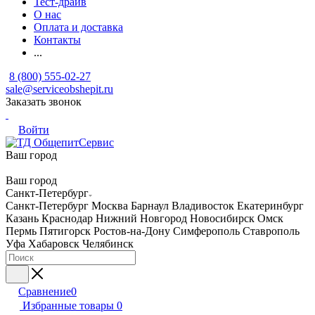
Тест-драйв
О нас
Оплата и доставка
Контакты
...
8 (800) 555-02-27
sale@serviceobshepit.ru
Заказать звонок
Войти
Ваш город
Ваш город
Санкт-Петербург
Санкт-Петербург
Москва
Барнаул
Владивосток
Екатеринбург
Казань
Краснодар
Нижний Новгород
Новосибирск
Омск
Пермь
Пятигорск
Ростов-на-Дону
Симферополь
Ставрополь
Уфа
Хабаровск
Челябинск
Сравнение
0
Избранные товары
0