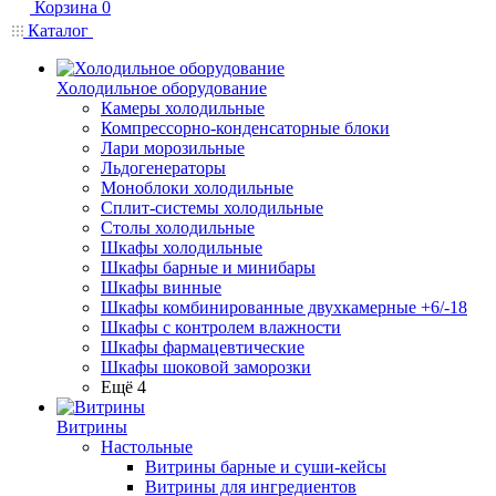
Корзина
0
Каталог
Холодильное оборудование
Камеры холодильные
Компрессорно-конденсаторные блоки
Лари морозильные
Льдогенераторы
Моноблоки холодильные
Сплит-системы холодильные
Столы холодильные
Шкафы холодильные
Шкафы барные и минибары
Шкафы винные
Шкафы комбинированные двухкамерные +6/-18
Шкафы с контролем влажности
Шкафы фармацевтические
Шкафы шоковой заморозки
Ещё 4
Витрины
Настольные
Витрины барные и суши-кейсы
Витрины для ингредиентов