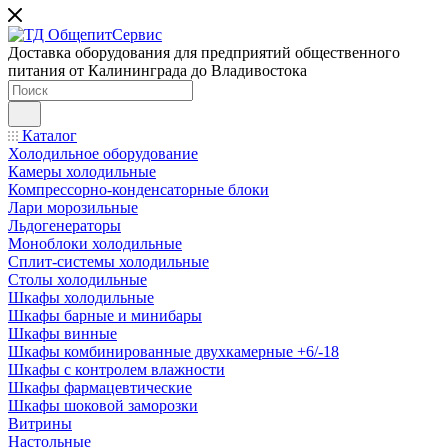
Доставка оборудования для предприятий общественного
питания от Калининграда до Владивостока
Каталог
Холодильное оборудование
Камеры холодильные
Компрессорно-конденсаторные блоки
Лари морозильные
Льдогенераторы
Моноблоки холодильные
Сплит-системы холодильные
Столы холодильные
Шкафы холодильные
Шкафы барные и минибары
Шкафы винные
Шкафы комбинированные двухкамерные +6/-18
Шкафы с контролем влажности
Шкафы фармацевтические
Шкафы шоковой заморозки
Витрины
Настольные