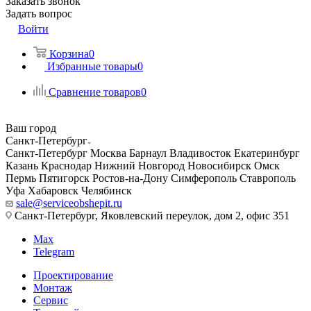
Заказать звонок
Задать вопрос
Войти
Корзина
0
Избранные товары
0
Сравнение товаров
0
Ваш город
Санкт-Петербург
Санкт-Петербург
Москва
Барнаул
Владивосток
Екатеринбург
Казань
Краснодар
Нижний Новгород
Новосибирск
Омск
Пермь
Пятигорск
Ростов-на-Дону
Симферополь
Ставрополь
Уфа
Хабаровск
Челябинск
sale@serviceobshepit.ru
Санкт-Петербург, Яковлевский переулок, дом 2, офис 351
Max
Telegram
Проектирование
Монтаж
Сервис