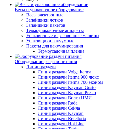
Весы и упаковочное оборудование
Весы электронные
Запайщики лотков
Запайщики пакетов
Термоупаковочные аппараты
Упаковочные и фасовочные машины
Упаковщики вакуумные
Пакеты для вакуумирования
Термоусадочная пленка
Оборудование раздачи питания
Линии раздачи
Линия раздачи Volga Iterma
Линия раздачи Iterma 900 люкс
Линия раздачи Iterma 700 эконом
Линия раздачи Kayman Gusto
Линия раздачи Kayman Presto
Линия раздачи Волга ЦМИ
Линия раздачи Rada
Линия раздачи Сейла
Линия раздачи Kayman
Линия раздачи Refettorio
Линия раздачи Hot Line
Линия раздачи Tetrix