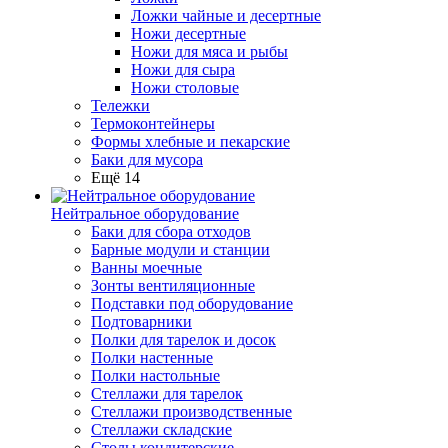
Ложки чайные и десертные
Ножи десертные
Ножи для мяса и рыбы
Ножи для сыра
Ножи столовые
Тележки
Термоконтейнеры
Формы хлебные и пекарские
Баки для мусора
Ещё 14
Нейтральное оборудование
Баки для сбора отходов
Барные модули и станции
Ванны моечные
Зонты вентиляционные
Подставки под оборудование
Подтоварники
Полки для тарелок и досок
Полки настенные
Полки настольные
Стеллажи для тарелок
Стеллажи производственные
Стеллажи складские
Столы кондитерские