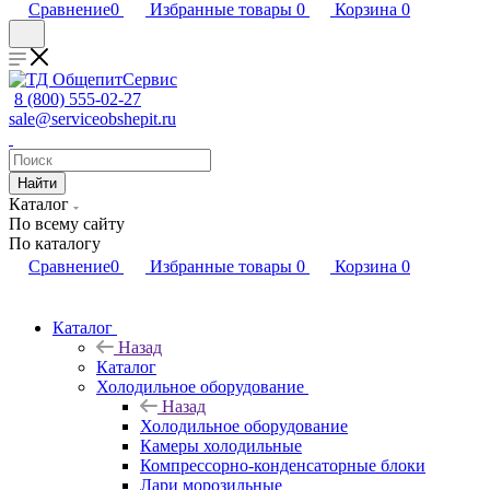
Сравнение
0
Избранные товары
0
Корзина
0
8 (800) 555-02-27
sale@serviceobshepit.ru
Найти
Каталог
По всему сайту
По каталогу
Сравнение
0
Избранные товары
0
Корзина
0
Каталог
Назад
Каталог
Холодильное оборудование
Назад
Холодильное оборудование
Камеры холодильные
Компрессорно-конденсаторные блоки
Лари морозильные