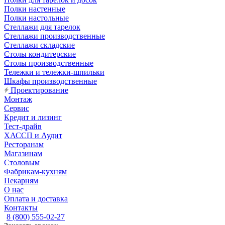
Полки настенные
Полки настольные
Стеллажи для тарелок
Стеллажи производственные
Стеллажи складские
Столы кондитерские
Столы производственные
Тележки и тележки-шпильки
Шкафы производственные
Проектирование
Монтаж
Сервис
Кредит и лизинг
Тест-драйв
ХАССП и Аудит
Ресторанам
Магазинам
Столовым
Фабрикам-кухням
Пекарням
О нас
Оплата и доставка
Контакты
8 (800) 555-02-27