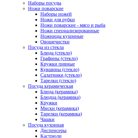
Наборы посуды
Ножи поварские
Наборы ножей
Ножи для рубки
Ножи поварские - мясо и рыба
Ножи специализированные
Ножницы кухонные
Овощечистки
Посуда из стекла
Блюда (стекло)
Графины (стекло)
Кружки пивные
Кувшины (стекло)
Салатники (стекло)
Тарелки (стекло)
Посуда керамическая
Блюда (керамика)
Блюдца (керамика)
Кружки
Миски (керамика)
Тарелки (керамика)
Чашки
Посуда кухонная
Диспенсеры
Кастрюли