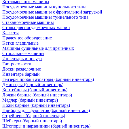
Котломоечные машины
Посудомоечные машины купольного типа
Посудомоечные машины с фронтальной загрузкой
Посудомоечные машины туннельного типа
Стаканомоечные машины
Столы для посудомоечных машин
Кассеты
Прачечное оборудование
Катки гладильные
Машины сушильные для прачечных
Стиральные машины
Инвентарь и посуда
Гастроемкости
Доски разделочные
Инвентарь барный
Гейзеры пробки аэраторы (барный инвентарь)
Джиггеры (барный инвентарь)
Контейнеры (барный инвентарь)
Ложки барные (барный инвентарь)
Мадлер (барный инвентарь)
Ножи барные (барный инвентарь)
Приборы для фуршетов (барный инвентарь)
Стрейнеры (барный инвентарь)
Шейкеры (барный инвентарь)
Штопоры и нарзанники (барный инвентарь)