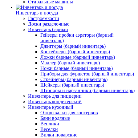
Стиральные машины
Инвентарь и посуда
Гастроемкости
Доски разделочные
Инвентарь барный
Гейзеры пробки аэраторы (барный
инвентарь)
Джиггеры (барный инвентарь)
Контейнеры (барный инвентарь)
Ложки барные (барный инвентарь)
Мадлер (барный инвентарь)
Ножи барные (барный инвентарь)
Приборы для фуршетов (барный инвентарь)
Стрейнеры (барный инвентарь)
Шейкеры (барный инвентарь)
Штопоры и нарзанники (барный инвентарь)
Инвентарь для пиццерии
Инвентарь кондитерский
Инвентарь кухонный
Открывалки для консервов
Бани водяные
Венчики
Веселки
Вилки поварские