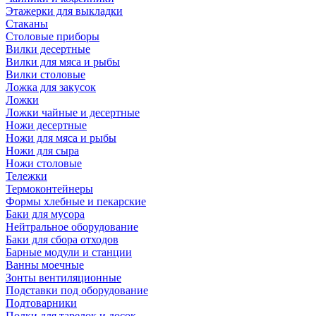
Этажерки для выкладки
Стаканы
Столовые приборы
Вилки десертные
Вилки для мяса и рыбы
Вилки столовые
Ложка для закусок
Ложки
Ложки чайные и десертные
Ножи десертные
Ножи для мяса и рыбы
Ножи для сыра
Ножи столовые
Тележки
Термоконтейнеры
Формы хлебные и пекарские
Баки для мусора
Нейтральное оборудование
Баки для сбора отходов
Барные модули и станции
Ванны моечные
Зонты вентиляционные
Подставки под оборудование
Подтоварники
Полки для тарелок и досок