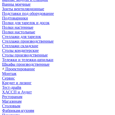
Ванны моечные
Зонты вентиляционные
Подставки под оборудование
Подтоварники
Полки для тарелок и досок
Полки настенные
Полки настольные
Стеллажи для тарелок
Стеллажи производственные
Стеллажи складские
Столы кондитерские
Столы производственные
Тележки и тележки-шпильки
Шкафы производственные
Проектирование
Монтаж
Сервис
Кредит и лизинг
Тест-драйв
ХАССП и Аудит
Ресторанам
Магазинам
Столовым
Фабрикам-кухням