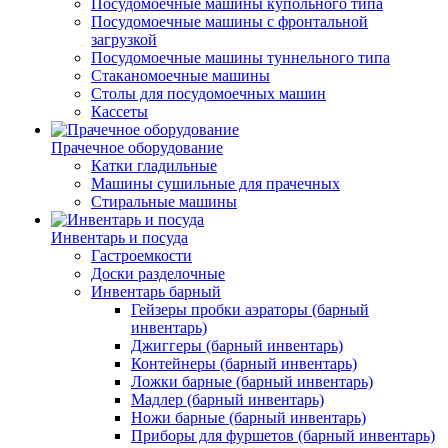
Посудомоечные машины купольного типа
Посудомоечные машины с фронтальной
загрузкой
Посудомоечные машины туннельного типа
Стаканомоечные машины
Столы для посудомоечных машин
Кассеты
Прачечное оборудование
Катки гладильные
Машины сушильные для прачечных
Стиральные машины
Инвентарь и посуда
Гастроемкости
Доски разделочные
Инвентарь барный
Гейзеры пробки аэраторы (барный
инвентарь)
Джиггеры (барный инвентарь)
Контейнеры (барный инвентарь)
Ложки барные (барный инвентарь)
Мадлер (барный инвентарь)
Ножи барные (барный инвентарь)
Приборы для фуршетов (барный инвентарь)