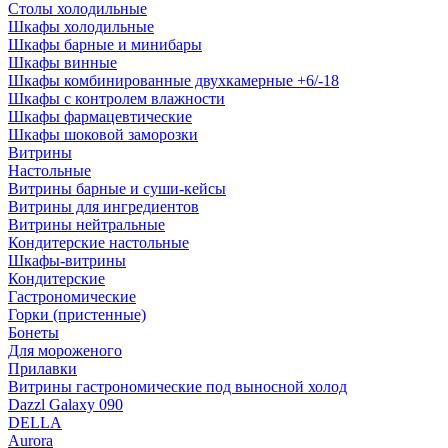
Столы холодильные
Шкафы холодильные
Шкафы барные и минибары
Шкафы винные
Шкафы комбинированные двухкамерные +6/-18
Шкафы с контролем влажности
Шкафы фармацевтические
Шкафы шоковой заморозки
Витрины
Настольные
Витрины барные и суши-кейсы
Витрины для ингредиентов
Витрины нейтральные
Кондитерские настольные
Шкафы-витрины
Кондитерские
Гастрономические
Горки (пристенные)
Бонеты
Для мороженого
Прилавки
Витрины гастрономические под выносной холод
Dazzl Galaxy 090
DELLA
Aurora