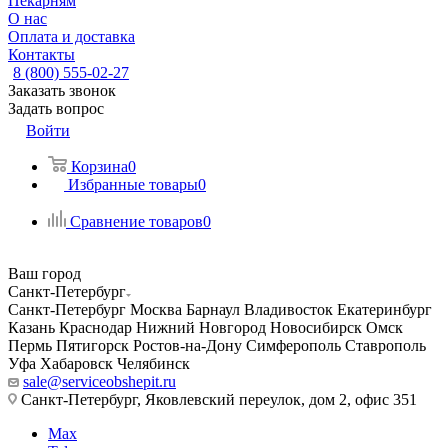
Пекарням
О нас
Оплата и доставка
Контакты
8 (800) 555-02-27
Заказать звонок
Задать вопрос
Войти
Корзина
0
Избранные товары
0
Сравнение товаров
0
Ваш город
Санкт-Петербург
Санкт-Петербург
Москва
Барнаул
Владивосток
Екатеринбург
Казань
Краснодар
Нижний Новгород
Новосибирск
Омск
Пермь
Пятигорск
Ростов-на-Дону
Симферополь
Ставрополь
Уфа
Хабаровск
Челябинск
sale@serviceobshepit.ru
Санкт-Петербург, Яковлевский переулок, дом 2, офис 351
Max