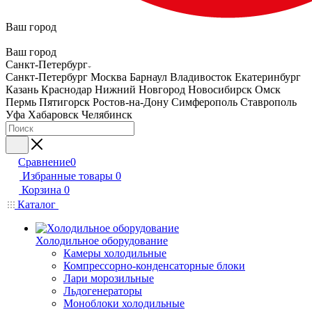
Ваш город
Ваш город
Санкт-Петербург
Санкт-Петербург
Москва
Барнаул
Владивосток
Екатеринбург
Казань
Краснодар
Нижний Новгород
Новосибирск
Омск
Пермь
Пятигорск
Ростов-на-Дону
Симферополь
Ставрополь
Уфа
Хабаровск
Челябинск
Сравнение
0
Избранные товары
0
Корзина
0
Каталог
Холодильное оборудование
Камеры холодильные
Компрессорно-конденсаторные блоки
Лари морозильные
Льдогенераторы
Моноблоки холодильные