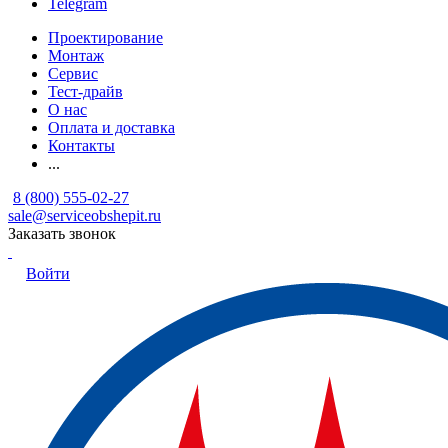
Telegram
Проектирование
Монтаж
Сервис
Тест-драйв
О нас
Оплата и доставка
Контакты
...
8 (800) 555-02-27
sale@serviceobshepit.ru
Заказать звонок
Войти