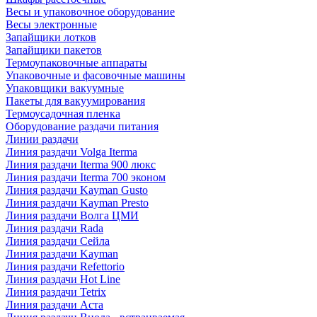
Весы и упаковочное оборудование
Весы электронные
Запайщики лотков
Запайщики пакетов
Термоупаковочные аппараты
Упаковочные и фасовочные машины
Упаковщики вакуумные
Пакеты для вакуумирования
Термоусадочная пленка
Оборудование раздачи питания
Линии раздачи
Линия раздачи Volga Iterma
Линия раздачи Iterma 900 люкс
Линия раздачи Iterma 700 эконом
Линия раздачи Kayman Gusto
Линия раздачи Kayman Presto
Линия раздачи Волга ЦМИ
Линия раздачи Rada
Линия раздачи Сейла
Линия раздачи Kayman
Линия раздачи Refettorio
Линия раздачи Hot Line
Линия раздачи Tetrix
Линия раздачи Аста