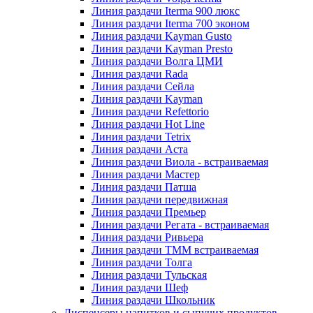
Линия раздачи Iterma 900 люкс
Линия раздачи Iterma 700 эконом
Линия раздачи Kayman Gusto
Линия раздачи Kayman Presto
Линия раздачи Волга ЦМИ
Линия раздачи Rada
Линия раздачи Сейла
Линия раздачи Kayman
Линия раздачи Refettorio
Линия раздачи Hot Line
Линия раздачи Tetrix
Линия раздачи Аста
Линия раздачи Виола - встраиваемая
Линия раздачи Мастер
Линия раздачи Патша
Линия раздачи передвижная
Линия раздачи Премьер
Линия раздачи Регата - встраиваемая
Линия раздачи Ривьера
Линия раздачи ТММ встраиваемая
Линия раздачи Толга
Линия раздачи Тульская
Линия раздачи Шеф
Линия раздачи Школьник
Диспенсеры напитков и сыпучих продуктов