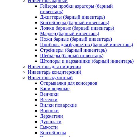
Инвентарь барный
Гейзеры пробки аэраторы (барный
инвентарь)
Джиггеры (барный инвентарь)
Контейнеры (барный инвентарь)
Ложки барные (барный инвентарь)
Мадлер (барный инвентарь)
Ножи барные (барный инвентарь)
Приборы для фуршетов (барный инвентарь)
Стрейнеры (барный инвентарь)
Шейкеры (барный инвентарь)
Штопоры и нарзанники (барный инвентарь)
Инвентарь для пиццерии
Инвентарь кондитерский
Инвентарь кухонный
Открывалки для консервов
Бани водяные
Венчики
Веселки
Вилки поварские
Воронки
Держатели
Дуршлаги
Емкости
Контейнеры