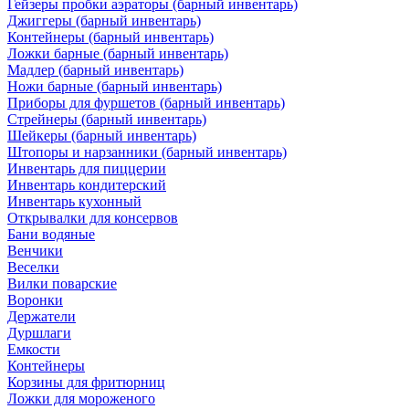
Гейзеры пробки аэраторы (барный инвентарь)
Джиггеры (барный инвентарь)
Контейнеры (барный инвентарь)
Ложки барные (барный инвентарь)
Мадлер (барный инвентарь)
Ножи барные (барный инвентарь)
Приборы для фуршетов (барный инвентарь)
Стрейнеры (барный инвентарь)
Шейкеры (барный инвентарь)
Штопоры и нарзанники (барный инвентарь)
Инвентарь для пиццерии
Инвентарь кондитерский
Инвентарь кухонный
Открывалки для консервов
Бани водяные
Венчики
Веселки
Вилки поварские
Воронки
Держатели
Дуршлаги
Емкости
Контейнеры
Корзины для фритюрниц
Ложки для мороженого