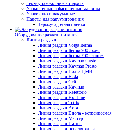
Термоупаковочные аппараты
Упаковочные и фасовочные машины
Упаковщики вакуумные
Пакеты для вакуумирования
Термоусадочная пленка
Оборудование раздачи питания
Линии раздачи
Линия раздачи Volga Iterma
Линия раздачи Iterma 900 люкс
Линия раздачи Iterma 700 эконом
Линия раздачи Kayman Gusto
Линия раздачи Kayman Presto
Линия раздачи Волга ЦМИ
Линия раздачи Rada
Линия раздачи Сейла
Линия раздачи Kayman
Линия раздачи Refettorio
Линия раздачи Hot Line
Линия раздачи Tetrix
Линия раздачи Аста
Линия раздачи Виола - встраиваемая
Линия раздачи Мастер
Линия раздачи Патша
Линия раздачи передвижная