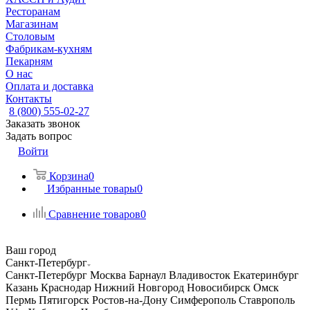
Ресторанам
Магазинам
Столовым
Фабрикам-кухням
Пекарням
О нас
Оплата и доставка
Контакты
8 (800) 555-02-27
Заказать звонок
Задать вопрос
Войти
Корзина
0
Избранные товары
0
Сравнение товаров
0
Ваш город
Санкт-Петербург
Санкт-Петербург
Москва
Барнаул
Владивосток
Екатеринбург
Казань
Краснодар
Нижний Новгород
Новосибирск
Омск
Пермь
Пятигорск
Ростов-на-Дону
Симферополь
Ставрополь