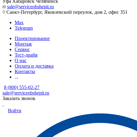
Уфа
Хабаровск
Челябинск
sale@serviceobshepit.ru
Санкт-Петербург, Яковлевский переулок, дом 2, офис 351
Max
Telegram
Проектирование
Монтаж
Сервис
Тест-драйв
О нас
Оплата и доставка
Контакты
...
8 (800) 555-02-27
sale@serviceobshepit.ru
Заказать звонок
Войти