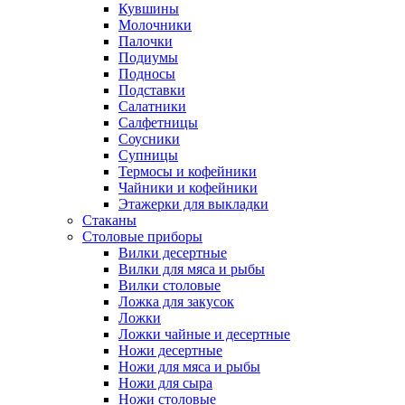
Кувшины
Молочники
Палочки
Подиумы
Подносы
Подставки
Салатники
Салфетницы
Соусники
Супницы
Термосы и кофейники
Чайники и кофейники
Этажерки для выкладки
Стаканы
Столовые приборы
Вилки десертные
Вилки для мяса и рыбы
Вилки столовые
Ложка для закусок
Ложки
Ложки чайные и десертные
Ножи десертные
Ножи для мяса и рыбы
Ножи для сыра
Ножи столовые