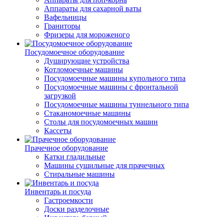
Аппараты для сахарной ваты
Вафельницы
Граниторы
Фризеры для мороженого
Посудомоечное оборудование
Душирующие устройства
Котломоечные машины
Посудомоечные машины купольного типа
Посудомоечные машины с фронтальной
загрузкой
Посудомоечные машины туннельного типа
Стаканомоечные машины
Столы для посудомоечных машин
Кассеты
Прачечное оборудование
Катки гладильные
Машины сушильные для прачечных
Стиральные машины
Инвентарь и посуда
Гастроемкости
Доски разделочные