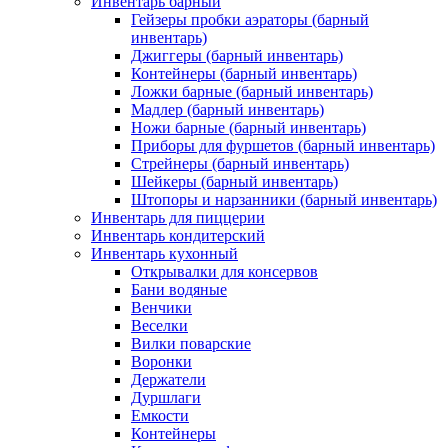
Инвентарь барный
Гейзеры пробки аэраторы (барный
инвентарь)
Джиггеры (барный инвентарь)
Контейнеры (барный инвентарь)
Ложки барные (барный инвентарь)
Мадлер (барный инвентарь)
Ножи барные (барный инвентарь)
Приборы для фуршетов (барный инвентарь)
Стрейнеры (барный инвентарь)
Шейкеры (барный инвентарь)
Штопоры и нарзанники (барный инвентарь)
Инвентарь для пиццерии
Инвентарь кондитерский
Инвентарь кухонный
Открывалки для консервов
Бани водяные
Венчики
Веселки
Вилки поварские
Воронки
Держатели
Дуршлаги
Емкости
Контейнеры