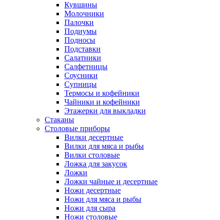
Кувшины
Молочники
Палочки
Подиумы
Подносы
Подставки
Салатники
Салфетницы
Соусники
Супницы
Термосы и кофейники
Чайники и кофейники
Этажерки для выкладки
Стаканы
Столовые приборы
Вилки десертные
Вилки для мяса и рыбы
Вилки столовые
Ложка для закусок
Ложки
Ложки чайные и десертные
Ножи десертные
Ножи для мяса и рыбы
Ножи для сыра
Ножи столовые