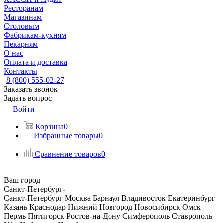
Ресторанам
Магазинам
Столовым
Фабрикам-кухням
Пекарням
О нас
Оплата и доставка
Контакты
8 (800) 555-02-27
Заказать звонок
Задать вопрос
Войти
Корзина
0
Избранные товары
0
Сравнение товаров
0
Ваш город
Санкт-Петербург
Санкт-Петербург
Москва
Барнаул
Владивосток
Екатеринбург
Казань
Краснодар
Нижний Новгород
Новосибирск
Омск
Пермь
Пятигорск
Ростов-на-Дону
Симферополь
Ставрополь