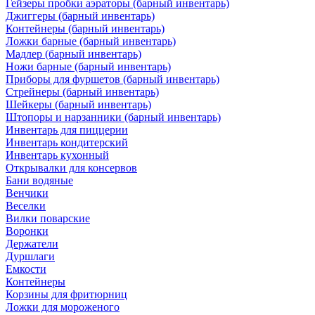
Гейзеры пробки аэраторы (барный инвентарь)
Джиггеры (барный инвентарь)
Контейнеры (барный инвентарь)
Ложки барные (барный инвентарь)
Мадлер (барный инвентарь)
Ножи барные (барный инвентарь)
Приборы для фуршетов (барный инвентарь)
Стрейнеры (барный инвентарь)
Шейкеры (барный инвентарь)
Штопоры и нарзанники (барный инвентарь)
Инвентарь для пиццерии
Инвентарь кондитерский
Инвентарь кухонный
Открывалки для консервов
Бани водяные
Венчики
Веселки
Вилки поварские
Воронки
Держатели
Дуршлаги
Емкости
Контейнеры
Корзины для фритюрниц
Ложки для мороженого