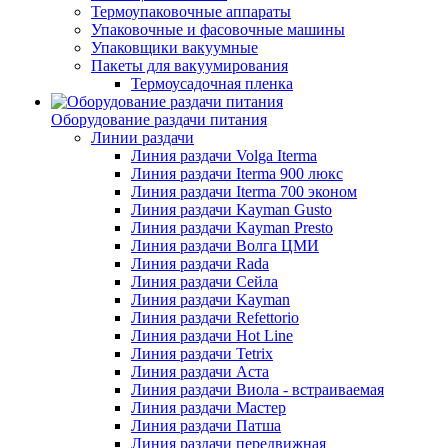
Термоупаковочные аппараты
Упаковочные и фасовочные машины
Упаковщики вакуумные
Пакеты для вакуумирования
Термоусадочная пленка
Оборудование раздачи питания
Линии раздачи
Линия раздачи Volga Iterma
Линия раздачи Iterma 900 люкс
Линия раздачи Iterma 700 эконом
Линия раздачи Kayman Gusto
Линия раздачи Kayman Presto
Линия раздачи Волга ЦМИ
Линия раздачи Rada
Линия раздачи Сейла
Линия раздачи Kayman
Линия раздачи Refettorio
Линия раздачи Hot Line
Линия раздачи Tetrix
Линия раздачи Аста
Линия раздачи Виола - встраиваемая
Линия раздачи Мастер
Линия раздачи Патша
Линия раздачи передвижная