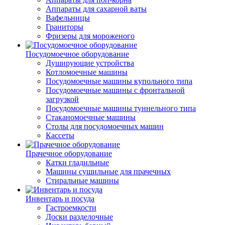
Аппараты для сахарной ваты
Вафельницы
Граниторы
Фризеры для мороженого
Посудомоечное оборудование
Душирующие устройства
Котломоечные машины
Посудомоечные машины купольного типа
Посудомоечные машины с фронтальной
загрузкой
Посудомоечные машины туннельного типа
Стаканомоечные машины
Столы для посудомоечных машин
Кассеты
Прачечное оборудование
Катки гладильные
Машины сушильные для прачечных
Стиральные машины
Инвентарь и посуда
Гастроемкости
Доски разделочные