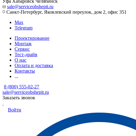
Уфа
Хабаровск
Челябинск
sale@serviceobshepit.ru
Санкт-Петербург, Яковлевский переулок, дом 2, офис 351
Max
Telegram
Проектирование
Монтаж
Сервис
Тест-драйв
О нас
Оплата и доставка
Контакты
...
8 (800) 555-02-27
sale@serviceobshepit.ru
Заказать звонок
Войти