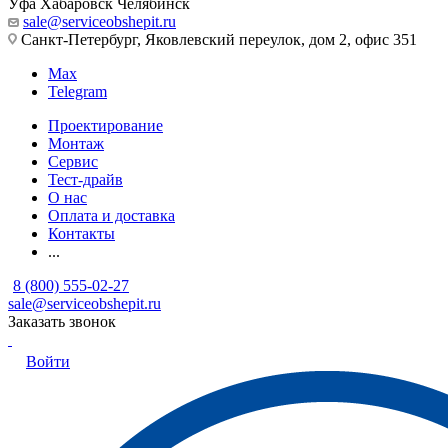
Уфа
Хабаровск
Челябинск
sale@serviceobshepit.ru
Санкт-Петербург, Яковлевский переулок, дом 2, офис 351
Max
Telegram
Проектирование
Монтаж
Сервис
Тест-драйв
О нас
Оплата и доставка
Контакты
...
8 (800) 555-02-27
sale@serviceobshepit.ru
Заказать звонок
Войти