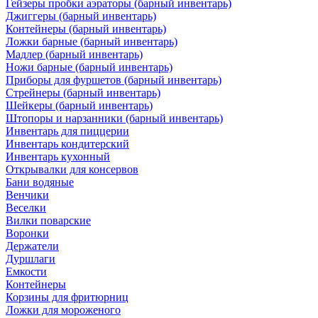
Гейзеры пробки аэраторы (барный инвентарь)
Джиггеры (барный инвентарь)
Контейнеры (барный инвентарь)
Ложки барные (барный инвентарь)
Мадлер (барный инвентарь)
Ножи барные (барный инвентарь)
Приборы для фуршетов (барный инвентарь)
Стрейнеры (барный инвентарь)
Шейкеры (барный инвентарь)
Штопоры и нарзанники (барный инвентарь)
Инвентарь для пиццерии
Инвентарь кондитерский
Инвентарь кухонный
Открывалки для консервов
Бани водяные
Венчики
Веселки
Вилки поварские
Воронки
Держатели
Дуршлаги
Емкости
Контейнеры
Корзины для фритюрниц
Ложки для мороженого