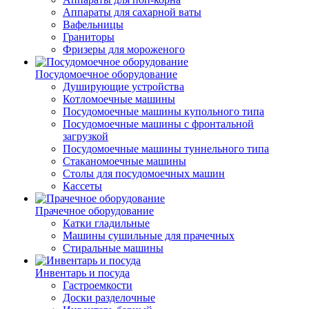
Аппараты для сахарной ваты
Вафельницы
Граниторы
Фризеры для мороженого
Посудомоечное оборудование
Душирующие устройства
Котломоечные машины
Посудомоечные машины купольного типа
Посудомоечные машины с фронтальной
загрузкой
Посудомоечные машины туннельного типа
Стаканомоечные машины
Столы для посудомоечных машин
Кассеты
Прачечное оборудование
Катки гладильные
Машины сушильные для прачечных
Стиральные машины
Инвентарь и посуда
Гастроемкости
Доски разделочные