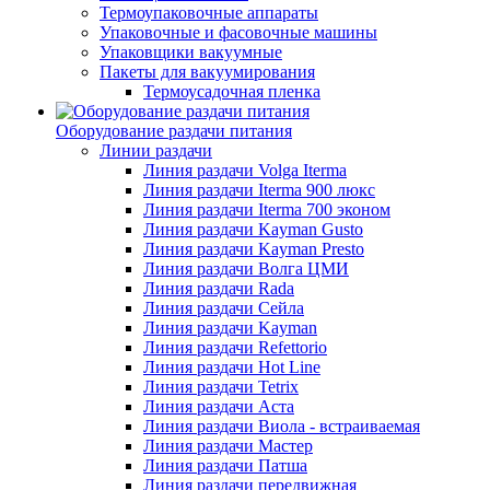
Термоупаковочные аппараты
Упаковочные и фасовочные машины
Упаковщики вакуумные
Пакеты для вакуумирования
Термоусадочная пленка
Оборудование раздачи питания
Линии раздачи
Линия раздачи Volga Iterma
Линия раздачи Iterma 900 люкс
Линия раздачи Iterma 700 эконом
Линия раздачи Kayman Gusto
Линия раздачи Kayman Presto
Линия раздачи Волга ЦМИ
Линия раздачи Rada
Линия раздачи Сейла
Линия раздачи Kayman
Линия раздачи Refettorio
Линия раздачи Hot Line
Линия раздачи Tetrix
Линия раздачи Аста
Линия раздачи Виола - встраиваемая
Линия раздачи Мастер
Линия раздачи Патша
Линия раздачи передвижная