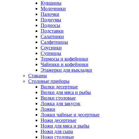
Кувшины
Молочники
Палочки
Подиумы
Подносы
Подставки
Салатники
Салфетницы
Соусники
Супницы
Термосы и кофейники
Чайники и кофейники
Этажерки для выкладки
Стаканы
Столовые приборы
Вилки десертные
Вилки для мяса и рыбы
Вилки столовые
Ложка для закусок
Ложки
Ложки чайные и десертные
Ножи десертные
Ножи для мяса и рыбы
Ножи для сыра
Ножи столовые