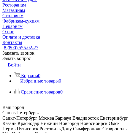
Ресторанам
Магазинам
Столовым
Фабрикам-кухням
Пекарням
О нас
Оплата и доставка
Контакты
8 (800) 555-02-27
Заказать звонок
Задать вопрос
Войти
Корзина
0
Избранные товары
0
Сравнение товаров
0
Ваш город
Санкт-Петербург
Санкт-Петербург
Москва
Барнаул
Владивосток
Екатеринбург
Казань
Краснодар
Нижний Новгород
Новосибирск
Омск
Пермь
Пятигорск
Ростов-на-Дону
Симферополь
Ставрополь