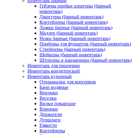
Инвентарь барный
Гейзеры пробки аэраторы (барный
инвентарь)
Джиггеры (барный инвентарь)
Контейнеры (барный инвентарь)
Ложки барные (барный инвентарь)
Мадлер (барный инвентарь)
Ножи барные (барный инвентарь)
Приборы для фуршетов (барный инвентарь)
Стрейнеры (барный инвентарь)
Шейкеры (барный инвентарь)
Штопоры и нарзанники (барный инвентарь)
Инвентарь для пиццерии
Инвентарь кондитерский
Инвентарь кухонный
Открывалки для консервов
Бани водяные
Венчики
Веселки
Вилки поварские
Воронки
Держатели
Дуршлаги
Емкости
Контейнеры