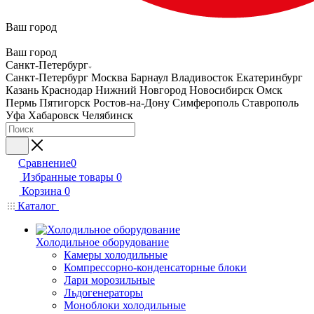
Ваш город
Ваш город
Санкт-Петербург
Санкт-Петербург
Москва
Барнаул
Владивосток
Екатеринбург
Казань
Краснодар
Нижний Новгород
Новосибирск
Омск
Пермь
Пятигорск
Ростов-на-Дону
Симферополь
Ставрополь
Уфа
Хабаровск
Челябинск
Сравнение
0
Избранные товары
0
Корзина
0
Каталог
Холодильное оборудование
Камеры холодильные
Компрессорно-конденсаторные блоки
Лари морозильные
Льдогенераторы
Моноблоки холодильные