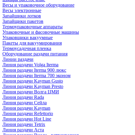
Весы и упаковочное оборудование
Весы электронные
Запайщики лотков
Запайщики пакетов
Термоупаковочные аппараты
Упаковочные и фасовочные машины
Упаковщики вакуумные
Пакеты для вакуумирования
Термоусадочная пленка
Оборудование раздачи питания
Линии раздачи
Линия раздачи Volga Iterma
Линия раздачи Iterma 900 люкс
Линия раздачи Iterma 700 эконом
Линия раздачи Kayman Gusto
Линия раздачи Kayman Presto
Линия раздачи Волга ЦМИ
Линия раздачи Rada
Линия раздачи Сейла
Линия раздачи Kayman
Линия раздачи Refettorio
Линия раздачи Hot Line
Линия раздачи Tetrix
Линия раздачи Аста