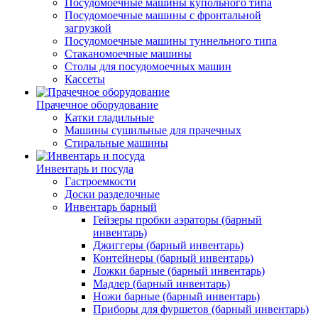
Посудомоечные машины купольного типа
Посудомоечные машины с фронтальной
загрузкой
Посудомоечные машины туннельного типа
Стаканомоечные машины
Столы для посудомоечных машин
Кассеты
Прачечное оборудование
Катки гладильные
Машины сушильные для прачечных
Стиральные машины
Инвентарь и посуда
Гастроемкости
Доски разделочные
Инвентарь барный
Гейзеры пробки аэраторы (барный
инвентарь)
Джиггеры (барный инвентарь)
Контейнеры (барный инвентарь)
Ложки барные (барный инвентарь)
Мадлер (барный инвентарь)
Ножи барные (барный инвентарь)
Приборы для фуршетов (барный инвентарь)