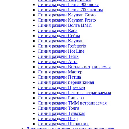
Линия раздачи Iterma 900 люкс
Линия раздачи Iterma 700 эконом
Линия раздачи Kayman Gusto
Линия раздачи Kayman Presto
Линия раздачи Волга ЦМИ
Линия раздачи Rada
Линия раздачи Сейла
Линия раздачи Kayman
Линия раздачи Refettorio
Линия раздачи Hot Line
Линия раздачи Tetrix
Линия раздачи Аста
Линия раздачи Виола - встраиваемая
Линия раздачи Мастер
Линия раздачи Патша
Линия раздачи передвижная
Линия раздачи Премьер
Линия раздачи Регата - встраиваемая
Линия раздачи Ривьера
Линия раздачи ТММ встраиваемая
Линия раздачи Толга
Линия раздачи Тульская
Линия раздачи Шеф
Линия раздачи Школьник
Диспенсеры напитков и сыпучих продуктов