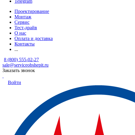
Telegram
Проектирование
Монтаж
Сервис
Тест-драйв
О нас
Оплата и доставка
Контакты
...
8 (800) 555-02-27
sale@serviceobshepit.ru
Заказать звонок
Войти