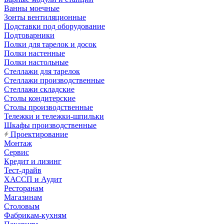
Ванны моечные
Зонты вентиляционные
Подставки под оборудование
Подтоварники
Полки для тарелок и досок
Полки настенные
Полки настольные
Стеллажи для тарелок
Стеллажи производственные
Стеллажи складские
Столы кондитерские
Столы производственные
Тележки и тележки-шпильки
Шкафы производственные
Проектирование
Монтаж
Сервис
Кредит и лизинг
Тест-драйв
ХАССП и Аудит
Ресторанам
Магазинам
Столовым
Фабрикам-кухням