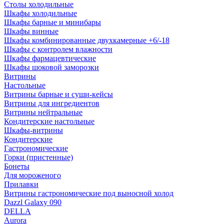
Столы холодильные
Шкафы холодильные
Шкафы барные и минибары
Шкафы винные
Шкафы комбинированные двухкамерные +6/-18
Шкафы с контролем влажности
Шкафы фармацевтические
Шкафы шоковой заморозки
Витрины
Настольные
Витрины барные и суши-кейсы
Витрины для ингредиентов
Витрины нейтральные
Кондитерские настольные
Шкафы-витрины
Кондитерские
Гастрономические
Горки (пристенные)
Бонеты
Для мороженого
Прилавки
Витрины гастрономические под выносной холод
Dazzl Galaxy 090
DELLA
Aurora