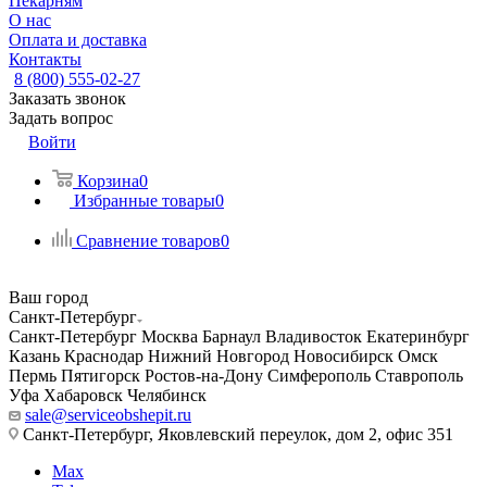
Пекарням
О нас
Оплата и доставка
Контакты
8 (800) 555-02-27
Заказать звонок
Задать вопрос
Войти
Корзина
0
Избранные товары
0
Сравнение товаров
0
Ваш город
Санкт-Петербург
Санкт-Петербург
Москва
Барнаул
Владивосток
Екатеринбург
Казань
Краснодар
Нижний Новгород
Новосибирск
Омск
Пермь
Пятигорск
Ростов-на-Дону
Симферополь
Ставрополь
Уфа
Хабаровск
Челябинск
sale@serviceobshepit.ru
Санкт-Петербург, Яковлевский переулок, дом 2, офис 351
Max