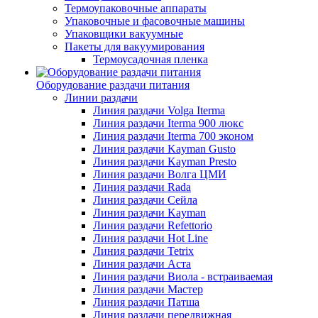
Термоупаковочные аппараты
Упаковочные и фасовочные машины
Упаковщики вакуумные
Пакеты для вакуумирования
Термоусадочная пленка
Оборудование раздачи питания
Линии раздачи
Линия раздачи Volga Iterma
Линия раздачи Iterma 900 люкс
Линия раздачи Iterma 700 эконом
Линия раздачи Kayman Gusto
Линия раздачи Kayman Presto
Линия раздачи Волга ЦМИ
Линия раздачи Rada
Линия раздачи Сейла
Линия раздачи Kayman
Линия раздачи Refettorio
Линия раздачи Hot Line
Линия раздачи Tetrix
Линия раздачи Аста
Линия раздачи Виола - встраиваемая
Линия раздачи Мастер
Линия раздачи Патша
Линия раздачи передвижная