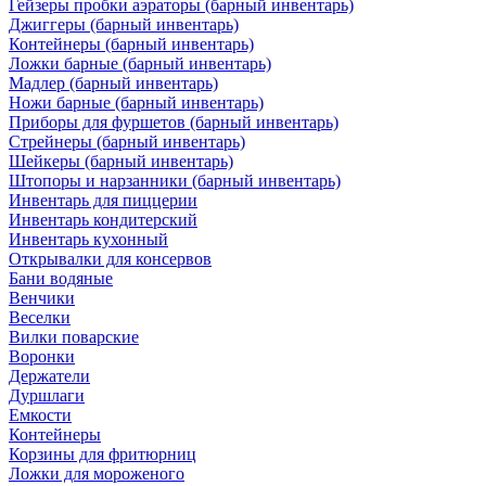
Гейзеры пробки аэраторы (барный инвентарь)
Джиггеры (барный инвентарь)
Контейнеры (барный инвентарь)
Ложки барные (барный инвентарь)
Мадлер (барный инвентарь)
Ножи барные (барный инвентарь)
Приборы для фуршетов (барный инвентарь)
Стрейнеры (барный инвентарь)
Шейкеры (барный инвентарь)
Штопоры и нарзанники (барный инвентарь)
Инвентарь для пиццерии
Инвентарь кондитерский
Инвентарь кухонный
Открывалки для консервов
Бани водяные
Венчики
Веселки
Вилки поварские
Воронки
Держатели
Дуршлаги
Емкости
Контейнеры
Корзины для фритюрниц
Ложки для мороженого