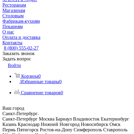
Ресторанам
Магазинам
Столовым
Фабрикам-кухням
Пекарням
О нас
Оплата и доставка
Контакты
8 (800) 555-02-27
Заказать звонок
Задать вопрос
Войти
Корзина
0
Избранные товары
0
Сравнение товаров
0
Ваш город
Санкт-Петербург
Санкт-Петербург
Москва
Барнаул
Владивосток
Екатеринбург
Казань
Краснодар
Нижний Новгород
Новосибирск
Омск
Пермь
Пятигорск
Ростов-на-Дону
Симферополь
Ставрополь