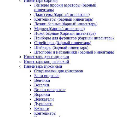
Инвентарь барный
Гейзеры пробки аэраторы (барный
инвентарь)
Джиггеры (барный инвентарь)
Контейнеры (барный инвентарь)
Ложки барные (барный инвентарь)
Мадлер (барный инвентарь)
Ножи барные (барный инвентарь)
Приборы для фуршетов (барный инвентарь)
Стрейнеры (барный инвентарь)
Шейкеры (барный инвентарь)
Штопоры и нарзанники (барный инвентарь)
Инвентарь для пиццерии
Инвентарь кондитерский
Инвентарь кухонный
Открывалки для консервов
Бани водяные
Венчики
Веселки
Вилки поварские
Воронки
Держатели
Дуршлаги
Емкости
Контейнеры