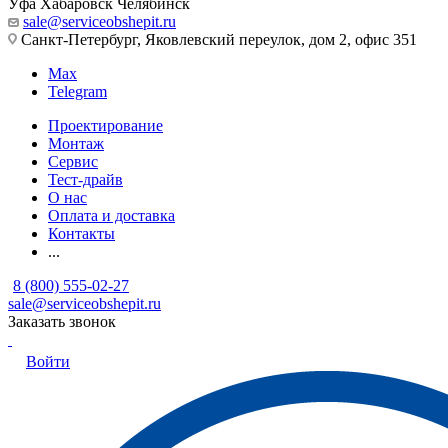
Уфа
Хабаровск
Челябинск
sale@serviceobshepit.ru
Санкт-Петербург, Яковлевский переулок, дом 2, офис 351
Max
Telegram
Проектирование
Монтаж
Сервис
Тест-драйв
О нас
Оплата и доставка
Контакты
...
8 (800) 555-02-27
sale@serviceobshepit.ru
Заказать звонок
Войти