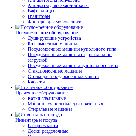
Аппараты для сахарной ваты
Вафельницы
Граниторы
Фризеры для мороженого
Посудомоечное оборудование
Душирующие устройства
Котломоечные машины
Посудомоечные машины купольного типа
Посудомоечные машины с фронтальной
загрузкой
Посудомоечные машины туннельного типа
Стаканомоечные машины
Столы для посудомоечных машин
Кассеты
Прачечное оборудование
Катки гладильные
Машины сушильные для прачечных
Стиральные машины
Инвентарь и посуда
Гастроемкости
Доски разделочные