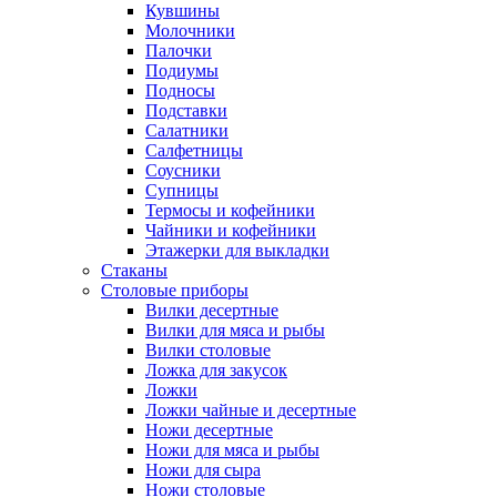
Кувшины
Молочники
Палочки
Подиумы
Подносы
Подставки
Салатники
Салфетницы
Соусники
Супницы
Термосы и кофейники
Чайники и кофейники
Этажерки для выкладки
Стаканы
Столовые приборы
Вилки десертные
Вилки для мяса и рыбы
Вилки столовые
Ложка для закусок
Ложки
Ложки чайные и десертные
Ножи десертные
Ножи для мяса и рыбы
Ножи для сыра
Ножи столовые