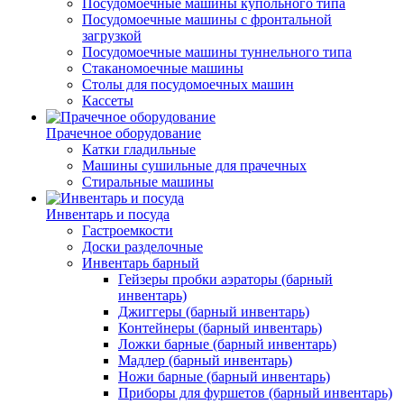
Посудомоечные машины купольного типа
Посудомоечные машины с фронтальной
загрузкой
Посудомоечные машины туннельного типа
Стаканомоечные машины
Столы для посудомоечных машин
Кассеты
Прачечное оборудование
Катки гладильные
Машины сушильные для прачечных
Стиральные машины
Инвентарь и посуда
Гастроемкости
Доски разделочные
Инвентарь барный
Гейзеры пробки аэраторы (барный
инвентарь)
Джиггеры (барный инвентарь)
Контейнеры (барный инвентарь)
Ложки барные (барный инвентарь)
Мадлер (барный инвентарь)
Ножи барные (барный инвентарь)
Приборы для фуршетов (барный инвентарь)