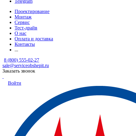
Telegram
Проектирование
Монтаж
Сервис
Тест-драйв
О нас
Оплата и доставка
Контакты
...
8 (800) 555-02-27
sale@serviceobshepit.ru
Заказать звонок
Войти