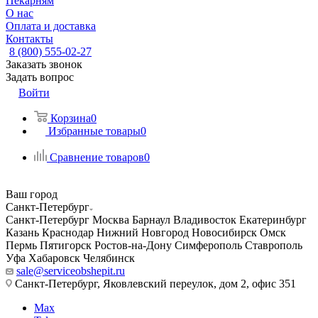
Пекарням
О нас
Оплата и доставка
Контакты
8 (800) 555-02-27
Заказать звонок
Задать вопрос
Войти
Корзина
0
Избранные товары
0
Сравнение товаров
0
Ваш город
Санкт-Петербург
Санкт-Петербург
Москва
Барнаул
Владивосток
Екатеринбург
Казань
Краснодар
Нижний Новгород
Новосибирск
Омск
Пермь
Пятигорск
Ростов-на-Дону
Симферополь
Ставрополь
Уфа
Хабаровск
Челябинск
sale@serviceobshepit.ru
Санкт-Петербург, Яковлевский переулок, дом 2, офис 351
Max