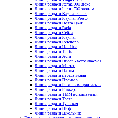
Линия раздачи Iterma 900 люкс
Линия раздачи Iterma 700 эконом
Линия раздачи Kayman Gusto
Линия раздачи Kayman Presto
Линия раздачи Волга ЦМИ
Линия раздачи Rada
Линия раздачи Сейла
Линия раздачи Kayman
Линия раздачи Refettorio
Линия раздачи Hot Line
Линия раздачи Tetrix
Линия раздачи Аста
Линия раздачи Виола - встраиваемая
Линия раздачи Мастер
Линия раздачи Патша
Линия раздачи передвижная
Линия раздачи Премьер
Линия раздачи Регата - встраиваемая
Линия раздачи Ривьера
Линия раздачи ТММ встраиваемая
Линия раздачи Толга
Линия раздачи Тульская
Линия раздачи Шеф
Линия раздачи Школьник
Диспенсеры напитков и сыпучих продуктов