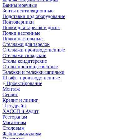
Ванны моечные
Зонты вентиляционные
Подставки под оборудование
Подтоварники
Полки для тарелок и досок
Полки настенные
Полки настольные
Стеллажи для тарелок
Стеллажи производственные
Стеллажи складские
Столы кондитерские
Столы производственные
Тележки и тележки-шпильки
Шкафы производственные
Проектирование
Монтаж
Сервис
Кредит и лизинг
Тест-драйв
ХАССП и Аудит
Ресторанам
Магазинам
Столовым
Фабрикам-кухням