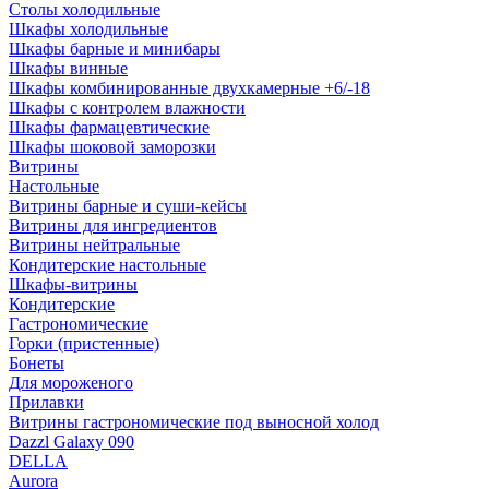
Столы холодильные
Шкафы холодильные
Шкафы барные и минибары
Шкафы винные
Шкафы комбинированные двухкамерные +6/-18
Шкафы с контролем влажности
Шкафы фармацевтические
Шкафы шоковой заморозки
Витрины
Настольные
Витрины барные и суши-кейсы
Витрины для ингредиентов
Витрины нейтральные
Кондитерские настольные
Шкафы-витрины
Кондитерские
Гастрономические
Горки (пристенные)
Бонеты
Для мороженого
Прилавки
Витрины гастрономические под выносной холод
Dazzl Galaxy 090
DELLA
Aurora