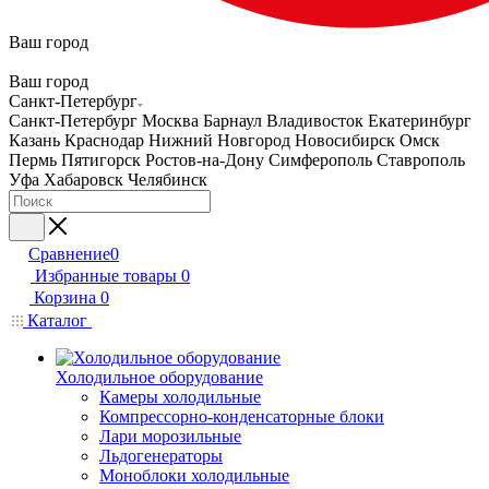
Ваш город
Ваш город
Санкт-Петербург
Санкт-Петербург
Москва
Барнаул
Владивосток
Екатеринбург
Казань
Краснодар
Нижний Новгород
Новосибирск
Омск
Пермь
Пятигорск
Ростов-на-Дону
Симферополь
Ставрополь
Уфа
Хабаровск
Челябинск
Сравнение
0
Избранные товары
0
Корзина
0
Каталог
Холодильное оборудование
Камеры холодильные
Компрессорно-конденсаторные блоки
Лари морозильные
Льдогенераторы
Моноблоки холодильные