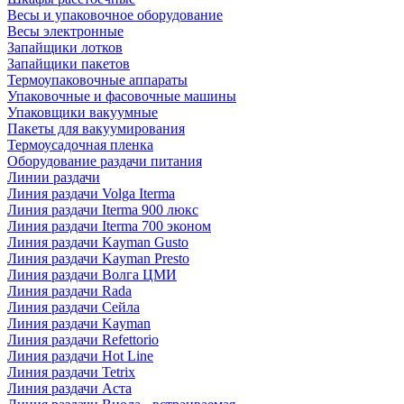
Весы и упаковочное оборудование
Весы электронные
Запайщики лотков
Запайщики пакетов
Термоупаковочные аппараты
Упаковочные и фасовочные машины
Упаковщики вакуумные
Пакеты для вакуумирования
Термоусадочная пленка
Оборудование раздачи питания
Линии раздачи
Линия раздачи Volga Iterma
Линия раздачи Iterma 900 люкс
Линия раздачи Iterma 700 эконом
Линия раздачи Kayman Gusto
Линия раздачи Kayman Presto
Линия раздачи Волга ЦМИ
Линия раздачи Rada
Линия раздачи Сейла
Линия раздачи Kayman
Линия раздачи Refettorio
Линия раздачи Hot Line
Линия раздачи Tetrix
Линия раздачи Аста