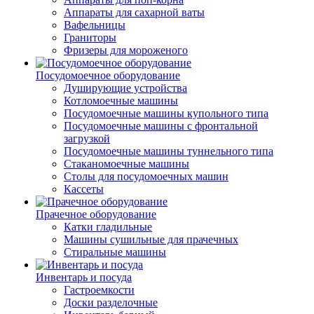
Аппараты для сахарной ваты
Вафельницы
Граниторы
Фризеры для мороженого
Посудомоечное оборудование
Душирующие устройства
Котломоечные машины
Посудомоечные машины купольного типа
Посудомоечные машины с фронтальной
загрузкой
Посудомоечные машины туннельного типа
Стаканомоечные машины
Столы для посудомоечных машин
Кассеты
Прачечное оборудование
Катки гладильные
Машины сушильные для прачечных
Стиральные машины
Инвентарь и посуда
Гастроемкости
Доски разделочные