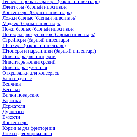
Гейзеры пробки аэраторы (барный инвентарь)
Джиггеры (барный инвентарь)
Контейнеры (барный инвентарь)
Ложки барные (барный инвентарь)
Мадлер (барный инвентарь)
Ножи барные (барный инвентарь)
Приборы для фуршетов (барный инвентарь)
Стрейнеры (барный инвентарь)
Шейкеры (барный инвентарь)
Штопоры и нарзанники (барный инвентарь)
Инвентарь для пиццерии
Инвентарь кондитерский
Инвентарь кухонный
Открывалки для консервов
Бани водяные
Венчики
Веселки
Вилки поварские
Воронки
Держатели
Дуршлаги
Емкости
Контейнеры
Корзины для фритюрниц
Ложки для мороженого