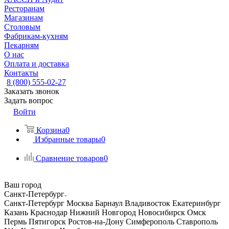
Ресторанам
Магазинам
Столовым
Фабрикам-кухням
Пекарням
О нас
Оплата и доставка
Контакты
8 (800) 555-02-27
Заказать звонок
Задать вопрос
Войти
Корзина
0
Избранные товары
0
Сравнение товаров
0
Ваш город
Санкт-Петербург
Санкт-Петербург
Москва
Барнаул
Владивосток
Екатеринбург
Казань
Краснодар
Нижний Новгород
Новосибирск
Омск
Пермь
Пятигорск
Ростов-на-Дону
Симферополь
Ставрополь