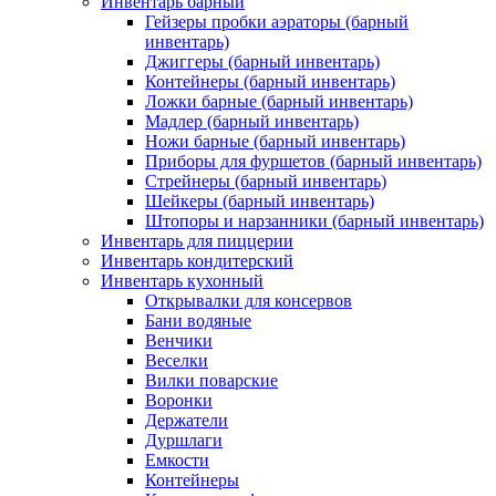
Инвентарь барный
Гейзеры пробки аэраторы (барный
инвентарь)
Джиггеры (барный инвентарь)
Контейнеры (барный инвентарь)
Ложки барные (барный инвентарь)
Мадлер (барный инвентарь)
Ножи барные (барный инвентарь)
Приборы для фуршетов (барный инвентарь)
Стрейнеры (барный инвентарь)
Шейкеры (барный инвентарь)
Штопоры и нарзанники (барный инвентарь)
Инвентарь для пиццерии
Инвентарь кондитерский
Инвентарь кухонный
Открывалки для консервов
Бани водяные
Венчики
Веселки
Вилки поварские
Воронки
Держатели
Дуршлаги
Емкости
Контейнеры