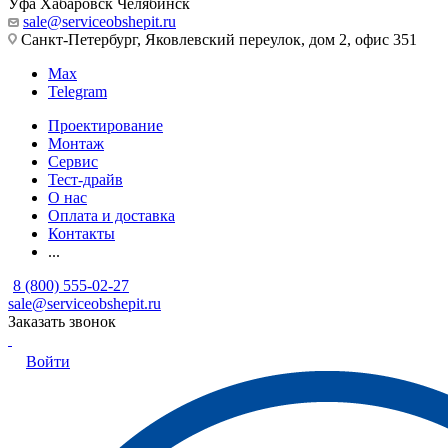
Уфа
Хабаровск
Челябинск
sale@serviceobshepit.ru
Санкт-Петербург, Яковлевский переулок, дом 2, офис 351
Max
Telegram
Проектирование
Монтаж
Сервис
Тест-драйв
О нас
Оплата и доставка
Контакты
...
8 (800) 555-02-27
sale@serviceobshepit.ru
Заказать звонок
Войти