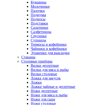
Кувшины
Молочники
Палочки
Подиумы
Подносы
Подставки
Салатники
Салфетницы
Соусники
Супницы
Термосы и кофейники
Чайники и кофейники
Этажерки для выкладки
Стаканы
Столовые приборы
Вилки десертные
Вилки для мяса и рыбы
Вилки столовые
Ложка для закусок
Ложки
Ложки чайные и десертные
Ножи десертные
Ножи для мяса и рыбы
Ножи для сыра
Ножи столовые