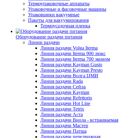
Термоупаковочные аппараты
Упаковочные и фасовочные машины
Упаковщики вакуумные
Пакеты для вакуумирования
Термоусадочная пленка
Оборудование раздачи питания
Линии раздачи
Линия раздачи Volga Iterma
Линия раздачи Iterma 900 люкс
Линия раздачи Iterma 700 эконом
Линия раздачи Kayman Gusto
Линия раздачи Kayman Presto
Линия раздачи Волга ЦМИ
Линия раздачи Rada
Линия раздачи Сейла
Линия раздачи Kayman
Линия раздачи Refettorio
Линия раздачи Hot Line
Линия раздачи Tetrix
Линия раздачи Аста
Линия раздачи Виола - встраиваемая
Линия раздачи Мастер
Линия раздачи Патша
Линия раздачи передвижная