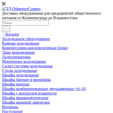
Доставка оборудования для предприятий общественного
питания от Калининграда до Владивостока
Каталог
Холодильное оборудование
Камеры холодильные
Компрессорно-конденсаторные блоки
Лари морозильные
Льдогенераторы
Моноблоки холодильные
Сплит-системы холодильные
Столы холодильные
Шкафы холодильные
Шкафы барные и минибары
Шкафы винные
Шкафы комбинированные двухкамерные +6/-18
Шкафы с контролем влажности
Шкафы фармацевтические
Шкафы шоковой заморозки
Витрины
Настольные