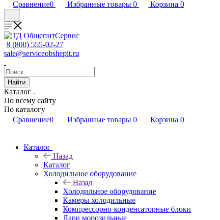
Сравнение
0
Избранные товары
0
Корзина
0
8 (800) 555-02-27
sale@serviceobshepit.ru
Найти
Каталог
По всему сайту
По каталогу
Сравнение
0
Избранные товары
0
Корзина
0
Каталог
Назад
Каталог
Холодильное оборудование
Назад
Холодильное оборудование
Камеры холодильные
Компрессорно-конденсаторные блоки
Лари морозильные