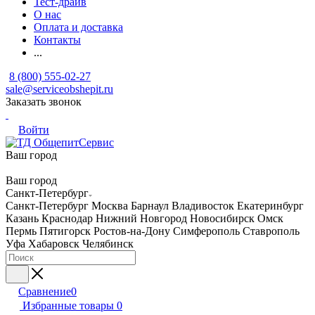
Тест-драйв
О нас
Оплата и доставка
Контакты
...
8 (800) 555-02-27
sale@serviceobshepit.ru
Заказать звонок
Войти
Ваш город
Ваш город
Санкт-Петербург
Санкт-Петербург
Москва
Барнаул
Владивосток
Екатеринбург
Казань
Краснодар
Нижний Новгород
Новосибирск
Омск
Пермь
Пятигорск
Ростов-на-Дону
Симферополь
Ставрополь
Уфа
Хабаровск
Челябинск
Сравнение
0
Избранные товары
0