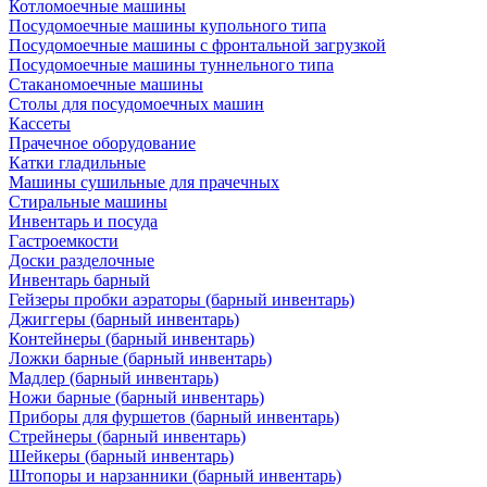
Котломоечные машины
Посудомоечные машины купольного типа
Посудомоечные машины с фронтальной загрузкой
Посудомоечные машины туннельного типа
Стаканомоечные машины
Столы для посудомоечных машин
Кассеты
Прачечное оборудование
Катки гладильные
Машины сушильные для прачечных
Стиральные машины
Инвентарь и посуда
Гастроемкости
Доски разделочные
Инвентарь барный
Гейзеры пробки аэраторы (барный инвентарь)
Джиггеры (барный инвентарь)
Контейнеры (барный инвентарь)
Ложки барные (барный инвентарь)
Мадлер (барный инвентарь)
Ножи барные (барный инвентарь)
Приборы для фуршетов (барный инвентарь)
Стрейнеры (барный инвентарь)
Шейкеры (барный инвентарь)
Штопоры и нарзанники (барный инвентарь)