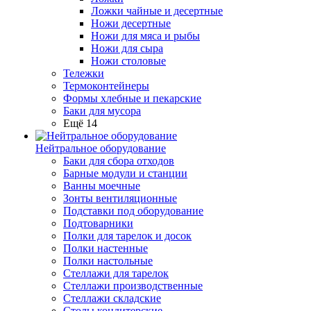
Ложки чайные и десертные
Ножи десертные
Ножи для мяса и рыбы
Ножи для сыра
Ножи столовые
Тележки
Термоконтейнеры
Формы хлебные и пекарские
Баки для мусора
Ещё 14
Нейтральное оборудование
Баки для сбора отходов
Барные модули и станции
Ванны моечные
Зонты вентиляционные
Подставки под оборудование
Подтоварники
Полки для тарелок и досок
Полки настенные
Полки настольные
Стеллажи для тарелок
Стеллажи производственные
Стеллажи складские
Столы кондитерские