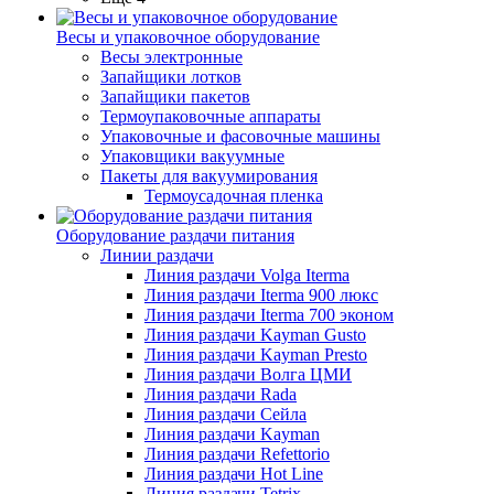
Весы и упаковочное оборудование
Весы электронные
Запайщики лотков
Запайщики пакетов
Термоупаковочные аппараты
Упаковочные и фасовочные машины
Упаковщики вакуумные
Пакеты для вакуумирования
Термоусадочная пленка
Оборудование раздачи питания
Линии раздачи
Линия раздачи Volga Iterma
Линия раздачи Iterma 900 люкс
Линия раздачи Iterma 700 эконом
Линия раздачи Kayman Gusto
Линия раздачи Kayman Presto
Линия раздачи Волга ЦМИ
Линия раздачи Rada
Линия раздачи Сейла
Линия раздачи Kayman
Линия раздачи Refettorio
Линия раздачи Hot Line
Линия раздачи Tetrix