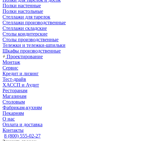
Полки настенные
Полки настольные
Стеллажи для тарелок
Стеллажи производственные
Стеллажи складские
Столы кондитерские
Столы производственные
Тележки и тележки-шпильки
Шкафы производственные
Проектирование
Монтаж
Сервис
Кредит и лизинг
Тест-драйв
ХАССП и Аудит
Ресторанам
Магазинам
Столовым
Фабрикам-кухням
Пекарням
О нас
Оплата и доставка
Контакты
8 (800) 555-02-27