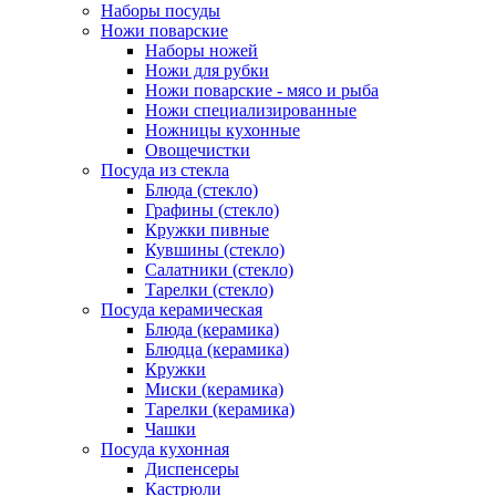
Наборы посуды
Ножи поварские
Наборы ножей
Ножи для рубки
Ножи поварские - мясо и рыба
Ножи специализированные
Ножницы кухонные
Овощечистки
Посуда из стекла
Блюда (стекло)
Графины (стекло)
Кружки пивные
Кувшины (стекло)
Салатники (стекло)
Тарелки (стекло)
Посуда керамическая
Блюда (керамика)
Блюдца (керамика)
Кружки
Миски (керамика)
Тарелки (керамика)
Чашки
Посуда кухонная
Диспенсеры
Кастрюли