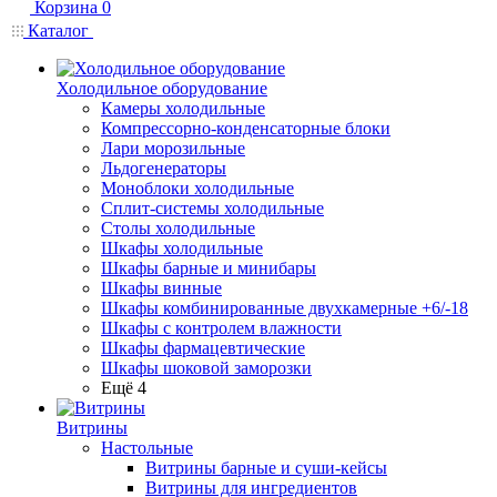
Корзина
0
Каталог
Холодильное оборудование
Камеры холодильные
Компрессорно-конденсаторные блоки
Лари морозильные
Льдогенераторы
Моноблоки холодильные
Сплит-системы холодильные
Столы холодильные
Шкафы холодильные
Шкафы барные и минибары
Шкафы винные
Шкафы комбинированные двухкамерные +6/-18
Шкафы с контролем влажности
Шкафы фармацевтические
Шкафы шоковой заморозки
Ещё 4
Витрины
Настольные
Витрины барные и суши-кейсы
Витрины для ингредиентов