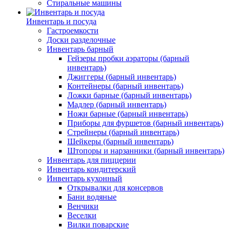
Стиральные машины
Инвентарь и посуда
Гастроемкости
Доски разделочные
Инвентарь барный
Гейзеры пробки аэраторы (барный
инвентарь)
Джиггеры (барный инвентарь)
Контейнеры (барный инвентарь)
Ложки барные (барный инвентарь)
Мадлер (барный инвентарь)
Ножи барные (барный инвентарь)
Приборы для фуршетов (барный инвентарь)
Стрейнеры (барный инвентарь)
Шейкеры (барный инвентарь)
Штопоры и нарзанники (барный инвентарь)
Инвентарь для пиццерии
Инвентарь кондитерский
Инвентарь кухонный
Открывалки для консервов
Бани водяные
Венчики
Веселки
Вилки поварские