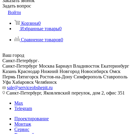
Заказать звонок
Задать вопрос
Войти
Корзина
0
Избранные товары
0
Сравнение товаров
0
Ваш город
Санкт-Петербург
Санкт-Петербург
Москва
Барнаул
Владивосток
Екатеринбург
Казань
Краснодар
Нижний Новгород
Новосибирск
Омск
Пермь
Пятигорск
Ростов-на-Дону
Симферополь
Ставрополь
Уфа
Хабаровск
Челябинск
sale@serviceobshepit.ru
Санкт-Петербург, Яковлевский переулок, дом 2, офис 351
Max
Telegram
Проектирование
Монтаж
Сервис