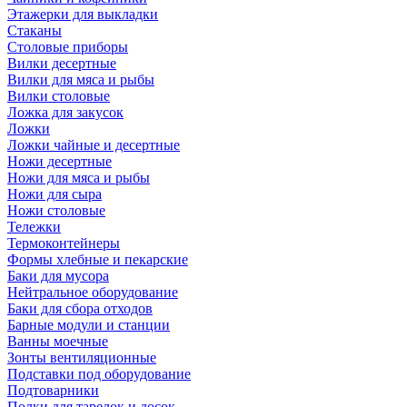
Этажерки для выкладки
Стаканы
Столовые приборы
Вилки десертные
Вилки для мяса и рыбы
Вилки столовые
Ложка для закусок
Ложки
Ложки чайные и десертные
Ножи десертные
Ножи для мяса и рыбы
Ножи для сыра
Ножи столовые
Тележки
Термоконтейнеры
Формы хлебные и пекарские
Баки для мусора
Нейтральное оборудование
Баки для сбора отходов
Барные модули и станции
Ванны моечные
Зонты вентиляционные
Подставки под оборудование
Подтоварники
Полки для тарелок и досок