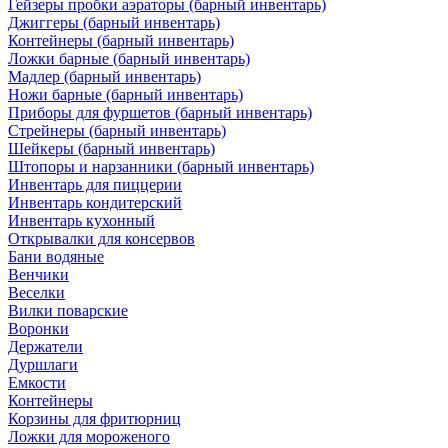
Гейзеры пробки аэраторы (барный инвентарь)
Джиггеры (барный инвентарь)
Контейнеры (барный инвентарь)
Ложки барные (барный инвентарь)
Мадлер (барный инвентарь)
Ножи барные (барный инвентарь)
Приборы для фуршетов (барный инвентарь)
Стрейнеры (барный инвентарь)
Шейкеры (барный инвентарь)
Штопоры и нарзанники (барный инвентарь)
Инвентарь для пиццерии
Инвентарь кондитерский
Инвентарь кухонный
Открывалки для консервов
Бани водяные
Венчики
Веселки
Вилки поварские
Воронки
Держатели
Дуршлаги
Емкости
Контейнеры
Корзины для фритюрниц
Ложки для мороженого