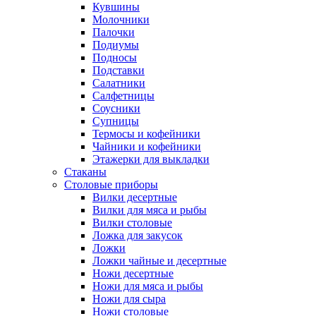
Кувшины
Молочники
Палочки
Подиумы
Подносы
Подставки
Салатники
Салфетницы
Соусники
Супницы
Термосы и кофейники
Чайники и кофейники
Этажерки для выкладки
Стаканы
Столовые приборы
Вилки десертные
Вилки для мяса и рыбы
Вилки столовые
Ложка для закусок
Ложки
Ложки чайные и десертные
Ножи десертные
Ножи для мяса и рыбы
Ножи для сыра
Ножи столовые