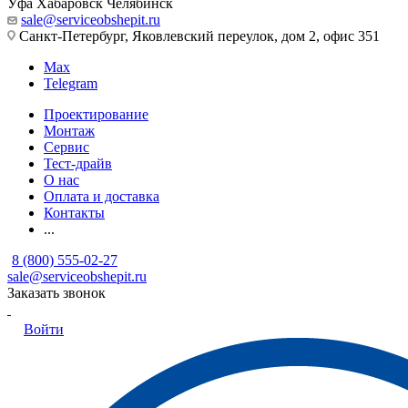
Уфа
Хабаровск
Челябинск
sale@serviceobshepit.ru
Санкт-Петербург, Яковлевский переулок, дом 2, офис 351
Max
Telegram
Проектирование
Монтаж
Сервис
Тест-драйв
О нас
Оплата и доставка
Контакты
...
8 (800) 555-02-27
sale@serviceobshepit.ru
Заказать звонок
Войти