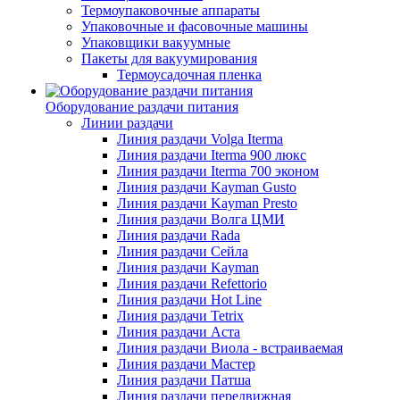
Термоупаковочные аппараты
Упаковочные и фасовочные машины
Упаковщики вакуумные
Пакеты для вакуумирования
Термоусадочная пленка
Оборудование раздачи питания
Линии раздачи
Линия раздачи Volga Iterma
Линия раздачи Iterma 900 люкс
Линия раздачи Iterma 700 эконом
Линия раздачи Kayman Gusto
Линия раздачи Kayman Presto
Линия раздачи Волга ЦМИ
Линия раздачи Rada
Линия раздачи Сейла
Линия раздачи Kayman
Линия раздачи Refettorio
Линия раздачи Hot Line
Линия раздачи Tetrix
Линия раздачи Аста
Линия раздачи Виола - встраиваемая
Линия раздачи Мастер
Линия раздачи Патша
Линия раздачи передвижная