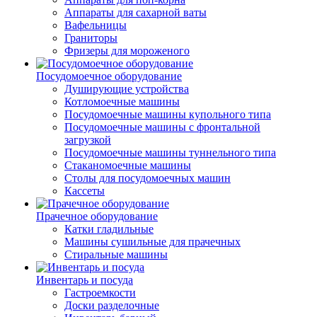
Аппараты для сахарной ваты
Вафельницы
Граниторы
Фризеры для мороженого
Посудомоечное оборудование
Душирующие устройства
Котломоечные машины
Посудомоечные машины купольного типа
Посудомоечные машины с фронтальной
загрузкой
Посудомоечные машины туннельного типа
Стаканомоечные машины
Столы для посудомоечных машин
Кассеты
Прачечное оборудование
Катки гладильные
Машины сушильные для прачечных
Стиральные машины
Инвентарь и посуда
Гастроемкости
Доски разделочные