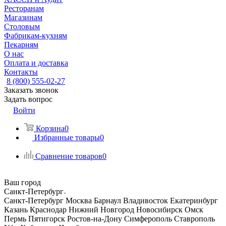
Ресторанам
Магазинам
Столовым
Фабрикам-кухням
Пекарням
О нас
Оплата и доставка
Контакты
8 (800) 555-02-27
Заказать звонок
Задать вопрос
Войти
Корзина
0
Избранные товары
0
Сравнение товаров
0
Ваш город
Санкт-Петербург
Санкт-Петербург
Москва
Барнаул
Владивосток
Екатеринбург
Казань
Краснодар
Нижний Новгород
Новосибирск
Омск
Пермь
Пятигорск
Ростов-на-Дону
Симферополь
Ставрополь