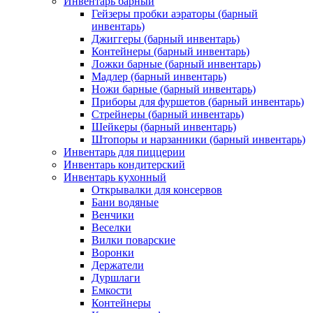
Инвентарь барный
Гейзеры пробки аэраторы (барный
инвентарь)
Джиггеры (барный инвентарь)
Контейнеры (барный инвентарь)
Ложки барные (барный инвентарь)
Мадлер (барный инвентарь)
Ножи барные (барный инвентарь)
Приборы для фуршетов (барный инвентарь)
Стрейнеры (барный инвентарь)
Шейкеры (барный инвентарь)
Штопоры и нарзанники (барный инвентарь)
Инвентарь для пиццерии
Инвентарь кондитерский
Инвентарь кухонный
Открывалки для консервов
Бани водяные
Венчики
Веселки
Вилки поварские
Воронки
Держатели
Дуршлаги
Емкости
Контейнеры