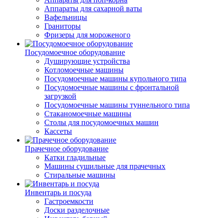
Аппараты для сахарной ваты
Вафельницы
Граниторы
Фризеры для мороженого
Посудомоечное оборудование
Душирующие устройства
Котломоечные машины
Посудомоечные машины купольного типа
Посудомоечные машины с фронтальной
загрузкой
Посудомоечные машины туннельного типа
Стаканомоечные машины
Столы для посудомоечных машин
Кассеты
Прачечное оборудование
Катки гладильные
Машины сушильные для прачечных
Стиральные машины
Инвентарь и посуда
Гастроемкости
Доски разделочные