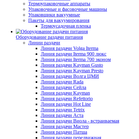
Термоупаковочные аппараты
Упаковочные и фасовочные машины
Упаковщики вакуумные
Пакеты для вакуумирования
Термоусадочная пленка
Оборудование раздачи питания
Линии раздачи
Линия раздачи Volga Iterma
Линия раздачи Iterma 900 люкс
Линия раздачи Iterma 700 эконом
Линия раздачи Kayman Gusto
Линия раздачи Kayman Presto
Линия раздачи Волга ЦМИ
Линия раздачи Rada
Линия раздачи Сейла
Линия раздачи Kayman
Линия раздачи Refettorio
Линия раздачи Hot Line
Линия раздачи Tetrix
Линия раздачи Аста
Линия раздачи Виола - встраиваемая
Линия раздачи Мастер
Линия раздачи Патша
Линия раздачи передвижная