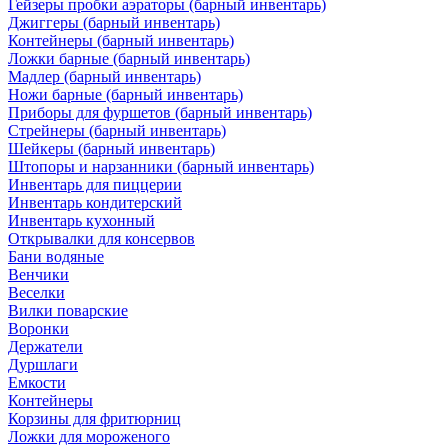
Гейзеры пробки аэраторы (барный инвентарь)
Джиггеры (барный инвентарь)
Контейнеры (барный инвентарь)
Ложки барные (барный инвентарь)
Мадлер (барный инвентарь)
Ножи барные (барный инвентарь)
Приборы для фуршетов (барный инвентарь)
Стрейнеры (барный инвентарь)
Шейкеры (барный инвентарь)
Штопоры и нарзанники (барный инвентарь)
Инвентарь для пиццерии
Инвентарь кондитерский
Инвентарь кухонный
Открывалки для консервов
Бани водяные
Венчики
Веселки
Вилки поварские
Воронки
Держатели
Дуршлаги
Емкости
Контейнеры
Корзины для фритюрниц
Ложки для мороженого