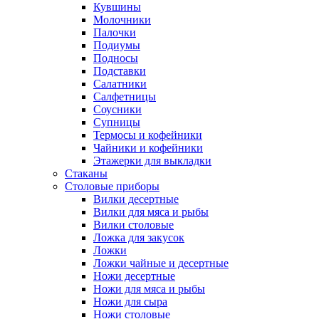
Кувшины
Молочники
Палочки
Подиумы
Подносы
Подставки
Салатники
Салфетницы
Соусники
Супницы
Термосы и кофейники
Чайники и кофейники
Этажерки для выкладки
Стаканы
Столовые приборы
Вилки десертные
Вилки для мяса и рыбы
Вилки столовые
Ложка для закусок
Ложки
Ложки чайные и десертные
Ножи десертные
Ножи для мяса и рыбы
Ножи для сыра
Ножи столовые