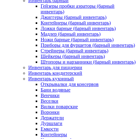
Инвентарь барный
Гейзеры пробки аэраторы (барный
инвентарь)
Джиггеры (барный инвентарь)
Контейнеры (барный инвентарь)
Ложки барные (барный инвентарь)
Мадлер (барный инвентарь)
Ножи барные (барный инвентарь)
Приборы для фуршетов (барный инвентарь)
Стрейнеры (барный инвентарь)
Шейкеры (барный инвентарь)
Штопоры и нарзанники (барный инвентарь)
Инвентарь для пиццерии
Инвентарь кондитерский
Инвентарь кухонный
Открывалки для консервов
Бани водяные
Венчики
Веселки
Вилки поварские
Воронки
Держатели
Дуршлаги
Емкости
Контейнеры