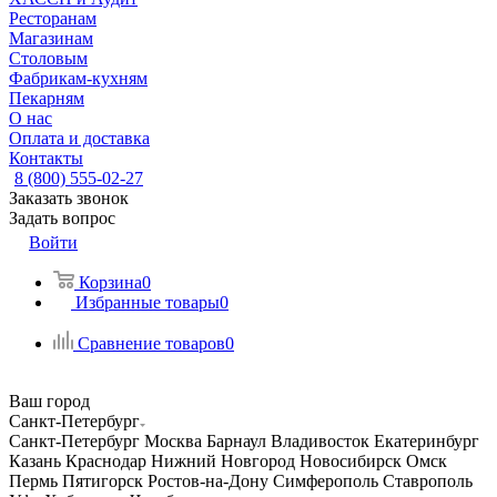
Ресторанам
Магазинам
Столовым
Фабрикам-кухням
Пекарням
О нас
Оплата и доставка
Контакты
8 (800) 555-02-27
Заказать звонок
Задать вопрос
Войти
Корзина
0
Избранные товары
0
Сравнение товаров
0
Ваш город
Санкт-Петербург
Санкт-Петербург
Москва
Барнаул
Владивосток
Екатеринбург
Казань
Краснодар
Нижний Новгород
Новосибирск
Омск
Пермь
Пятигорск
Ростов-на-Дону
Симферополь
Ставрополь