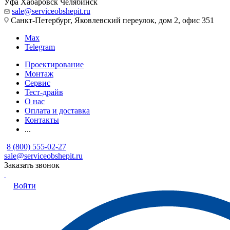
Уфа
Хабаровск
Челябинск
sale@serviceobshepit.ru
Санкт-Петербург, Яковлевский переулок, дом 2, офис 351
Max
Telegram
Проектирование
Монтаж
Сервис
Тест-драйв
О нас
Оплата и доставка
Контакты
...
8 (800) 555-02-27
sale@serviceobshepit.ru
Заказать звонок
Войти