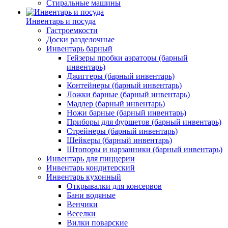
Стиральные машины
Инвентарь и посуда
Гастроемкости
Доски разделочные
Инвентарь барный
Гейзеры пробки аэраторы (барный
инвентарь)
Джиггеры (барный инвентарь)
Контейнеры (барный инвентарь)
Ложки барные (барный инвентарь)
Мадлер (барный инвентарь)
Ножи барные (барный инвентарь)
Приборы для фуршетов (барный инвентарь)
Стрейнеры (барный инвентарь)
Шейкеры (барный инвентарь)
Штопоры и нарзанники (барный инвентарь)
Инвентарь для пиццерии
Инвентарь кондитерский
Инвентарь кухонный
Открывалки для консервов
Бани водяные
Венчики
Веселки
Вилки поварские