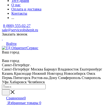
Тест-драйв
О нас
Оплата и доставка
Контакты
...
8 (800) 555-02-27
sale@serviceobshepit.ru
Заказать звонок
Войти
Ваш город
Ваш город
Санкт-Петербург
Санкт-Петербург
Москва
Барнаул
Владивосток
Екатеринбург
Казань
Краснодар
Нижний Новгород
Новосибирск
Омск
Пермь
Пятигорск
Ростов-на-Дону
Симферополь
Ставрополь
Уфа
Хабаровск
Челябинск
Сравнение
0
Избранные товары
0