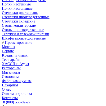
Полки настенные
Полки настольные
Стеллажи для тарелок
Стеллажи производственные
Стеллажи складские
Столы кондитерские
Столы производственные
Тележки и тележки-шпильки
Шкафы производственные
Проектирование
Монтаж
Сервис
Кредит и лизинг
Тест-драйв
ХАССП и Аудит
Ресторанам
Магазинам
Столовым
Фабрикам-кухням
Пекарням
О нас
Оплата и доставка
Контакты
8 (800) 555-02-27