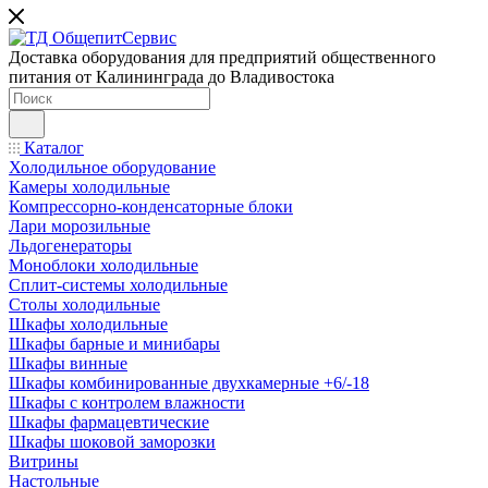
Доставка оборудования для предприятий общественного
питания от Калининграда до Владивостока
Каталог
Холодильное оборудование
Камеры холодильные
Компрессорно-конденсаторные блоки
Лари морозильные
Льдогенераторы
Моноблоки холодильные
Сплит-системы холодильные
Столы холодильные
Шкафы холодильные
Шкафы барные и минибары
Шкафы винные
Шкафы комбинированные двухкамерные +6/-18
Шкафы с контролем влажности
Шкафы фармацевтические
Шкафы шоковой заморозки
Витрины
Настольные