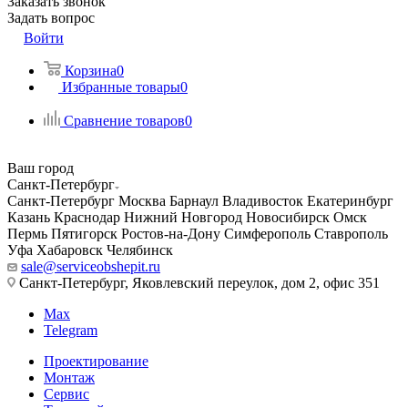
Заказать звонок
Задать вопрос
Войти
Корзина
0
Избранные товары
0
Сравнение товаров
0
Ваш город
Санкт-Петербург
Санкт-Петербург
Москва
Барнаул
Владивосток
Екатеринбург
Казань
Краснодар
Нижний Новгород
Новосибирск
Омск
Пермь
Пятигорск
Ростов-на-Дону
Симферополь
Ставрополь
Уфа
Хабаровск
Челябинск
sale@serviceobshepit.ru
Санкт-Петербург, Яковлевский переулок, дом 2, офис 351
Max
Telegram
Проектирование
Монтаж
Сервис