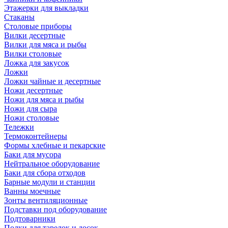
Этажерки для выкладки
Стаканы
Столовые приборы
Вилки десертные
Вилки для мяса и рыбы
Вилки столовые
Ложка для закусок
Ложки
Ложки чайные и десертные
Ножи десертные
Ножи для мяса и рыбы
Ножи для сыра
Ножи столовые
Тележки
Термоконтейнеры
Формы хлебные и пекарские
Баки для мусора
Нейтральное оборудование
Баки для сбора отходов
Барные модули и станции
Ванны моечные
Зонты вентиляционные
Подставки под оборудование
Подтоварники
Полки для тарелок и досок