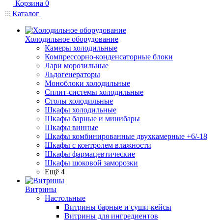
Корзина
0
Каталог
Холодильное оборудование
Камеры холодильные
Компрессорно-конденсаторные блоки
Лари морозильные
Льдогенераторы
Моноблоки холодильные
Сплит-системы холодильные
Столы холодильные
Шкафы холодильные
Шкафы барные и минибары
Шкафы винные
Шкафы комбинированные двухкамерные +6/-18
Шкафы с контролем влажности
Шкафы фармацевтические
Шкафы шоковой заморозки
Ещё 4
Витрины
Настольные
Витрины барные и суши-кейсы
Витрины для ингредиентов