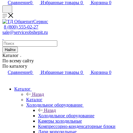
Сравнение
0
Избранные товары
0
Корзина
0
8 (800) 555-02-27
sale@serviceobshepit.ru
Найти
Каталог
По всему сайту
По каталогу
Сравнение
0
Избранные товары
0
Корзина
0
Каталог
Назад
Каталог
Холодильное оборудование
Назад
Холодильное оборудование
Камеры холодильные
Компрессорно-конденсаторные блоки
Лари морозильные