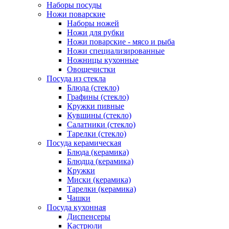
Наборы посуды
Ножи поварские
Наборы ножей
Ножи для рубки
Ножи поварские - мясо и рыба
Ножи специализированные
Ножницы кухонные
Овощечистки
Посуда из стекла
Блюда (стекло)
Графины (стекло)
Кружки пивные
Кувшины (стекло)
Салатники (стекло)
Тарелки (стекло)
Посуда керамическая
Блюда (керамика)
Блюдца (керамика)
Кружки
Миски (керамика)
Тарелки (керамика)
Чашки
Посуда кухонная
Диспенсеры
Кастрюли