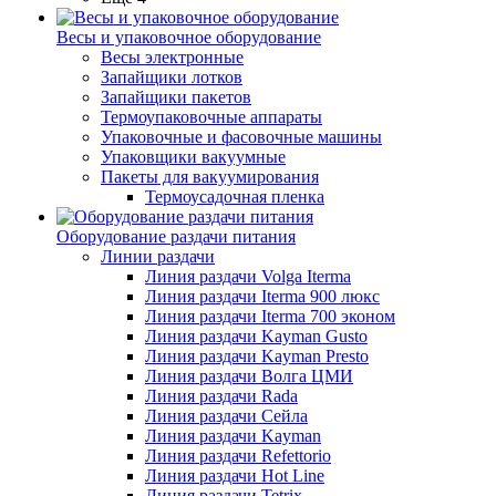
Весы и упаковочное оборудование
Весы электронные
Запайщики лотков
Запайщики пакетов
Термоупаковочные аппараты
Упаковочные и фасовочные машины
Упаковщики вакуумные
Пакеты для вакуумирования
Термоусадочная пленка
Оборудование раздачи питания
Линии раздачи
Линия раздачи Volga Iterma
Линия раздачи Iterma 900 люкс
Линия раздачи Iterma 700 эконом
Линия раздачи Kayman Gusto
Линия раздачи Kayman Presto
Линия раздачи Волга ЦМИ
Линия раздачи Rada
Линия раздачи Сейла
Линия раздачи Kayman
Линия раздачи Refettorio
Линия раздачи Hot Line
Линия раздачи Tetrix