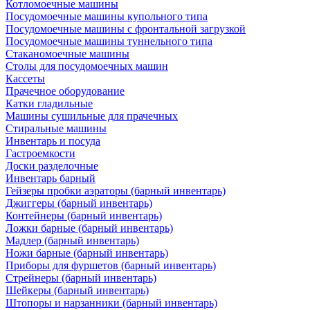
Котломоечные машины
Посудомоечные машины купольного типа
Посудомоечные машины с фронтальной загрузкой
Посудомоечные машины туннельного типа
Стаканомоечные машины
Столы для посудомоечных машин
Кассеты
Прачечное оборудование
Катки гладильные
Машины сушильные для прачечных
Стиральные машины
Инвентарь и посуда
Гастроемкости
Доски разделочные
Инвентарь барный
Гейзеры пробки аэраторы (барный инвентарь)
Джиггеры (барный инвентарь)
Контейнеры (барный инвентарь)
Ложки барные (барный инвентарь)
Мадлер (барный инвентарь)
Ножи барные (барный инвентарь)
Приборы для фуршетов (барный инвентарь)
Стрейнеры (барный инвентарь)
Шейкеры (барный инвентарь)
Штопоры и нарзанники (барный инвентарь)