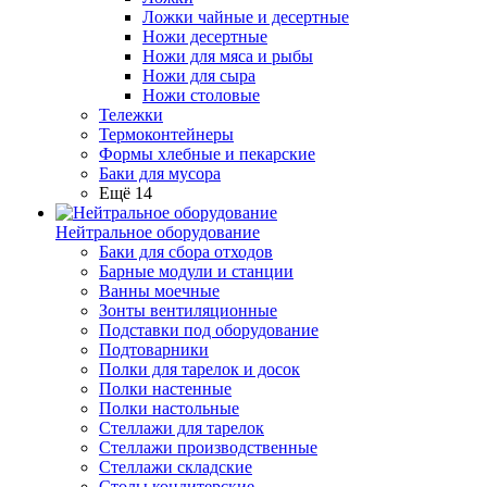
Ложки чайные и десертные
Ножи десертные
Ножи для мяса и рыбы
Ножи для сыра
Ножи столовые
Тележки
Термоконтейнеры
Формы хлебные и пекарские
Баки для мусора
Ещё 14
Нейтральное оборудование
Баки для сбора отходов
Барные модули и станции
Ванны моечные
Зонты вентиляционные
Подставки под оборудование
Подтоварники
Полки для тарелок и досок
Полки настенные
Полки настольные
Стеллажи для тарелок
Стеллажи производственные
Стеллажи складские
Столы кондитерские