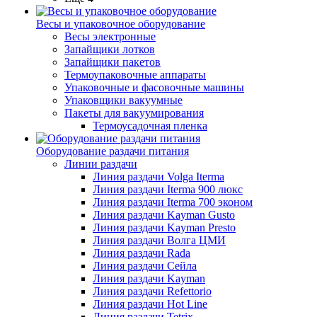
Весы и упаковочное оборудование
Весы электронные
Запайщики лотков
Запайщики пакетов
Термоупаковочные аппараты
Упаковочные и фасовочные машины
Упаковщики вакуумные
Пакеты для вакуумирования
Термоусадочная пленка
Оборудование раздачи питания
Линии раздачи
Линия раздачи Volga Iterma
Линия раздачи Iterma 900 люкс
Линия раздачи Iterma 700 эконом
Линия раздачи Kayman Gusto
Линия раздачи Kayman Presto
Линия раздачи Волга ЦМИ
Линия раздачи Rada
Линия раздачи Сейла
Линия раздачи Kayman
Линия раздачи Refettorio
Линия раздачи Hot Line
Линия раздачи Tetrix