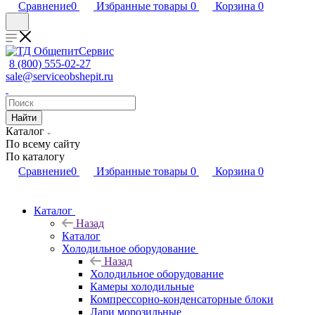
Сравнение
0
Избранные товары
0
Корзина
0
8 (800) 555-02-27
sale@serviceobshepit.ru
Найти
Каталог
По всему сайту
По каталогу
Сравнение
0
Избранные товары
0
Корзина
0
Каталог
Назад
Каталог
Холодильное оборудование
Назад
Холодильное оборудование
Камеры холодильные
Компрессорно-конденсаторные блоки
Лари морозильные