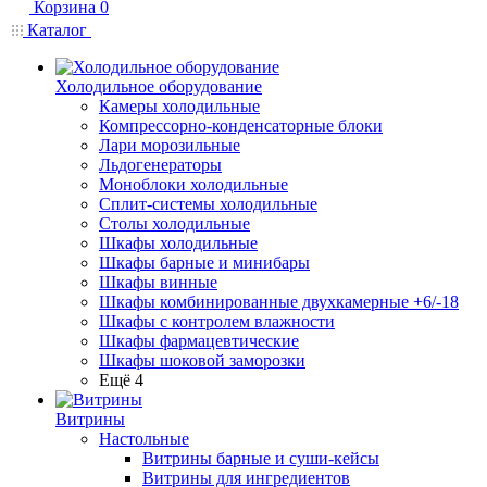
Корзина
0
Каталог
Холодильное оборудование
Камеры холодильные
Компрессорно-конденсаторные блоки
Лари морозильные
Льдогенераторы
Моноблоки холодильные
Сплит-системы холодильные
Столы холодильные
Шкафы холодильные
Шкафы барные и минибары
Шкафы винные
Шкафы комбинированные двухкамерные +6/-18
Шкафы с контролем влажности
Шкафы фармацевтические
Шкафы шоковой заморозки
Ещё 4
Витрины
Настольные
Витрины барные и суши-кейсы
Витрины для ингредиентов