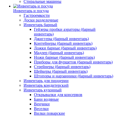
Стиральные машины
Инвентарь и посуда
Гастроемкости
Доски разделочные
Инвентарь барный
Гейзеры пробки аэраторы (барный
инвентарь)
Джиггеры (барный инвентарь)
Контейнеры (барный инвентарь)
Ложки барные (барный инвентарь)
Мадлер (барный инвентарь)
Ножи барные (барный инвентарь)
Приборы для фуршетов (барный инвентарь)
Стрейнеры (барный инвентарь)
Шейкеры (барный инвентарь)
Штопоры и нарзанники (барный инвентарь)
Инвентарь для пиццерии
Инвентарь кондитерский
Инвентарь кухонный
Открывалки для консервов
Бани водяные
Венчики
Веселки
Вилки поварские