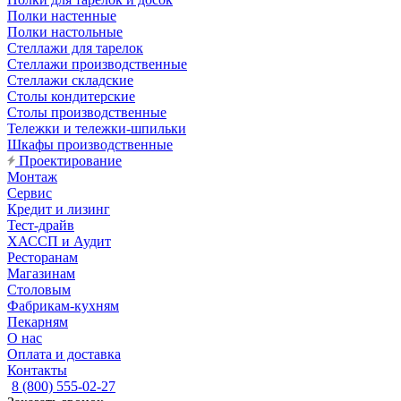
Полки настенные
Полки настольные
Стеллажи для тарелок
Стеллажи производственные
Стеллажи складские
Столы кондитерские
Столы производственные
Тележки и тележки-шпильки
Шкафы производственные
Проектирование
Монтаж
Сервис
Кредит и лизинг
Тест-драйв
ХАССП и Аудит
Ресторанам
Магазинам
Столовым
Фабрикам-кухням
Пекарням
О нас
Оплата и доставка
Контакты
8 (800) 555-02-27