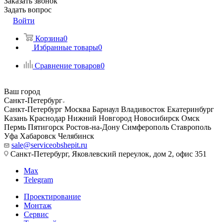
Заказать звонок
Задать вопрос
Войти
Корзина
0
Избранные товары
0
Сравнение товаров
0
Ваш город
Санкт-Петербург
Санкт-Петербург
Москва
Барнаул
Владивосток
Екатеринбург
Казань
Краснодар
Нижний Новгород
Новосибирск
Омск
Пермь
Пятигорск
Ростов-на-Дону
Симферополь
Ставрополь
Уфа
Хабаровск
Челябинск
sale@serviceobshepit.ru
Санкт-Петербург, Яковлевский переулок, дом 2, офис 351
Max
Telegram
Проектирование
Монтаж
Сервис