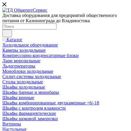
Доставка оборудования для предприятий общественного
питания от Калининграда до Владивостока
Каталог
Холодильное оборудование
Камеры холодильные
Компрессорно-конденсаторные блоки
Лари морозильные
Льдогенераторы
Моноблоки холодильные
Сплит-системы холодильные
Столы холодильные
Шкафы холодильные
Шкафы барные и минибары
Шкафы винные
Шкафы комбинированные двухкамерные +6/-18
Шкафы с контролем влажности
Шкафы фармацевтические
Шкафы шоковой заморозки
Витрины
Настольные