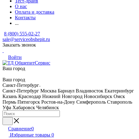
Тест-драйв
О нас
Оплата и доставка
Контакты
...
8 (800) 555-02-27
sale@serviceobshepit.ru
Заказать звонок
Войти
Ваш город
Ваш город
Санкт-Петербург
Санкт-Петербург
Москва
Барнаул
Владивосток
Екатеринбург
Казань
Краснодар
Нижний Новгород
Новосибирск
Омск
Пермь
Пятигорск
Ростов-на-Дону
Симферополь
Ставрополь
Уфа
Хабаровск
Челябинск
Сравнение
0
Избранные товары
0