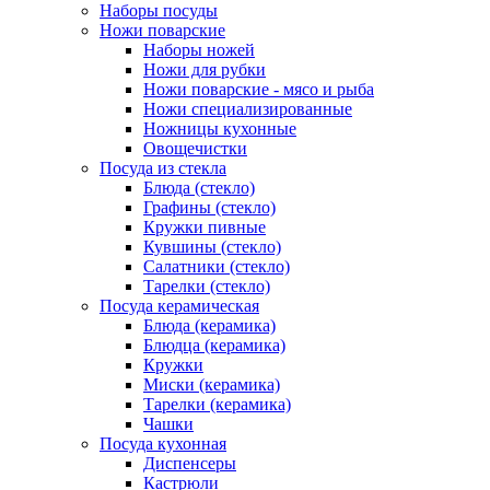
Наборы посуды
Ножи поварские
Наборы ножей
Ножи для рубки
Ножи поварские - мясо и рыба
Ножи специализированные
Ножницы кухонные
Овощечистки
Посуда из стекла
Блюда (стекло)
Графины (стекло)
Кружки пивные
Кувшины (стекло)
Салатники (стекло)
Тарелки (стекло)
Посуда керамическая
Блюда (керамика)
Блюдца (керамика)
Кружки
Миски (керамика)
Тарелки (керамика)
Чашки
Посуда кухонная
Диспенсеры
Кастрюли