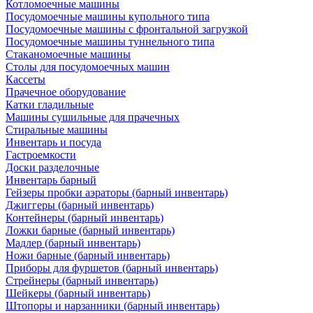
Котломоечные машины
Посудомоечные машины купольного типа
Посудомоечные машины с фронтальной загрузкой
Посудомоечные машины туннельного типа
Стаканомоечные машины
Столы для посудомоечных машин
Кассеты
Прачечное оборудование
Катки гладильные
Машины сушильные для прачечных
Стиральные машины
Инвентарь и посуда
Гастроемкости
Доски разделочные
Инвентарь барный
Гейзеры пробки аэраторы (барный инвентарь)
Джиггеры (барный инвентарь)
Контейнеры (барный инвентарь)
Ложки барные (барный инвентарь)
Мадлер (барный инвентарь)
Ножи барные (барный инвентарь)
Приборы для фуршетов (барный инвентарь)
Стрейнеры (барный инвентарь)
Шейкеры (барный инвентарь)
Штопоры и нарзанники (барный инвентарь)