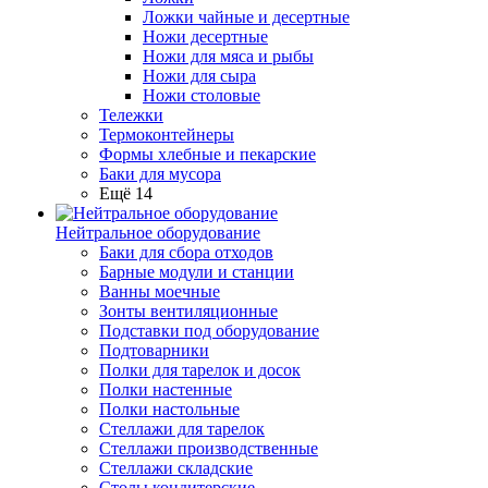
Ложки чайные и десертные
Ножи десертные
Ножи для мяса и рыбы
Ножи для сыра
Ножи столовые
Тележки
Термоконтейнеры
Формы хлебные и пекарские
Баки для мусора
Ещё 14
Нейтральное оборудование
Баки для сбора отходов
Барные модули и станции
Ванны моечные
Зонты вентиляционные
Подставки под оборудование
Подтоварники
Полки для тарелок и досок
Полки настенные
Полки настольные
Стеллажи для тарелок
Стеллажи производственные
Стеллажи складские
Столы кондитерские