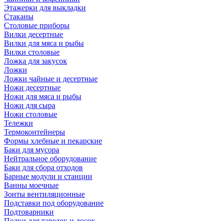
Этажерки для выкладки
Стаканы
Столовые приборы
Вилки десертные
Вилки для мяса и рыбы
Вилки столовые
Ложка для закусок
Ложки
Ложки чайные и десертные
Ножи десертные
Ножи для мяса и рыбы
Ножи для сыра
Ножи столовые
Тележки
Термоконтейнеры
Формы хлебные и пекарские
Баки для мусора
Нейтральное оборудование
Баки для сбора отходов
Барные модули и станции
Ванны моечные
Зонты вентиляционные
Подставки под оборудование
Подтоварники
Полки для тарелок и досок