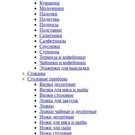
Кувшины
Молочники
Палочки
Подиумы
Подносы
Подставки
Салатники
Салфетницы
Соусники
Супницы
Термосы и кофейники
Чайники и кофейники
Этажерки для выкладки
Стаканы
Столовые приборы
Вилки десертные
Вилки для мяса и рыбы
Вилки столовые
Ложка для закусок
Ложки
Ложки чайные и десертные
Ножи десертные
Ножи для мяса и рыбы
Ножи для сыра
Ножи столовые