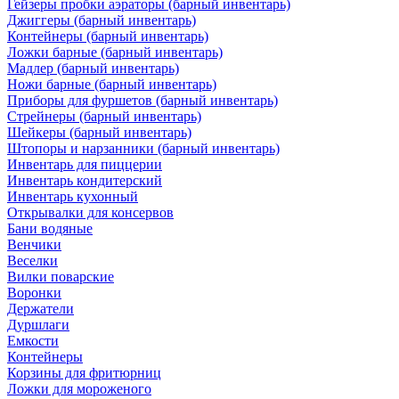
Гейзеры пробки аэраторы (барный инвентарь)
Джиггеры (барный инвентарь)
Контейнеры (барный инвентарь)
Ложки барные (барный инвентарь)
Мадлер (барный инвентарь)
Ножи барные (барный инвентарь)
Приборы для фуршетов (барный инвентарь)
Стрейнеры (барный инвентарь)
Шейкеры (барный инвентарь)
Штопоры и нарзанники (барный инвентарь)
Инвентарь для пиццерии
Инвентарь кондитерский
Инвентарь кухонный
Открывалки для консервов
Бани водяные
Венчики
Веселки
Вилки поварские
Воронки
Держатели
Дуршлаги
Емкости
Контейнеры
Корзины для фритюрниц
Ложки для мороженого