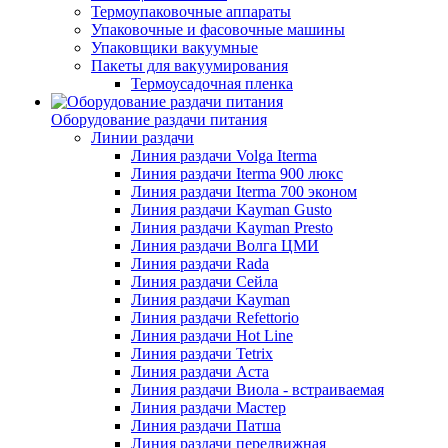
Термоупаковочные аппараты
Упаковочные и фасовочные машины
Упаковщики вакуумные
Пакеты для вакуумирования
Термоусадочная пленка
Оборудование раздачи питания
Линии раздачи
Линия раздачи Volga Iterma
Линия раздачи Iterma 900 люкс
Линия раздачи Iterma 700 эконом
Линия раздачи Kayman Gusto
Линия раздачи Kayman Presto
Линия раздачи Волга ЦМИ
Линия раздачи Rada
Линия раздачи Сейла
Линия раздачи Kayman
Линия раздачи Refettorio
Линия раздачи Hot Line
Линия раздачи Tetrix
Линия раздачи Аста
Линия раздачи Виола - встраиваемая
Линия раздачи Мастер
Линия раздачи Патша
Линия раздачи передвижная