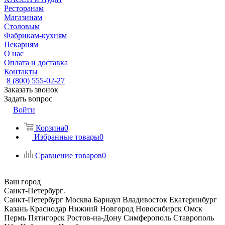
Ресторанам
Магазинам
Столовым
Фабрикам-кухням
Пекарням
О нас
Оплата и доставка
Контакты
8 (800) 555-02-27
Заказать звонок
Задать вопрос
Войти
Корзина
0
Избранные товары
0
Сравнение товаров
0
Ваш город
Санкт-Петербург
Санкт-Петербург
Москва
Барнаул
Владивосток
Екатеринбург
Казань
Краснодар
Нижний Новгород
Новосибирск
Омск
Пермь
Пятигорск
Ростов-на-Дону
Симферополь
Ставрополь