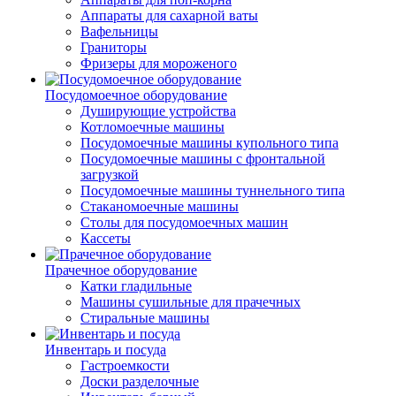
Аппараты для сахарной ваты
Вафельницы
Граниторы
Фризеры для мороженого
Посудомоечное оборудование
Душирующие устройства
Котломоечные машины
Посудомоечные машины купольного типа
Посудомоечные машины с фронтальной
загрузкой
Посудомоечные машины туннельного типа
Стаканомоечные машины
Столы для посудомоечных машин
Кассеты
Прачечное оборудование
Катки гладильные
Машины сушильные для прачечных
Стиральные машины
Инвентарь и посуда
Гастроемкости
Доски разделочные