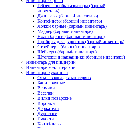
Инвентарь барный
Гейзеры пробки аэраторы (барный
инвентарь)
Джиггеры (барный инвентарь)
Контейнеры (барный инвентарь)
Ложки барные (барный инвентарь)
Мадлер (барный инвентарь)
Ножи барные (барный инвентарь)
Приборы для фуршетов (барный инвентарь)
Стрейнеры (барный инвентарь)
Шейкеры (барный инвентарь)
Штопоры и нарзанники (барный инвентарь)
Инвентарь для пиццерии
Инвентарь кондитерский
Инвентарь кухонный
Открывалки для консервов
Бани водяные
Венчики
Веселки
Вилки поварские
Воронки
Держатели
Дуршлаги
Емкости
Контейнеры