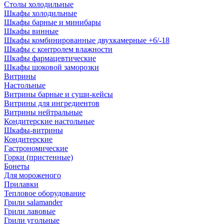
Столы холодильные
Шкафы холодильные
Шкафы барные и минибары
Шкафы винные
Шкафы комбинированные двухкамерные +6/-18
Шкафы с контролем влажности
Шкафы фармацевтические
Шкафы шоковой заморозки
Витрины
Настольные
Витрины барные и суши-кейсы
Витрины для ингредиентов
Витрины нейтральные
Кондитерские настольные
Шкафы-витрины
Кондитерские
Гастрономические
Горки (пристенные)
Бонеты
Для мороженого
Прилавки
Тепловое оборудование
Грили salamander
Грили лавовые
Грили угольные