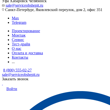
Уфа
Хабаровск
Челябинск
sale@serviceobshepit.ru
Санкт-Петербург, Яковлевский переулок, дом 2, офис 351
Max
Telegram
Проектирование
Монтаж
Сервис
Тест-драйв
О нас
Оплата и доставка
Контакты
...
8 (800) 555-02-27
sale@serviceobshepit.ru
Заказать звонок
Войти