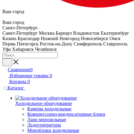
Ваш город
Ваш город
Санкт-Петербург
Санкт-Петербург
Москва
Барнаул
Владивосток
Екатеринбург
Казань
Краснодар
Нижний Новгород
Новосибирск
Омск
Пермь
Пятигорск
Ростов-на-Дону
Симферополь
Ставрополь
Уфа
Хабаровск
Челябинск
Сравнение
0
Избранные товары
0
Корзина
0
Каталог
Холодильное оборудование
Камеры холодильные
Компрессорно-конденсаторные блоки
Лари морозильные
Льдогенераторы
Моноблоки холодильные