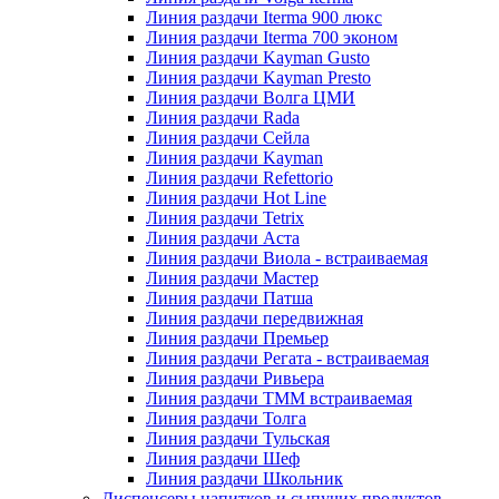
Линия раздачи Iterma 900 люкс
Линия раздачи Iterma 700 эконом
Линия раздачи Kayman Gusto
Линия раздачи Kayman Presto
Линия раздачи Волга ЦМИ
Линия раздачи Rada
Линия раздачи Сейла
Линия раздачи Kayman
Линия раздачи Refettorio
Линия раздачи Hot Line
Линия раздачи Tetrix
Линия раздачи Аста
Линия раздачи Виола - встраиваемая
Линия раздачи Мастер
Линия раздачи Патша
Линия раздачи передвижная
Линия раздачи Премьер
Линия раздачи Регата - встраиваемая
Линия раздачи Ривьера
Линия раздачи ТММ встраиваемая
Линия раздачи Толга
Линия раздачи Тульская
Линия раздачи Шеф
Линия раздачи Школьник
Диспенсеры напитков и сыпучих продуктов