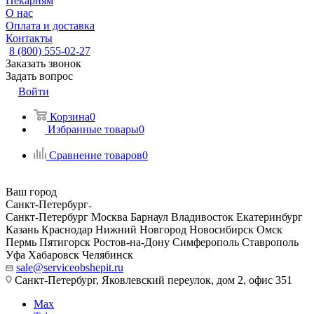
Пекарням
О нас
Оплата и доставка
Контакты
8 (800) 555-02-27
Заказать звонок
Задать вопрос
Войти
Корзина
0
Избранные товары
0
Сравнение товаров
0
Ваш город
Санкт-Петербург
Санкт-Петербург
Москва
Барнаул
Владивосток
Екатеринбург
Казань
Краснодар
Нижний Новгород
Новосибирск
Омск
Пермь
Пятигорск
Ростов-на-Дону
Симферополь
Ставрополь
Уфа
Хабаровск
Челябинск
sale@serviceobshepit.ru
Санкт-Петербург, Яковлевский переулок, дом 2, офис 351
Max