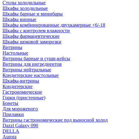
Столы холодильные
Шкафы холодильные
Шкафы барные и минибары
Шкафы винные
Шкафы комбинированные двухкамерные +6/-18
Шкафы с контролем влажности
Шкафы фармацевтические
Шкафы шоковой заморозки
Витрины
Настольные
Витрины барные и суши-кейсы
Витрины для ингредиентов
Витрины нейтральные
Кондитерские настольные
Шкафы-витрины
Кондитерские
Гастрономические
Горки (пристенные)
Бонеты
Для мороженого
Прилавки
Витрины гастрономические под выносной холод
Dazzl Galaxy 090
DELLA
Aurora