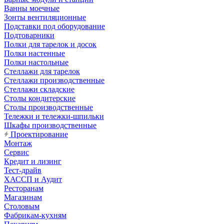
Ванны моечные
Зонты вентиляционные
Подставки под оборудование
Подтоварники
Полки для тарелок и досок
Полки настенные
Полки настольные
Стеллажи для тарелок
Стеллажи производственные
Стеллажи складские
Столы кондитерские
Столы производственные
Тележки и тележки-шпильки
Шкафы производственные
Проектирование
Монтаж
Сервис
Кредит и лизинг
Тест-драйв
ХАССП и Аудит
Ресторанам
Магазинам
Столовым
Фабрикам-кухням