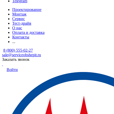
Telegram
Проектирование
Монтаж
Сервис
Тест-драйв
О нас
Оплата и доставка
Контакты
...
8 (800) 555-02-27
sale@serviceobshepit.ru
Заказать звонок
Войти