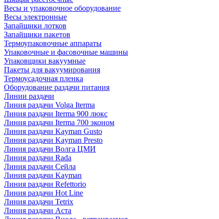
Весы и упаковочное оборудование
Весы электронные
Запайщики лотков
Запайщики пакетов
Термоупаковочные аппараты
Упаковочные и фасовочные машины
Упаковщики вакуумные
Пакеты для вакуумирования
Термоусадочная пленка
Оборудование раздачи питания
Линии раздачи
Линия раздачи Volga Iterma
Линия раздачи Iterma 900 люкс
Линия раздачи Iterma 700 эконом
Линия раздачи Kayman Gusto
Линия раздачи Kayman Presto
Линия раздачи Волга ЦМИ
Линия раздачи Rada
Линия раздачи Сейла
Линия раздачи Kayman
Линия раздачи Refettorio
Линия раздачи Hot Line
Линия раздачи Tetrix
Линия раздачи Аста