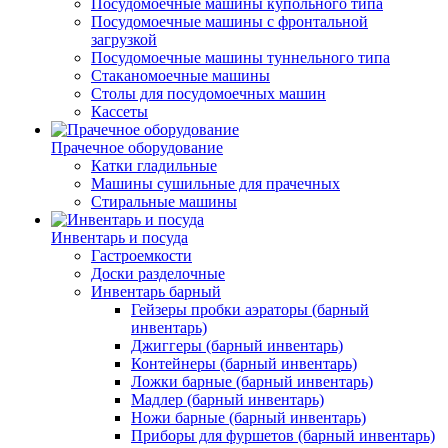
Посудомоечные машины купольного типа
Посудомоечные машины с фронтальной
загрузкой
Посудомоечные машины туннельного типа
Стаканомоечные машины
Столы для посудомоечных машин
Кассеты
Прачечное оборудование
Катки гладильные
Машины сушильные для прачечных
Стиральные машины
Инвентарь и посуда
Гастроемкости
Доски разделочные
Инвентарь барный
Гейзеры пробки аэраторы (барный
инвентарь)
Джиггеры (барный инвентарь)
Контейнеры (барный инвентарь)
Ложки барные (барный инвентарь)
Мадлер (барный инвентарь)
Ножи барные (барный инвентарь)
Приборы для фуршетов (барный инвентарь)