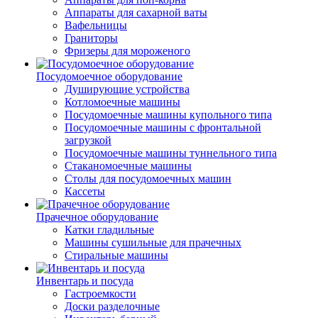
Аппараты для сахарной ваты
Вафельницы
Граниторы
Фризеры для мороженого
Посудомоечное оборудование
Душирующие устройства
Котломоечные машины
Посудомоечные машины купольного типа
Посудомоечные машины с фронтальной
загрузкой
Посудомоечные машины туннельного типа
Стаканомоечные машины
Столы для посудомоечных машин
Кассеты
Прачечное оборудование
Катки гладильные
Машины сушильные для прачечных
Стиральные машины
Инвентарь и посуда
Гастроемкости
Доски разделочные