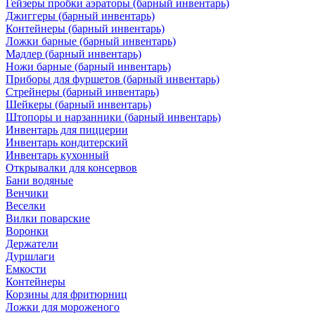
Гейзеры пробки аэраторы (барный инвентарь)
Джиггеры (барный инвентарь)
Контейнеры (барный инвентарь)
Ложки барные (барный инвентарь)
Мадлер (барный инвентарь)
Ножи барные (барный инвентарь)
Приборы для фуршетов (барный инвентарь)
Стрейнеры (барный инвентарь)
Шейкеры (барный инвентарь)
Штопоры и нарзанники (барный инвентарь)
Инвентарь для пиццерии
Инвентарь кондитерский
Инвентарь кухонный
Открывалки для консервов
Бани водяные
Венчики
Веселки
Вилки поварские
Воронки
Держатели
Дуршлаги
Емкости
Контейнеры
Корзины для фритюрниц
Ложки для мороженого