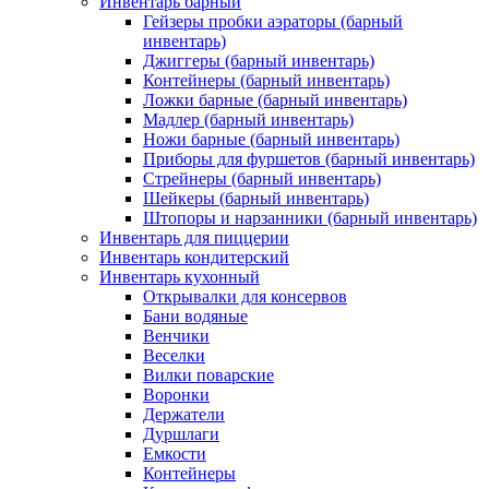
Инвентарь барный
Гейзеры пробки аэраторы (барный
инвентарь)
Джиггеры (барный инвентарь)
Контейнеры (барный инвентарь)
Ложки барные (барный инвентарь)
Мадлер (барный инвентарь)
Ножи барные (барный инвентарь)
Приборы для фуршетов (барный инвентарь)
Стрейнеры (барный инвентарь)
Шейкеры (барный инвентарь)
Штопоры и нарзанники (барный инвентарь)
Инвентарь для пиццерии
Инвентарь кондитерский
Инвентарь кухонный
Открывалки для консервов
Бани водяные
Венчики
Веселки
Вилки поварские
Воронки
Держатели
Дуршлаги
Емкости
Контейнеры