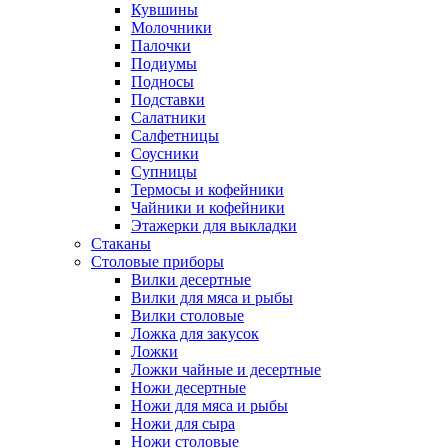
Кувшины
Молочники
Палочки
Подиумы
Подносы
Подставки
Салатники
Салфетницы
Соусники
Супницы
Термосы и кофейники
Чайники и кофейники
Этажерки для выкладки
Стаканы
Столовые приборы
Вилки десертные
Вилки для мяса и рыбы
Вилки столовые
Ложка для закусок
Ложки
Ложки чайные и десертные
Ножи десертные
Ножи для мяса и рыбы
Ножи для сыра
Ножи столовые