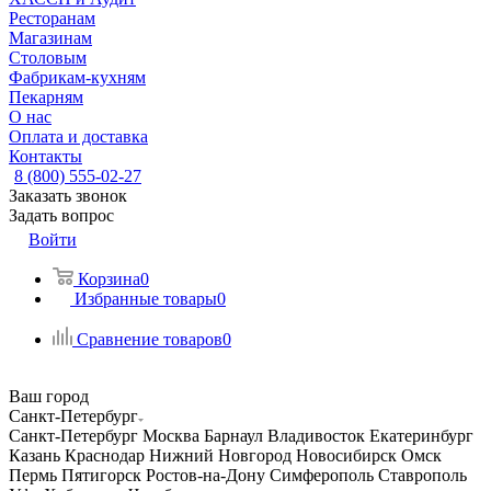
Ресторанам
Магазинам
Столовым
Фабрикам-кухням
Пекарням
О нас
Оплата и доставка
Контакты
8 (800) 555-02-27
Заказать звонок
Задать вопрос
Войти
Корзина
0
Избранные товары
0
Сравнение товаров
0
Ваш город
Санкт-Петербург
Санкт-Петербург
Москва
Барнаул
Владивосток
Екатеринбург
Казань
Краснодар
Нижний Новгород
Новосибирск
Омск
Пермь
Пятигорск
Ростов-на-Дону
Симферополь
Ставрополь