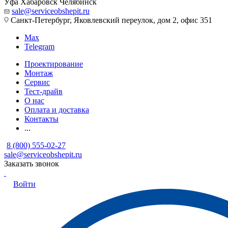
Уфа
Хабаровск
Челябинск
sale@serviceobshepit.ru
Санкт-Петербург, Яковлевский переулок, дом 2, офис 351
Max
Telegram
Проектирование
Монтаж
Сервис
Тест-драйв
О нас
Оплата и доставка
Контакты
...
8 (800) 555-02-27
sale@serviceobshepit.ru
Заказать звонок
Войти