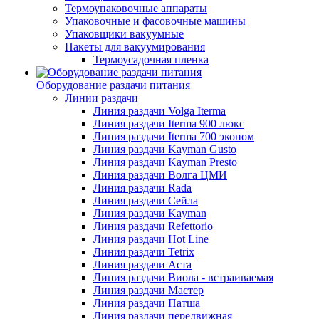
Термоупаковочные аппараты
Упаковочные и фасовочные машины
Упаковщики вакуумные
Пакеты для вакуумирования
Термоусадочная пленка
Оборудование раздачи питания
Линии раздачи
Линия раздачи Volga Iterma
Линия раздачи Iterma 900 люкс
Линия раздачи Iterma 700 эконом
Линия раздачи Kayman Gusto
Линия раздачи Kayman Presto
Линия раздачи Волга ЦМИ
Линия раздачи Rada
Линия раздачи Сейла
Линия раздачи Kayman
Линия раздачи Refettorio
Линия раздачи Hot Line
Линия раздачи Tetrix
Линия раздачи Аста
Линия раздачи Виола - встраиваемая
Линия раздачи Мастер
Линия раздачи Патша
Линия раздачи передвижная