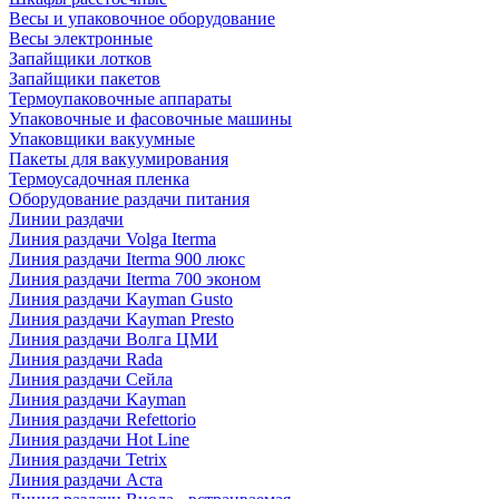
Весы и упаковочное оборудование
Весы электронные
Запайщики лотков
Запайщики пакетов
Термоупаковочные аппараты
Упаковочные и фасовочные машины
Упаковщики вакуумные
Пакеты для вакуумирования
Термоусадочная пленка
Оборудование раздачи питания
Линии раздачи
Линия раздачи Volga Iterma
Линия раздачи Iterma 900 люкс
Линия раздачи Iterma 700 эконом
Линия раздачи Kayman Gusto
Линия раздачи Kayman Presto
Линия раздачи Волга ЦМИ
Линия раздачи Rada
Линия раздачи Сейла
Линия раздачи Kayman
Линия раздачи Refettorio
Линия раздачи Hot Line
Линия раздачи Tetrix
Линия раздачи Аста