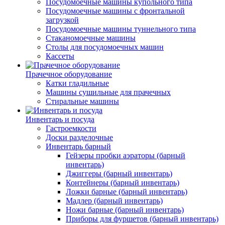
Посудомоечные машины купольного типа
Посудомоечные машины с фронтальной
загрузкой
Посудомоечные машины туннельного типа
Стаканомоечные машины
Столы для посудомоечных машин
Кассеты
Прачечное оборудование
Катки гладильные
Машины сушильные для прачечных
Стиральные машины
Инвентарь и посуда
Гастроемкости
Доски разделочные
Инвентарь барный
Гейзеры пробки аэраторы (барный
инвентарь)
Джиггеры (барный инвентарь)
Контейнеры (барный инвентарь)
Ложки барные (барный инвентарь)
Мадлер (барный инвентарь)
Ножи барные (барный инвентарь)
Приборы для фуршетов (барный инвентарь)