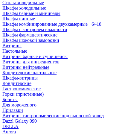
Столы холодильные
Шкафы холодильные
Шкафы барные и минибары
Шкафы винные
Шкафы комбинированные двухкамерные +6/-18
Шкафы с контролем влажности
Шкафы фармацевтические
Шкафы шоковой заморозки
Витрины
Настольные
Витрины барные и суши-кейсы
Витрины для ингредиентов
Витрины нейтральные
Кондитерские настольные
Шкафы-витрины
Кондитерские
Гастрономические
Горки (пристенные)
Бонеты
Для мороженого
Прилавки
Витрины гастрономические под выносной холод
Dazzl Galaxy 090
DELLA
Aurora