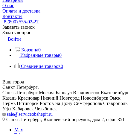
Пекарням
О нас
Оплата и доставка
Контакты
8 (800) 555-02-27
Заказать звонок
Задать вопрос
Войти
Корзина
0
Избранные товары
0
Сравнение товаров
0
Ваш город
Санкт-Петербург
Санкт-Петербург
Москва
Барнаул
Владивосток
Екатеринбург
Казань
Краснодар
Нижний Новгород
Новосибирск
Омск
Пермь
Пятигорск
Ростов-на-Дону
Симферополь
Ставрополь
Уфа
Хабаровск
Челябинск
sale@serviceobshepit.ru
Санкт-Петербург, Яковлевский переулок, дом 2, офис 351
Max