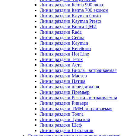
Линия раздачи Iterma 900 люкс
Линия раздачи Iterma 700 эконом
Линия раздачи Kayman Gusto
Линия раздачи Kayman Presto
Линия раздачи Волга ЦМИ
Линия раздачи Rada
Линия раздачи Сейла
Линия раздачи Kayman
Линия раздачи Refettorio
Линия раздачи Hot Line
Линия раздачи Tetrix
Линия раздачи Аста
Линия раздачи Виола - встраиваемая
Линия раздачи Мастер
Линия раздачи Патша
Линия раздачи передвижная
Линия раздачи Премьер
Линия раздачи Регата - встраиваемая
Линия раздачи Ривьера
Линия раздачи ТММ встраиваемая
Линия раздачи Толга
Линия раздачи Тульская
Линия раздачи Шеф
Линия раздачи Школьник
Диспенсеры напитков и сыпучих продуктов