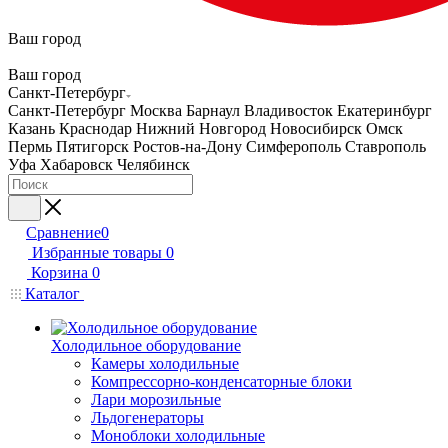
Ваш город
Ваш город
Санкт-Петербург
Санкт-Петербург
Москва
Барнаул
Владивосток
Екатеринбург
Казань
Краснодар
Нижний Новгород
Новосибирск
Омск
Пермь
Пятигорск
Ростов-на-Дону
Симферополь
Ставрополь
Уфа
Хабаровск
Челябинск
Сравнение
0
Избранные товары
0
Корзина
0
Каталог
Холодильное оборудование
Камеры холодильные
Компрессорно-конденсаторные блоки
Лари морозильные
Льдогенераторы
Моноблоки холодильные