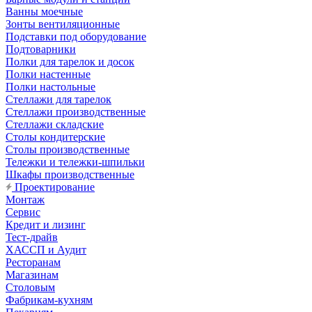
Ванны моечные
Зонты вентиляционные
Подставки под оборудование
Подтоварники
Полки для тарелок и досок
Полки настенные
Полки настольные
Стеллажи для тарелок
Стеллажи производственные
Стеллажи складские
Столы кондитерские
Столы производственные
Тележки и тележки-шпильки
Шкафы производственные
Проектирование
Монтаж
Сервис
Кредит и лизинг
Тест-драйв
ХАССП и Аудит
Ресторанам
Магазинам
Столовым
Фабрикам-кухням