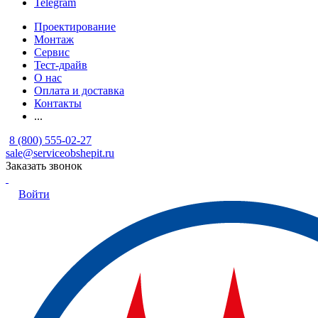
Telegram
Проектирование
Монтаж
Сервис
Тест-драйв
О нас
Оплата и доставка
Контакты
...
8 (800) 555-02-27
sale@serviceobshepit.ru
Заказать звонок
Войти