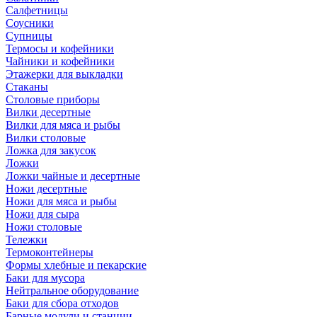
Салфетницы
Соусники
Супницы
Термосы и кофейники
Чайники и кофейники
Этажерки для выкладки
Стаканы
Столовые приборы
Вилки десертные
Вилки для мяса и рыбы
Вилки столовые
Ложка для закусок
Ложки
Ложки чайные и десертные
Ножи десертные
Ножи для мяса и рыбы
Ножи для сыра
Ножи столовые
Тележки
Термоконтейнеры
Формы хлебные и пекарские
Баки для мусора
Нейтральное оборудование
Баки для сбора отходов
Барные модули и станции