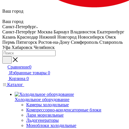
Ваш город
Ваш город
Санкт-Петербург
Санкт-Петербург
Москва
Барнаул
Владивосток
Екатеринбург
Казань
Краснодар
Нижний Новгород
Новосибирск
Омск
Пермь
Пятигорск
Ростов-на-Дону
Симферополь
Ставрополь
Уфа
Хабаровск
Челябинск
Сравнение
0
Избранные товары
0
Корзина
0
Каталог
Холодильное оборудование
Камеры холодильные
Компрессорно-конденсаторные блоки
Лари морозильные
Льдогенераторы
Моноблоки холодильные