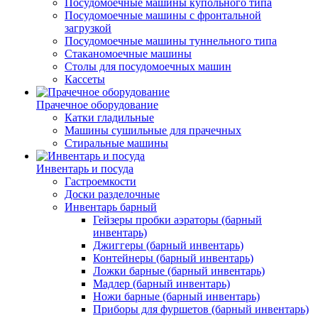
Посудомоечные машины купольного типа
Посудомоечные машины с фронтальной
загрузкой
Посудомоечные машины туннельного типа
Стаканомоечные машины
Столы для посудомоечных машин
Кассеты
Прачечное оборудование
Катки гладильные
Машины сушильные для прачечных
Стиральные машины
Инвентарь и посуда
Гастроемкости
Доски разделочные
Инвентарь барный
Гейзеры пробки аэраторы (барный
инвентарь)
Джиггеры (барный инвентарь)
Контейнеры (барный инвентарь)
Ложки барные (барный инвентарь)
Мадлер (барный инвентарь)
Ножи барные (барный инвентарь)
Приборы для фуршетов (барный инвентарь)