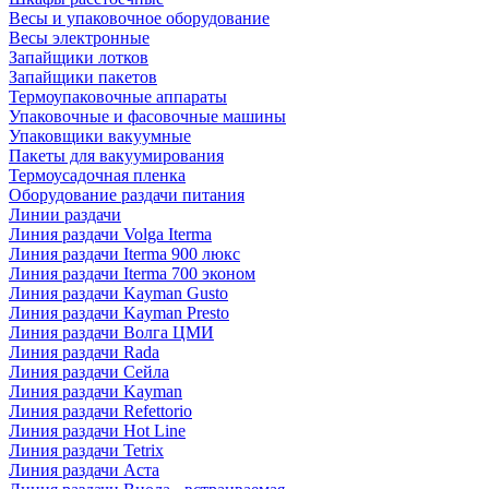
Весы и упаковочное оборудование
Весы электронные
Запайщики лотков
Запайщики пакетов
Термоупаковочные аппараты
Упаковочные и фасовочные машины
Упаковщики вакуумные
Пакеты для вакуумирования
Термоусадочная пленка
Оборудование раздачи питания
Линии раздачи
Линия раздачи Volga Iterma
Линия раздачи Iterma 900 люкс
Линия раздачи Iterma 700 эконом
Линия раздачи Kayman Gusto
Линия раздачи Kayman Presto
Линия раздачи Волга ЦМИ
Линия раздачи Rada
Линия раздачи Сейла
Линия раздачи Kayman
Линия раздачи Refettorio
Линия раздачи Hot Line
Линия раздачи Tetrix
Линия раздачи Аста