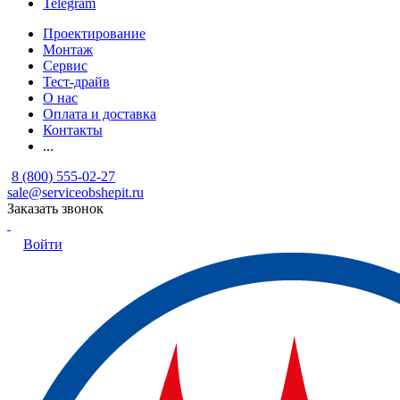
Telegram
Проектирование
Монтаж
Сервис
Тест-драйв
О нас
Оплата и доставка
Контакты
...
8 (800) 555-02-27
sale@serviceobshepit.ru
Заказать звонок
Войти