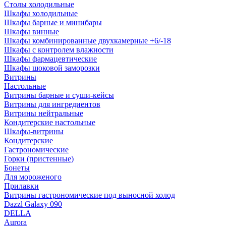
Столы холодильные
Шкафы холодильные
Шкафы барные и минибары
Шкафы винные
Шкафы комбинированные двухкамерные +6/-18
Шкафы с контролем влажности
Шкафы фармацевтические
Шкафы шоковой заморозки
Витрины
Настольные
Витрины барные и суши-кейсы
Витрины для ингредиентов
Витрины нейтральные
Кондитерские настольные
Шкафы-витрины
Кондитерские
Гастрономические
Горки (пристенные)
Бонеты
Для мороженого
Прилавки
Витрины гастрономические под выносной холод
Dazzl Galaxy 090
DELLA
Aurora