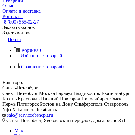
Пекарням
О нас
Оплата и доставка
Контакты
8 (800) 555-02-27
Заказать звонок
Задать вопрос
Войти
Корзина
0
Избранные товары
0
Сравнение товаров
0
Ваш город
Санкт-Петербург
Санкт-Петербург
Москва
Барнаул
Владивосток
Екатеринбург
Казань
Краснодар
Нижний Новгород
Новосибирск
Омск
Пермь
Пятигорск
Ростов-на-Дону
Симферополь
Ставрополь
Уфа
Хабаровск
Челябинск
sale@serviceobshepit.ru
Санкт-Петербург, Яковлевский переулок, дом 2, офис 351
Max