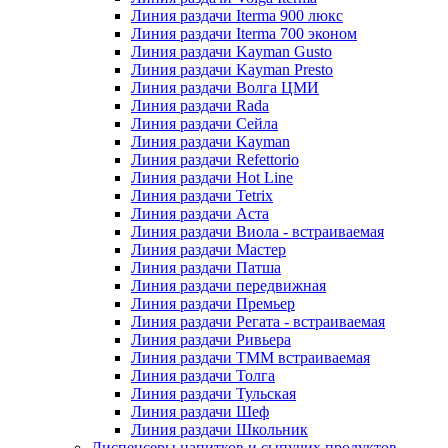
Линия раздачи Iterma 900 люкс
Линия раздачи Iterma 700 эконом
Линия раздачи Kayman Gusto
Линия раздачи Kayman Presto
Линия раздачи Волга ЦМИ
Линия раздачи Rada
Линия раздачи Сейла
Линия раздачи Kayman
Линия раздачи Refettorio
Линия раздачи Hot Line
Линия раздачи Tetrix
Линия раздачи Аста
Линия раздачи Виола - встраиваемая
Линия раздачи Мастер
Линия раздачи Патша
Линия раздачи передвижная
Линия раздачи Премьер
Линия раздачи Регата - встраиваемая
Линия раздачи Ривьера
Линия раздачи ТММ встраиваемая
Линия раздачи Толга
Линия раздачи Тульская
Линия раздачи Шеф
Линия раздачи Школьник
Диспенсеры напитков и сыпучих продуктов