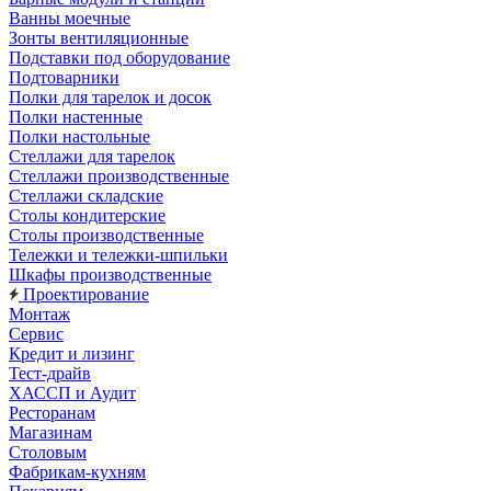
Ванны моечные
Зонты вентиляционные
Подставки под оборудование
Подтоварники
Полки для тарелок и досок
Полки настенные
Полки настольные
Стеллажи для тарелок
Стеллажи производственные
Стеллажи складские
Столы кондитерские
Столы производственные
Тележки и тележки-шпильки
Шкафы производственные
Проектирование
Монтаж
Сервис
Кредит и лизинг
Тест-драйв
ХАССП и Аудит
Ресторанам
Магазинам
Столовым
Фабрикам-кухням