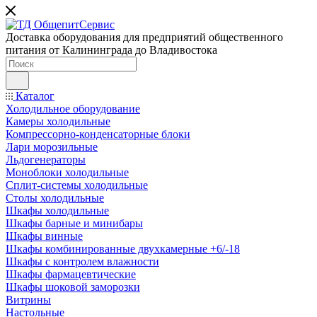
Доставка оборудования для предприятий общественного
питания от Калининграда до Владивостока
Каталог
Холодильное оборудование
Камеры холодильные
Компрессорно-конденсаторные блоки
Лари морозильные
Льдогенераторы
Моноблоки холодильные
Сплит-системы холодильные
Столы холодильные
Шкафы холодильные
Шкафы барные и минибары
Шкафы винные
Шкафы комбинированные двухкамерные +6/-18
Шкафы с контролем влажности
Шкафы фармацевтические
Шкафы шоковой заморозки
Витрины
Настольные