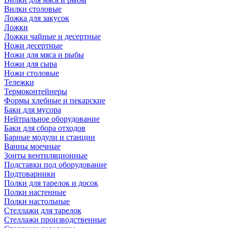
Вилки столовые
Ложка для закусок
Ложки
Ложки чайные и десертные
Ножи десертные
Ножи для мяса и рыбы
Ножи для сыра
Ножи столовые
Тележки
Термоконтейнеры
Формы хлебные и пекарские
Баки для мусора
Нейтральное оборудование
Баки для сбора отходов
Барные модули и станции
Ванны моечные
Зонты вентиляционные
Подставки под оборудование
Подтоварники
Полки для тарелок и досок
Полки настенные
Полки настольные
Стеллажи для тарелок
Стеллажи производственные