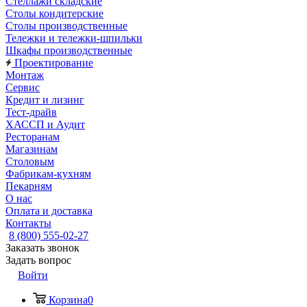
Стеллажи складские
Столы кондитерские
Столы производственные
Тележки и тележки-шпильки
Шкафы производственные
Проектирование
Монтаж
Сервис
Кредит и лизинг
Тест-драйв
ХАССП и Аудит
Ресторанам
Магазинам
Столовым
Фабрикам-кухням
Пекарням
О нас
Оплата и доставка
Контакты
8 (800) 555-02-27
Заказать звонок
Задать вопрос
Войти
Корзина
0