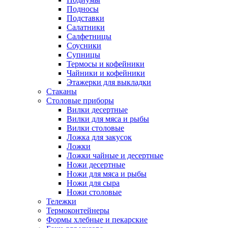
Подносы
Подставки
Салатники
Салфетницы
Соусники
Супницы
Термосы и кофейники
Чайники и кофейники
Этажерки для выкладки
Стаканы
Столовые приборы
Вилки десертные
Вилки для мяса и рыбы
Вилки столовые
Ложка для закусок
Ложки
Ложки чайные и десертные
Ножи десертные
Ножи для мяса и рыбы
Ножи для сыра
Ножи столовые
Тележки
Термоконтейнеры
Формы хлебные и пекарские