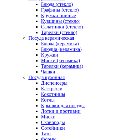
Блюда (стекло)
Графины (стекло)
Кружки пивные
Кувшины (стекло)
Салатники (стекло)
Тарелки (стекло)
Посуда керамическая
Блюда (керамика)
Блюдца (керамика)
Кружки
Миски (керамика)
Тарелки (керамика)
Чашки
Посуда кухонная
Диспенсеры
Кастрюли
Кокотницы
Котлы
Крышки для посуды
Лотки и противни
Миски
Сковороды
Сотейники
Тазы
Формы