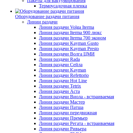
Пакеты для вакуумирования
Термоусадочная пленка
Оборудование раздачи питания
Линии раздачи
Линия раздачи Volga Iterma
Линия раздачи Iterma 900 люкс
Линия раздачи Iterma 700 эконом
Линия раздачи Kayman Gusto
Линия раздачи Kayman Presto
Линия раздачи Волга ЦМИ
Линия раздачи Rada
Линия раздачи Сейла
Линия раздачи Kayman
Линия раздачи Refettorio
Линия раздачи Hot Line
Линия раздачи Tetrix
Линия раздачи Аста
Линия раздачи Виола - встраиваемая
Линия раздачи Мастер
Линия раздачи Патша
Линия раздачи передвижная
Линия раздачи Премьер
Линия раздачи Регата - встраиваемая
Линия раздачи Ривьера