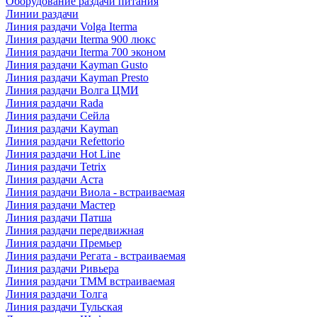
Оборудование раздачи питания
Линии раздачи
Линия раздачи Volga Iterma
Линия раздачи Iterma 900 люкс
Линия раздачи Iterma 700 эконом
Линия раздачи Kayman Gusto
Линия раздачи Kayman Presto
Линия раздачи Волга ЦМИ
Линия раздачи Rada
Линия раздачи Сейла
Линия раздачи Kayman
Линия раздачи Refettorio
Линия раздачи Hot Line
Линия раздачи Tetrix
Линия раздачи Аста
Линия раздачи Виола - встраиваемая
Линия раздачи Мастер
Линия раздачи Патша
Линия раздачи передвижная
Линия раздачи Премьер
Линия раздачи Регата - встраиваемая
Линия раздачи Ривьера
Линия раздачи ТММ встраиваемая
Линия раздачи Толга
Линия раздачи Тульская