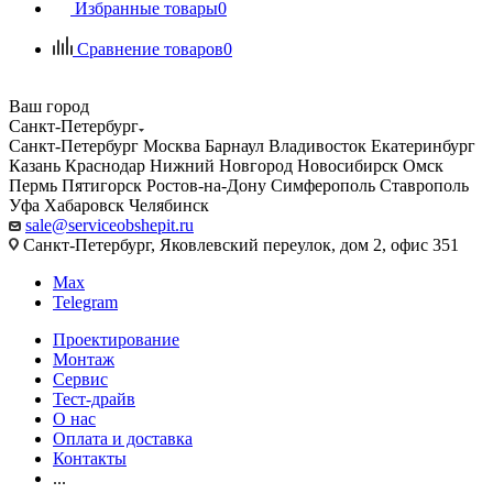
Избранные товары
0
Сравнение товаров
0
Ваш город
Санкт-Петербург
Санкт-Петербург
Москва
Барнаул
Владивосток
Екатеринбург
Казань
Краснодар
Нижний Новгород
Новосибирск
Омск
Пермь
Пятигорск
Ростов-на-Дону
Симферополь
Ставрополь
Уфа
Хабаровск
Челябинск
sale@serviceobshepit.ru
Санкт-Петербург, Яковлевский переулок, дом 2, офис 351
Max
Telegram
Проектирование
Монтаж
Сервис
Тест-драйв
О нас
Оплата и доставка
Контакты
...