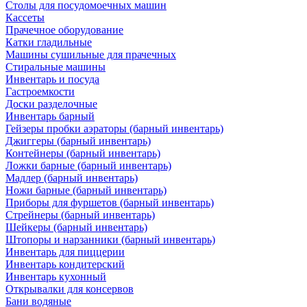
Столы для посудомоечных машин
Кассеты
Прачечное оборудование
Катки гладильные
Машины сушильные для прачечных
Стиральные машины
Инвентарь и посуда
Гастроемкости
Доски разделочные
Инвентарь барный
Гейзеры пробки аэраторы (барный инвентарь)
Джиггеры (барный инвентарь)
Контейнеры (барный инвентарь)
Ложки барные (барный инвентарь)
Мадлер (барный инвентарь)
Ножи барные (барный инвентарь)
Приборы для фуршетов (барный инвентарь)
Стрейнеры (барный инвентарь)
Шейкеры (барный инвентарь)
Штопоры и нарзанники (барный инвентарь)
Инвентарь для пиццерии
Инвентарь кондитерский
Инвентарь кухонный
Открывалки для консервов
Бани водяные