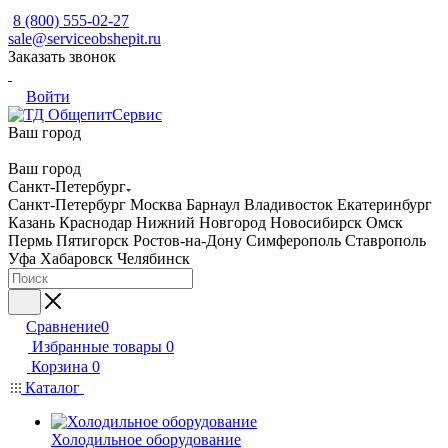
8 (800) 555-02-27
sale@serviceobshepit.ru
Заказать звонок
Войти
Ваш город
Ваш город
Санкт-Петербург
Санкт-Петербург
Москва
Барнаул
Владивосток
Екатеринбург
Казань
Краснодар
Нижний Новгород
Новосибирск
Омск
Пермь
Пятигорск
Ростов-на-Дону
Симферополь
Ставрополь
Уфа
Хабаровск
Челябинск
Сравнение
0
Избранные товары
0
Корзина
0
Каталог
Холодильное оборудование