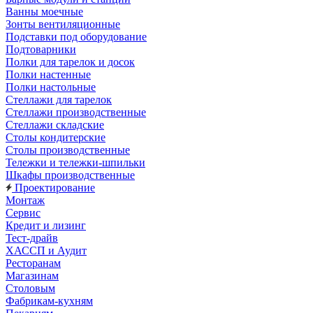
Ванны моечные
Зонты вентиляционные
Подставки под оборудование
Подтоварники
Полки для тарелок и досок
Полки настенные
Полки настольные
Стеллажи для тарелок
Стеллажи производственные
Стеллажи складские
Столы кондитерские
Столы производственные
Тележки и тележки-шпильки
Шкафы производственные
Проектирование
Монтаж
Сервис
Кредит и лизинг
Тест-драйв
ХАССП и Аудит
Ресторанам
Магазинам
Столовым
Фабрикам-кухням