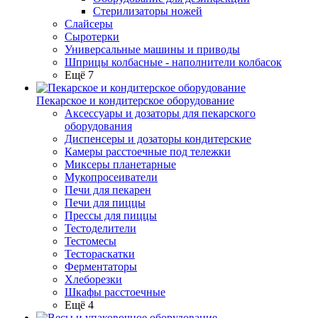
Стерилизаторы ножей
Слайсеры
Сыротерки
Универсальные машины и приводы
Шприцы колбасные - наполнители колбасок
Ещё 7
Пекарское и кондитерское оборудование
Аксессуары и дозаторы для пекарского
оборудования
Диспенсеры и дозаторы кондитерские
Камеры расстоечные под тележки
Миксеры планетарные
Мукопросеиватели
Печи для пекарен
Печи для пиццы
Прессы для пиццы
Тестоделители
Тестомесы
Тестораскатки
Ферментаторы
Хлеборезки
Шкафы расстоечные
Ещё 4