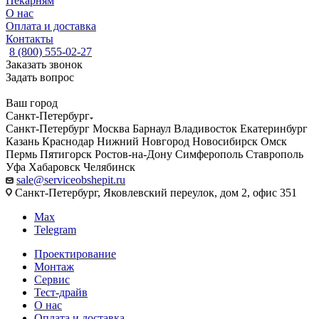
Пекарням
О нас
Оплата и доставка
Контакты
8 (800) 555-02-27
Заказать звонок
Задать вопрос
Ваш город
Санкт-Петербург
Санкт-Петербург
Москва
Барнаул
Владивосток
Екатеринбург
Казань
Краснодар
Нижний Новгород
Новосибирск
Омск
Пермь
Пятигорск
Ростов-на-Дону
Симферополь
Ставрополь
Уфа
Хабаровск
Челябинск
sale@serviceobshepit.ru
Санкт-Петербург, Яковлевский переулок, дом 2, офис 351
Max
Telegram
Проектирование
Монтаж
Сервис
Тест-драйв
О нас
Оплата и доставка