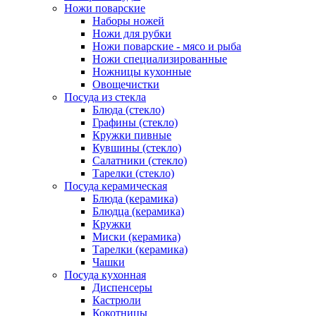
Ножи поварские
Наборы ножей
Ножи для рубки
Ножи поварские - мясо и рыба
Ножи специализированные
Ножницы кухонные
Овощечистки
Посуда из стекла
Блюда (стекло)
Графины (стекло)
Кружки пивные
Кувшины (стекло)
Салатники (стекло)
Тарелки (стекло)
Посуда керамическая
Блюда (керамика)
Блюдца (керамика)
Кружки
Миски (керамика)
Тарелки (керамика)
Чашки
Посуда кухонная
Диспенсеры
Кастрюли
Кокотницы