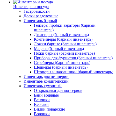
Инвентарь и посуда
Гастроемкости
Доски разделочные
Инвентарь барный
Гейзеры пробки аэраторы (барный
инвентарь)
Джиггеры (барный инвентарь)
Контейнеры (барный инвентарь)
Ложки барные (барный инвентарь)
Мадлер (барный инвентарь)
Ножи барные (барный инвентарь)
Приборы для фуршетов (барный инвентарь)
Стрейнеры (барный инвентарь)
Шейкеры (барный инвентарь)
Штопоры и нарзанники (барный инвентарь)
Инвентарь для пиццерии
Инвентарь кондитерский
Инвентарь кухонный
Открывалки для консервов
Бани водяные
Венчики
Веселки
Вилки поварские
Воронки