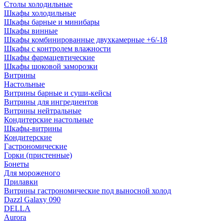
Столы холодильные
Шкафы холодильные
Шкафы барные и минибары
Шкафы винные
Шкафы комбинированные двухкамерные +6/-18
Шкафы с контролем влажности
Шкафы фармацевтические
Шкафы шоковой заморозки
Витрины
Настольные
Витрины барные и суши-кейсы
Витрины для ингредиентов
Витрины нейтральные
Кондитерские настольные
Шкафы-витрины
Кондитерские
Гастрономические
Горки (пристенные)
Бонеты
Для мороженого
Прилавки
Витрины гастрономические под выносной холод
Dazzl Galaxy 090
DELLA
Aurora