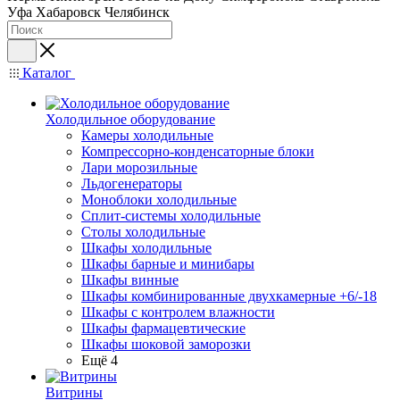
Уфа
Хабаровск
Челябинск
Каталог
Холодильное оборудование
Камеры холодильные
Компрессорно-конденсаторные блоки
Лари морозильные
Льдогенераторы
Моноблоки холодильные
Сплит-системы холодильные
Столы холодильные
Шкафы холодильные
Шкафы барные и минибары
Шкафы винные
Шкафы комбинированные двухкамерные +6/-18
Шкафы с контролем влажности
Шкафы фармацевтические
Шкафы шоковой заморозки
Ещё 4
Витрины