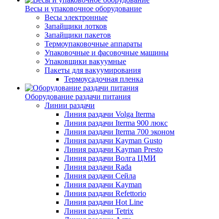
Весы и упаковочное оборудование
Весы электронные
Запайщики лотков
Запайщики пакетов
Термоупаковочные аппараты
Упаковочные и фасовочные машины
Упаковщики вакуумные
Пакеты для вакуумирования
Термоусадочная пленка
Оборудование раздачи питания
Линии раздачи
Линия раздачи Volga Iterma
Линия раздачи Iterma 900 люкс
Линия раздачи Iterma 700 эконом
Линия раздачи Kayman Gusto
Линия раздачи Kayman Presto
Линия раздачи Волга ЦМИ
Линия раздачи Rada
Линия раздачи Сейла
Линия раздачи Kayman
Линия раздачи Refettorio
Линия раздачи Hot Line
Линия раздачи Tetrix