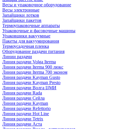
Весы и упаковочное оборудование
Весы электронные
Запайщики лотков
Запайщики пакетов
Термоупаковочные аппараты
Упаковочные и фасовочные машины
Упаковщики вакуумные
Пакеты для вакуумирования
Термоусадочная пленка
Оборудование раздачи питания
Линии раздачи
Линия раздачи Volga Iterma
Линия раздачи Iterma 900 люкс
Линия раздачи Iterma 700 эконом
Линия раздачи Kayman Gusto
Линия раздачи Kayman Presto
Линия раздачи Волга ЦМИ
Линия раздачи Rada
Линия раздачи Сейла
Линия раздачи Kayman
Линия раздачи Refettorio
Линия раздачи Hot Line
Линия раздачи Tetrix
Линия раздачи Аста