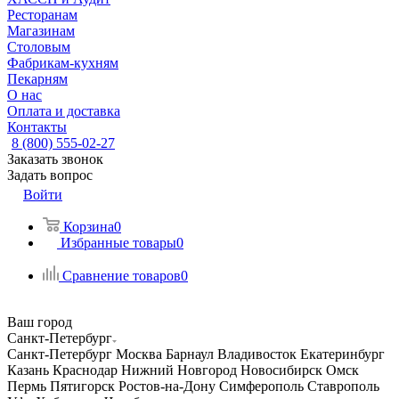
Ресторанам
Магазинам
Столовым
Фабрикам-кухням
Пекарням
О нас
Оплата и доставка
Контакты
8 (800) 555-02-27
Заказать звонок
Задать вопрос
Войти
Корзина
0
Избранные товары
0
Сравнение товаров
0
Ваш город
Санкт-Петербург
Санкт-Петербург
Москва
Барнаул
Владивосток
Екатеринбург
Казань
Краснодар
Нижний Новгород
Новосибирск
Омск
Пермь
Пятигорск
Ростов-на-Дону
Симферополь
Ставрополь