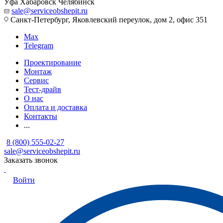
Уфа
Хабаровск
Челябинск
sale@serviceobshepit.ru
Санкт-Петербург, Яковлевский переулок, дом 2, офис 351
Max
Telegram
Проектирование
Монтаж
Сервис
Тест-драйв
О нас
Оплата и доставка
Контакты
...
8 (800) 555-02-27
sale@serviceobshepit.ru
Заказать звонок
Войти