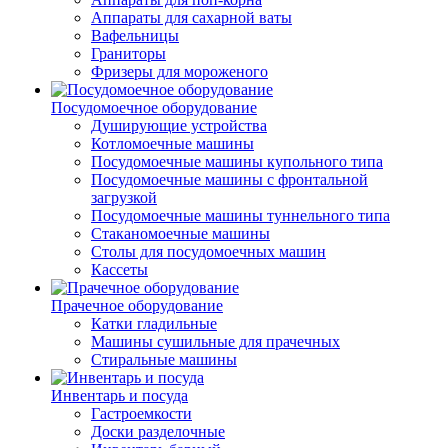
Аппараты для сахарной ваты
Вафельницы
Граниторы
Фризеры для мороженого
Посудомоечное оборудование
Душирующие устройства
Котломоечные машины
Посудомоечные машины купольного типа
Посудомоечные машины с фронтальной
загрузкой
Посудомоечные машины туннельного типа
Стаканомоечные машины
Столы для посудомоечных машин
Кассеты
Прачечное оборудование
Катки гладильные
Машины сушильные для прачечных
Стиральные машины
Инвентарь и посуда
Гастроемкости
Доски разделочные