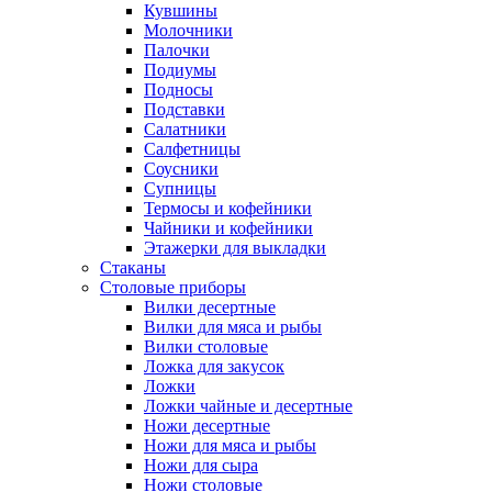
Кувшины
Молочники
Палочки
Подиумы
Подносы
Подставки
Салатники
Салфетницы
Соусники
Супницы
Термосы и кофейники
Чайники и кофейники
Этажерки для выкладки
Стаканы
Столовые приборы
Вилки десертные
Вилки для мяса и рыбы
Вилки столовые
Ложка для закусок
Ложки
Ложки чайные и десертные
Ножи десертные
Ножи для мяса и рыбы
Ножи для сыра
Ножи столовые