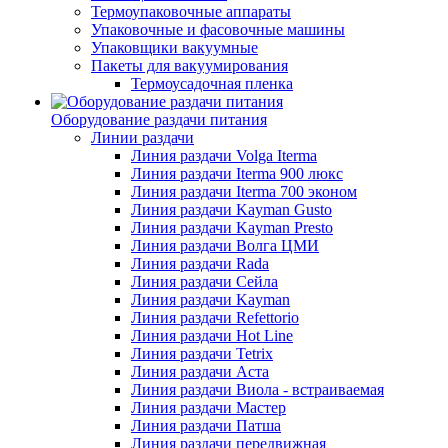
Термоупаковочные аппараты
Упаковочные и фасовочные машины
Упаковщики вакуумные
Пакеты для вакуумирования
Термоусадочная пленка
Оборудование раздачи питания
Линии раздачи
Линия раздачи Volga Iterma
Линия раздачи Iterma 900 люкс
Линия раздачи Iterma 700 эконом
Линия раздачи Kayman Gusto
Линия раздачи Kayman Presto
Линия раздачи Волга ЦМИ
Линия раздачи Rada
Линия раздачи Сейла
Линия раздачи Kayman
Линия раздачи Refettorio
Линия раздачи Hot Line
Линия раздачи Tetrix
Линия раздачи Аста
Линия раздачи Виола - встраиваемая
Линия раздачи Мастер
Линия раздачи Патша
Линия раздачи передвижная