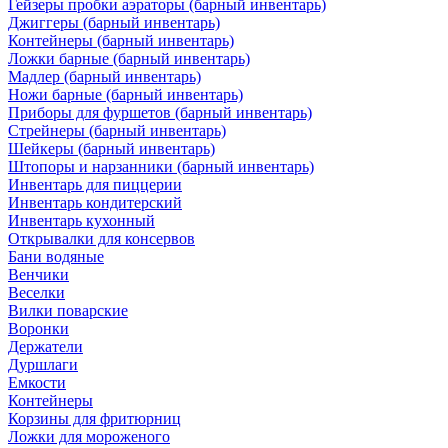
Гейзеры пробки аэраторы (барный инвентарь)
Джиггеры (барный инвентарь)
Контейнеры (барный инвентарь)
Ложки барные (барный инвентарь)
Мадлер (барный инвентарь)
Ножи барные (барный инвентарь)
Приборы для фуршетов (барный инвентарь)
Стрейнеры (барный инвентарь)
Шейкеры (барный инвентарь)
Штопоры и нарзанники (барный инвентарь)
Инвентарь для пиццерии
Инвентарь кондитерский
Инвентарь кухонный
Открывалки для консервов
Бани водяные
Венчики
Веселки
Вилки поварские
Воронки
Держатели
Дуршлаги
Емкости
Контейнеры
Корзины для фритюрниц
Ложки для мороженого