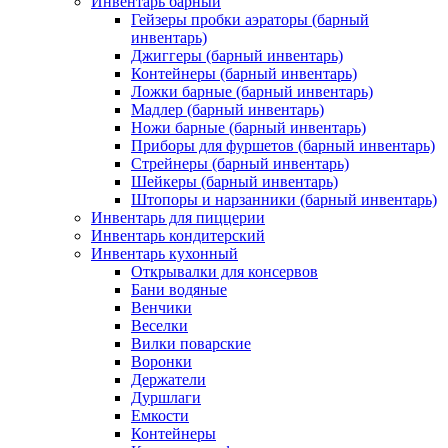
Инвентарь барный
Гейзеры пробки аэраторы (барный
инвентарь)
Джиггеры (барный инвентарь)
Контейнеры (барный инвентарь)
Ложки барные (барный инвентарь)
Мадлер (барный инвентарь)
Ножи барные (барный инвентарь)
Приборы для фуршетов (барный инвентарь)
Стрейнеры (барный инвентарь)
Шейкеры (барный инвентарь)
Штопоры и нарзанники (барный инвентарь)
Инвентарь для пиццерии
Инвентарь кондитерский
Инвентарь кухонный
Открывалки для консервов
Бани водяные
Венчики
Веселки
Вилки поварские
Воронки
Держатели
Дуршлаги
Емкости
Контейнеры