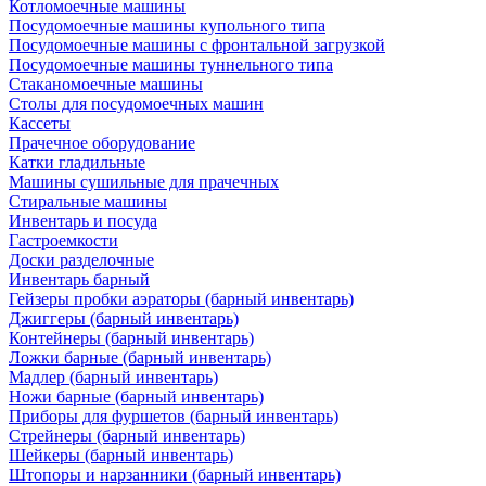
Котломоечные машины
Посудомоечные машины купольного типа
Посудомоечные машины с фронтальной загрузкой
Посудомоечные машины туннельного типа
Стаканомоечные машины
Столы для посудомоечных машин
Кассеты
Прачечное оборудование
Катки гладильные
Машины сушильные для прачечных
Стиральные машины
Инвентарь и посуда
Гастроемкости
Доски разделочные
Инвентарь барный
Гейзеры пробки аэраторы (барный инвентарь)
Джиггеры (барный инвентарь)
Контейнеры (барный инвентарь)
Ложки барные (барный инвентарь)
Мадлер (барный инвентарь)
Ножи барные (барный инвентарь)
Приборы для фуршетов (барный инвентарь)
Стрейнеры (барный инвентарь)
Шейкеры (барный инвентарь)
Штопоры и нарзанники (барный инвентарь)