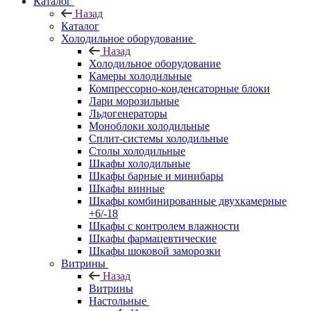
Каталог
Назад
Каталог
Холодильное оборудование
Назад
Холодильное оборудование
Камеры холодильные
Компрессорно-конденсаторные блоки
Лари морозильные
Льдогенераторы
Моноблоки холодильные
Сплит-системы холодильные
Столы холодильные
Шкафы холодильные
Шкафы барные и минибары
Шкафы винные
Шкафы комбинированные двухкамерные
+6/-18
Шкафы с контролем влажности
Шкафы фармацевтические
Шкафы шоковой заморозки
Витрины
Назад
Витрины
Настольные