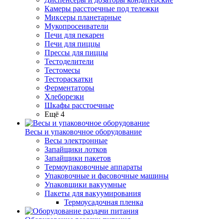
Камеры расстоечные под тележки
Миксеры планетарные
Мукопросеиватели
Печи для пекарен
Печи для пиццы
Прессы для пиццы
Тестоделители
Тестомесы
Тестораскатки
Ферментаторы
Хлеборезки
Шкафы расстоечные
Ещё 4
Весы и упаковочное оборудование
Весы электронные
Запайщики лотков
Запайщики пакетов
Термоупаковочные аппараты
Упаковочные и фасовочные машины
Упаковщики вакуумные
Пакеты для вакуумирования
Термоусадочная пленка