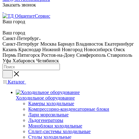
Заказать звонок
Ваш город
Ваш город
Санкт-Петербург
Санкт-Петербург
Москва
Барнаул
Владивосток
Екатеринбург
Казань
Краснодар
Нижний Новгород
Новосибирск
Омск
Пермь
Пятигорск
Ростов-на-Дону
Симферополь
Ставрополь
Уфа
Хабаровск
Челябинск
Каталог
Холодильное оборудование
Камеры холодильные
Компрессорно-конденсаторные блоки
Лари морозильные
Льдогенераторы
Моноблоки холодильные
Сплит-системы холодильные
Столы холодильные