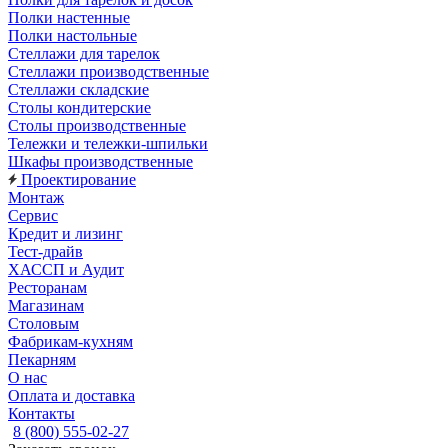
Полки настенные
Полки настольные
Стеллажи для тарелок
Стеллажи производственные
Стеллажи складские
Столы кондитерские
Столы производственные
Тележки и тележки-шпильки
Шкафы производственные
Проектирование
Монтаж
Сервис
Кредит и лизинг
Тест-драйв
ХАССП и Аудит
Ресторанам
Магазинам
Столовым
Фабрикам-кухням
Пекарням
О нас
Оплата и доставка
Контакты
8 (800) 555-02-27