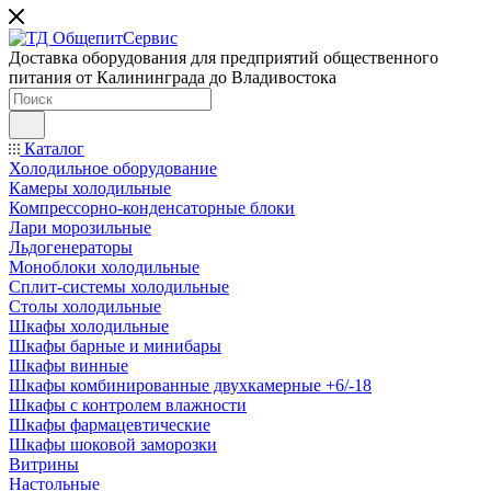
Доставка оборудования для предприятий общественного
питания от Калининграда до Владивостока
Каталог
Холодильное оборудование
Камеры холодильные
Компрессорно-конденсаторные блоки
Лари морозильные
Льдогенераторы
Моноблоки холодильные
Сплит-системы холодильные
Столы холодильные
Шкафы холодильные
Шкафы барные и минибары
Шкафы винные
Шкафы комбинированные двухкамерные +6/-18
Шкафы с контролем влажности
Шкафы фармацевтические
Шкафы шоковой заморозки
Витрины
Настольные