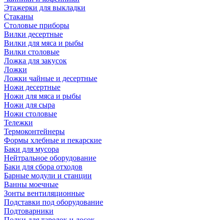
Этажерки для выкладки
Стаканы
Столовые приборы
Вилки десертные
Вилки для мяса и рыбы
Вилки столовые
Ложка для закусок
Ложки
Ложки чайные и десертные
Ножи десертные
Ножи для мяса и рыбы
Ножи для сыра
Ножи столовые
Тележки
Термоконтейнеры
Формы хлебные и пекарские
Баки для мусора
Нейтральное оборудование
Баки для сбора отходов
Барные модули и станции
Ванны моечные
Зонты вентиляционные
Подставки под оборудование
Подтоварники
Полки для тарелок и досок