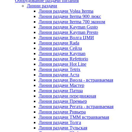
Оборудование раздачи питания
Линии раздачи
Линия раздачи Volga Iterma
Линия раздачи Iterma 900 люкс
Линия раздачи Iterma 700 эконом
Линия раздачи Kayman Gusto
Линия раздачи Kayman Presto
Линия раздачи Волга ЦМИ
Линия раздачи Rada
Линия раздачи Сейла
Линия раздачи Kayman
Линия раздачи Refettorio
Линия раздачи Hot Line
Линия раздачи Tetrix
Линия раздачи Аста
Линия раздачи Виола - встраиваемая
Линия раздачи Мастер
Линия раздачи Патша
Линия раздачи передвижная
Линия раздачи Премьер
Линия раздачи Регата - встраиваемая
Линия раздачи Ривьера
Линия раздачи ТММ встраиваемая
Линия раздачи Толга
Линия раздачи Тульская