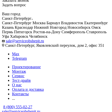
Заказать звонок
Задать вопрос
Ваш город
Санкт-Петербург
Санкт-Петербург
Москва
Барнаул
Владивосток
Екатеринбург
Казань
Краснодар
Нижний Новгород
Новосибирск
Омск
Пермь
Пятигорск
Ростов-на-Дону
Симферополь
Ставрополь
Уфа
Хабаровск
Челябинск
sale@serviceobshepit.ru
Санкт-Петербург, Яковлевский переулок, дом 2, офис 351
Max
Telegram
Проектирование
Монтаж
Сервис
Тест-драйв
О нас
Оплата и доставка
Контакты
...
8 (800) 555-02-27
sale@serviceobshepit.ru