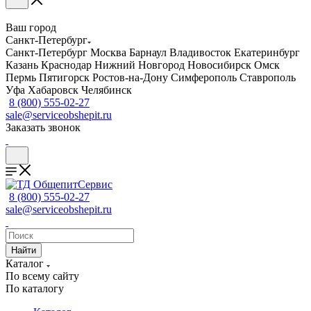
Ваш город
Санкт-Петербург
Санкт-Петербург
Москва
Барнаул
Владивосток
Екатеринбург
Казань
Краснодар
Нижний Новгород
Новосибирск
Омск
Пермь
Пятигорск
Ростов-на-Дону
Симферополь
Ставрополь
Уфа
Хабаровск
Челябинск
8 (800) 555-02-27
sale@serviceobshepit.ru
Заказать звонок
8 (800) 555-02-27
sale@serviceobshepit.ru
Найти
Каталог
По всему сайту
По каталогу