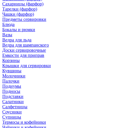
Сахарницы (фарфор)
Тарелки (фарфор)
Чашки (фарфор)
Предметы сервировки
Блюда
Бокалы и рюмки
Вазы
Ведра для льда
Ведра для шампанского
Доски сервировочные
Емкости для приправ
Корзины
Крышки для сервировки
Кувшины
Молочники
Палочки
Подиумы
Подносы
Подставки
Салатники
Салфетницы
Соусники
Супницы
Термосы и кофейники
Чайники и кофейники