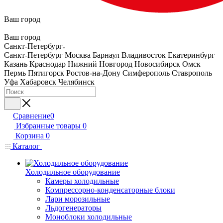
Ваш город
Ваш город
Санкт-Петербург
Санкт-Петербург
Москва
Барнаул
Владивосток
Екатеринбург
Казань
Краснодар
Нижний Новгород
Новосибирск
Омск
Пермь
Пятигорск
Ростов-на-Дону
Симферополь
Ставрополь
Уфа
Хабаровск
Челябинск
Сравнение
0
Избранные товары
0
Корзина
0
Каталог
Холодильное оборудование
Камеры холодильные
Компрессорно-конденсаторные блоки
Лари морозильные
Льдогенераторы
Моноблоки холодильные