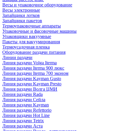
Весы и упаковочное оборудование
Весы электронные
Запайщики лотков
Запайщики пакетов
Термоупаковочные аппараты
Упаковочные и фасовочные машины
Упаковщики вакуумные
Пакеты для вакуумирования
Термоусадочная пленка
Оборудование раздачи питания
Линии раздачи
Линия раздачи Volga Iterma
Линия раздачи Iterma 900 люкс
Линия раздачи Iterma 700 эконом
Линия раздачи Kayman Gusto
Линия раздачи Kayman Presto
Линия раздачи Волга ЦМИ
Линия раздачи Rada
Линия раздачи Сейла
Линия раздачи Kayman
Линия раздачи Refettorio
Линия раздачи Hot Line
Линия раздачи Tetrix
Линия раздачи Аста