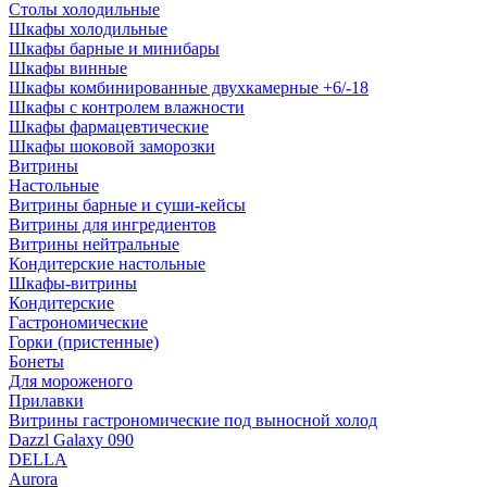
Столы холодильные
Шкафы холодильные
Шкафы барные и минибары
Шкафы винные
Шкафы комбинированные двухкамерные +6/-18
Шкафы с контролем влажности
Шкафы фармацевтические
Шкафы шоковой заморозки
Витрины
Настольные
Витрины барные и суши-кейсы
Витрины для ингредиентов
Витрины нейтральные
Кондитерские настольные
Шкафы-витрины
Кондитерские
Гастрономические
Горки (пристенные)
Бонеты
Для мороженого
Прилавки
Витрины гастрономические под выносной холод
Dazzl Galaxy 090
DELLA
Aurora