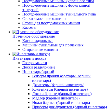
Посудомоечные машины купольного типа
Посудомоечные машины с фронтальной
загрузкой
Посудомоечные машины туннельного типа
Стаканомоечные машины
Столы для посудомоечных машин
Кассеты
Прачечное оборудование
Катки гладильные
Машины сушильные для прачечных
Стиральные машины
Инвентарь и посуда
Гастроемкости
Доски разделочные
Инвентарь барный
Гейзеры пробки аэраторы (барный
инвентарь)
Джиггеры (барный инвентарь)
Контейнеры (барный инвентарь)
Ложки барные (барный инвентарь)
Мадлер (барный инвентарь)
Ножи барные (барный инвентарь)
Приборы для фуршетов (барный инвентарь)