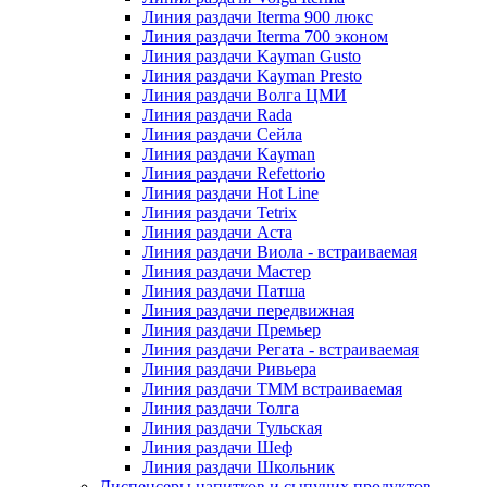
Линия раздачи Iterma 900 люкс
Линия раздачи Iterma 700 эконом
Линия раздачи Kayman Gusto
Линия раздачи Kayman Presto
Линия раздачи Волга ЦМИ
Линия раздачи Rada
Линия раздачи Сейла
Линия раздачи Kayman
Линия раздачи Refettorio
Линия раздачи Hot Line
Линия раздачи Tetrix
Линия раздачи Аста
Линия раздачи Виола - встраиваемая
Линия раздачи Мастер
Линия раздачи Патша
Линия раздачи передвижная
Линия раздачи Премьер
Линия раздачи Регата - встраиваемая
Линия раздачи Ривьера
Линия раздачи ТММ встраиваемая
Линия раздачи Толга
Линия раздачи Тульская
Линия раздачи Шеф
Линия раздачи Школьник
Диспенсеры напитков и сыпучих продуктов