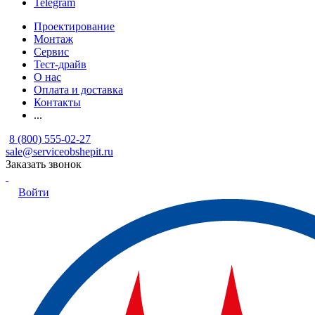
Telegram
Проектирование
Монтаж
Сервис
Тест-драйв
О нас
Оплата и доставка
Контакты
...
8 (800) 555-02-27
sale@serviceobshepit.ru
Заказать звонок
Войти