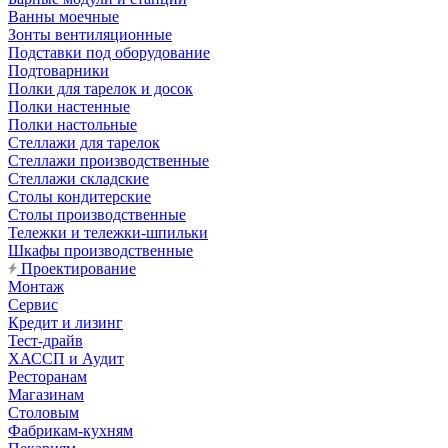
Ванны моечные
Зонты вентиляционные
Подставки под оборудование
Подтоварники
Полки для тарелок и досок
Полки настенные
Полки настольные
Стеллажи для тарелок
Стеллажи производственные
Стеллажи складские
Столы кондитерские
Столы производственные
Тележки и тележки-шпильки
Шкафы производственные
Проектирование
Монтаж
Сервис
Кредит и лизинг
Тест-драйв
ХАССП и Аудит
Ресторанам
Магазинам
Столовым
Фабрикам-кухням