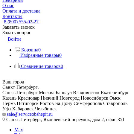
Пекарням
О нас
Оплата и доставка
Контакты
8 (800) 555-02-27
Заказать звонок
Задать вопрос
Войти
Корзина
0
Избранные товары
0
Сравнение товаров
0
Ваш город
Санкт-Петербург
Санкт-Петербург
Москва
Барнаул
Владивосток
Екатеринбург
Казань
Краснодар
Нижний Новгород
Новосибирск
Омск
Пермь
Пятигорск
Ростов-на-Дону
Симферополь
Ставрополь
Уфа
Хабаровск
Челябинск
sale@serviceobshepit.ru
Санкт-Петербург, Яковлевский переулок, дом 2, офис 351
Max