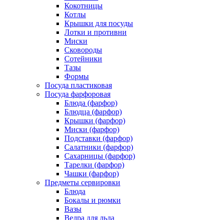
Кокотницы
Котлы
Крышки для посуды
Лотки и противни
Миски
Сковороды
Сотейники
Тазы
Формы
Посуда пластиковая
Посуда фарфоровая
Блюда (фарфор)
Блюдца (фарфор)
Крышки (фарфор)
Миски (фарфор)
Подставки (фарфор)
Салатники (фарфор)
Сахарницы (фарфор)
Тарелки (фарфор)
Чашки (фарфор)
Предметы сервировки
Блюда
Бокалы и рюмки
Вазы
Ведра для льда