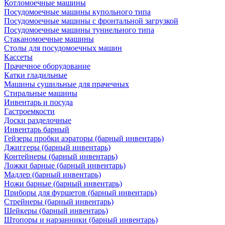
Котломоечные машины
Посудомоечные машины купольного типа
Посудомоечные машины с фронтальной загрузкой
Посудомоечные машины туннельного типа
Стаканомоечные машины
Столы для посудомоечных машин
Кассеты
Прачечное оборудование
Катки гладильные
Машины сушильные для прачечных
Стиральные машины
Инвентарь и посуда
Гастроемкости
Доски разделочные
Инвентарь барный
Гейзеры пробки аэраторы (барный инвентарь)
Джиггеры (барный инвентарь)
Контейнеры (барный инвентарь)
Ложки барные (барный инвентарь)
Мадлер (барный инвентарь)
Ножи барные (барный инвентарь)
Приборы для фуршетов (барный инвентарь)
Стрейнеры (барный инвентарь)
Шейкеры (барный инвентарь)
Штопоры и нарзанники (барный инвентарь)