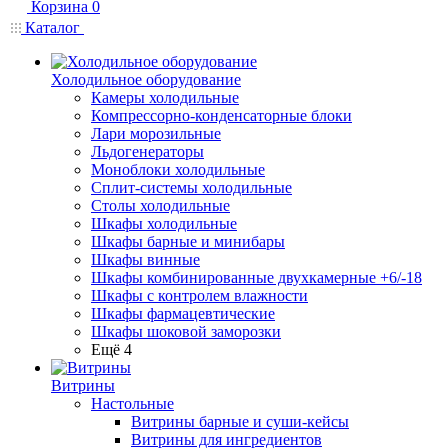
Корзина
0
Каталог
Холодильное оборудование
Камеры холодильные
Компрессорно-конденсаторные блоки
Лари морозильные
Льдогенераторы
Моноблоки холодильные
Сплит-системы холодильные
Столы холодильные
Шкафы холодильные
Шкафы барные и минибары
Шкафы винные
Шкафы комбинированные двухкамерные +6/-18
Шкафы с контролем влажности
Шкафы фармацевтические
Шкафы шоковой заморозки
Ещё 4
Витрины
Настольные
Витрины барные и суши-кейсы
Витрины для ингредиентов