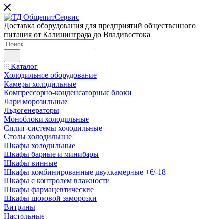
Доставка оборудования для предприятий общественного
питания от Калининграда до Владивостока
Каталог
Холодильное оборудование
Камеры холодильные
Компрессорно-конденсаторные блоки
Лари морозильные
Льдогенераторы
Моноблоки холодильные
Сплит-системы холодильные
Столы холодильные
Шкафы холодильные
Шкафы барные и минибары
Шкафы винные
Шкафы комбинированные двухкамерные +6/-18
Шкафы с контролем влажности
Шкафы фармацевтические
Шкафы шоковой заморозки
Витрины
Настольные