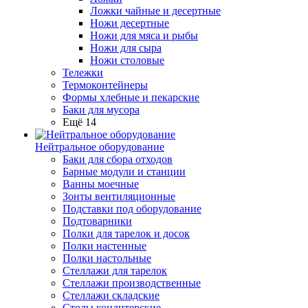
Ложки чайные и десертные
Ножи десертные
Ножи для мяса и рыбы
Ножи для сыра
Ножи столовые
Тележки
Термоконтейнеры
Формы хлебные и пекарские
Баки для мусора
Ещё 14
Нейтральное оборудование
Баки для сбора отходов
Барные модули и станции
Ванны моечные
Зонты вентиляционные
Подставки под оборудование
Подтоварники
Полки для тарелок и досок
Полки настенные
Полки настольные
Стеллажи для тарелок
Стеллажи производственные
Стеллажи складские
Столы кондитерские