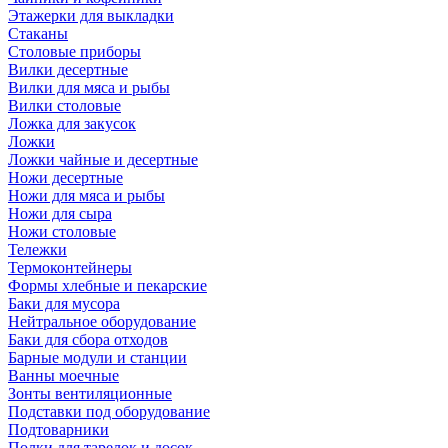
Этажерки для выкладки
Стаканы
Столовые приборы
Вилки десертные
Вилки для мяса и рыбы
Вилки столовые
Ложка для закусок
Ложки
Ложки чайные и десертные
Ножи десертные
Ножи для мяса и рыбы
Ножи для сыра
Ножи столовые
Тележки
Термоконтейнеры
Формы хлебные и пекарские
Баки для мусора
Нейтральное оборудование
Баки для сбора отходов
Барные модули и станции
Ванны моечные
Зонты вентиляционные
Подставки под оборудование
Подтоварники
Полки для тарелок и досок