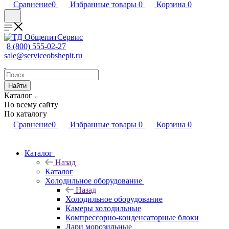
Сравнение
0
Избранные товары
0
Корзина
0
8 (800) 555-02-27
sale@serviceobshepit.ru
Найти
Каталог
По всему сайту
По каталогу
Сравнение
0
Избранные товары
0
Корзина
0
Каталог
Назад
Каталог
Холодильное оборудование
Назад
Холодильное оборудование
Камеры холодильные
Компрессорно-конденсаторные блоки
Лари морозильные