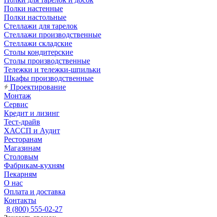
Полки настенные
Полки настольные
Стеллажи для тарелок
Стеллажи производственные
Стеллажи складские
Столы кондитерские
Столы производственные
Тележки и тележки-шпильки
Шкафы производственные
Проектирование
Монтаж
Сервис
Кредит и лизинг
Тест-драйв
ХАССП и Аудит
Ресторанам
Магазинам
Столовым
Фабрикам-кухням
Пекарням
О нас
Оплата и доставка
Контакты
8 (800) 555-02-27