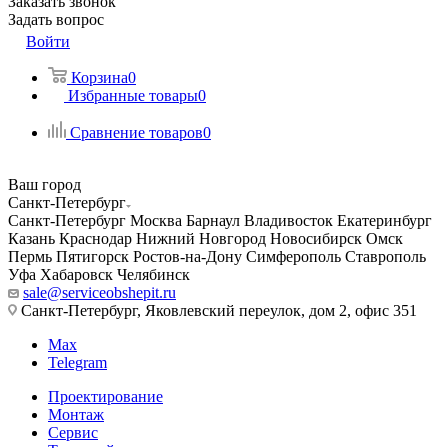
Заказать звонок
Задать вопрос
Войти
Корзина
0
Избранные товары
0
Сравнение товаров
0
Ваш город
Санкт-Петербург
Санкт-Петербург
Москва
Барнаул
Владивосток
Екатеринбург
Казань
Краснодар
Нижний Новгород
Новосибирск
Омск
Пермь
Пятигорск
Ростов-на-Дону
Симферополь
Ставрополь
Уфа
Хабаровск
Челябинск
sale@serviceobshepit.ru
Санкт-Петербург, Яковлевский переулок, дом 2, офис 351
Max
Telegram
Проектирование
Монтаж
Сервис