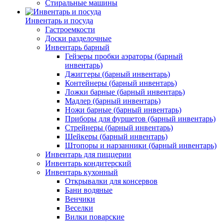
Стиральные машины
Инвентарь и посуда
Гастроемкости
Доски разделочные
Инвентарь барный
Гейзеры пробки аэраторы (барный
инвентарь)
Джиггеры (барный инвентарь)
Контейнеры (барный инвентарь)
Ложки барные (барный инвентарь)
Мадлер (барный инвентарь)
Ножи барные (барный инвентарь)
Приборы для фуршетов (барный инвентарь)
Стрейнеры (барный инвентарь)
Шейкеры (барный инвентарь)
Штопоры и нарзанники (барный инвентарь)
Инвентарь для пиццерии
Инвентарь кондитерский
Инвентарь кухонный
Открывалки для консервов
Бани водяные
Венчики
Веселки
Вилки поварские