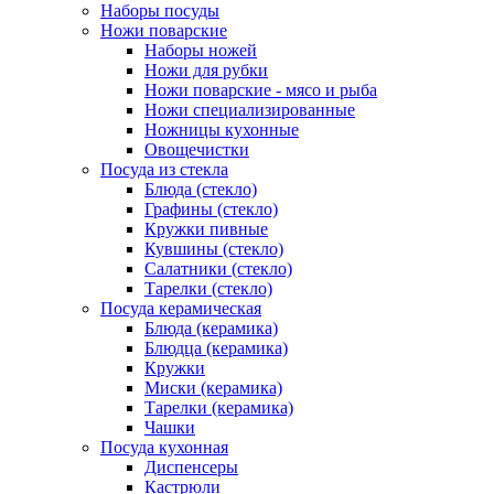
Наборы посуды
Ножи поварские
Наборы ножей
Ножи для рубки
Ножи поварские - мясо и рыба
Ножи специализированные
Ножницы кухонные
Овощечистки
Посуда из стекла
Блюда (стекло)
Графины (стекло)
Кружки пивные
Кувшины (стекло)
Салатники (стекло)
Тарелки (стекло)
Посуда керамическая
Блюда (керамика)
Блюдца (керамика)
Кружки
Миски (керамика)
Тарелки (керамика)
Чашки
Посуда кухонная
Диспенсеры
Кастрюли