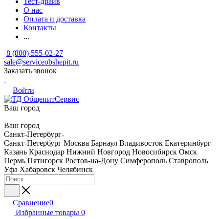
Тест-драйв
О нас
Оплата и доставка
Контакты
...
8 (800) 555-02-27
sale@serviceobshepit.ru
Заказать звонок
Войти
Ваш город
Ваш город
Санкт-Петербург
Санкт-Петербург
Москва
Барнаул
Владивосток
Екатеринбург
Казань
Краснодар
Нижний Новгород
Новосибирск
Омск
Пермь
Пятигорск
Ростов-на-Дону
Симферополь
Ставрополь
Уфа
Хабаровск
Челябинск
Сравнение
0
Избранные товары
0