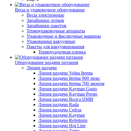
Весы и упаковочное оборудование
Весы электронные
Запайщики лотков
Запайщики пакетов
Термоупаковочные аппараты
Упаковочные и фасовочные машины
Упаковщики вакуумные
Пакеты для вакуумирования
Термоусадочная пленка
Оборудование раздачи питания
Линии раздачи
Линия раздачи Volga Iterma
Линия раздачи Iterma 900 люкс
Линия раздачи Iterma 700 эконом
Линия раздачи Kayman Gusto
Линия раздачи Kayman Presto
Линия раздачи Волга ЦМИ
Линия раздачи Rada
Линия раздачи Сейла
Линия раздачи Kayman
Линия раздачи Refettorio
Линия раздачи Hot Line
Линия раздачи Tetrix