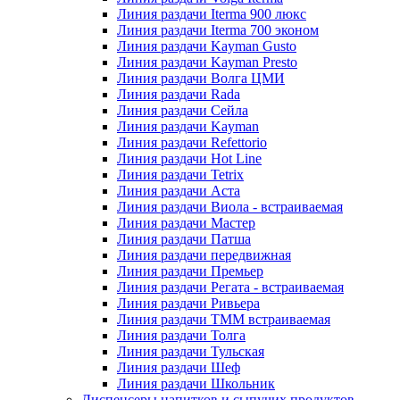
Линия раздачи Iterma 900 люкс
Линия раздачи Iterma 700 эконом
Линия раздачи Kayman Gusto
Линия раздачи Kayman Presto
Линия раздачи Волга ЦМИ
Линия раздачи Rada
Линия раздачи Сейла
Линия раздачи Kayman
Линия раздачи Refettorio
Линия раздачи Hot Line
Линия раздачи Tetrix
Линия раздачи Аста
Линия раздачи Виола - встраиваемая
Линия раздачи Мастер
Линия раздачи Патша
Линия раздачи передвижная
Линия раздачи Премьер
Линия раздачи Регата - встраиваемая
Линия раздачи Ривьера
Линия раздачи ТММ встраиваемая
Линия раздачи Толга
Линия раздачи Тульская
Линия раздачи Шеф
Линия раздачи Школьник
Диспенсеры напитков и сыпучих продуктов