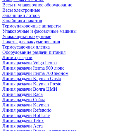
Весы и упаковочное оборудование
Весы электронные
Запайщики лотков
Запайщики пакетов
Термоупаковочные аппараты
Упаковочные и фасовочные машины
Упаковщики вакуумные
Пакеты для вакуумирования
Термоусадочная пленка
Оборудование раздачи питания
Линии раздачи
Линия раздачи Volga Iterma
Линия раздачи Iterma 900 люкс
Линия раздачи Iterma 700 эконом
Линия раздачи Kayman Gusto
Линия раздачи Kayman Presto
Линия раздачи Волга ЦМИ
Линия раздачи Rada
Линия раздачи Сейла
Линия раздачи Kayman
Линия раздачи Refettorio
Линия раздачи Hot Line
Линия раздачи Tetrix
Линия раздачи Аста