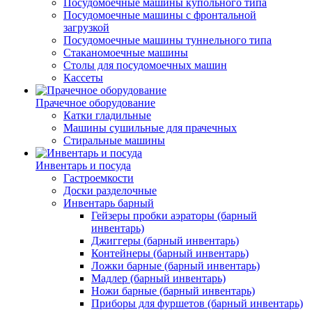
Посудомоечные машины купольного типа
Посудомоечные машины с фронтальной
загрузкой
Посудомоечные машины туннельного типа
Стаканомоечные машины
Столы для посудомоечных машин
Кассеты
Прачечное оборудование
Катки гладильные
Машины сушильные для прачечных
Стиральные машины
Инвентарь и посуда
Гастроемкости
Доски разделочные
Инвентарь барный
Гейзеры пробки аэраторы (барный
инвентарь)
Джиггеры (барный инвентарь)
Контейнеры (барный инвентарь)
Ложки барные (барный инвентарь)
Мадлер (барный инвентарь)
Ножи барные (барный инвентарь)
Приборы для фуршетов (барный инвентарь)