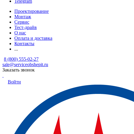
Telegram
Проектирование
Монтаж
Сервис
Тест-драйв
О нас
Оплата и доставка
Контакты
...
8 (800) 555-02-27
sale@serviceobshepit.ru
Заказать звонок
Войти