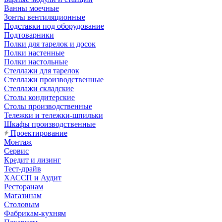
Ванны моечные
Зонты вентиляционные
Подставки под оборудование
Подтоварники
Полки для тарелок и досок
Полки настенные
Полки настольные
Стеллажи для тарелок
Стеллажи производственные
Стеллажи складские
Столы кондитерские
Столы производственные
Тележки и тележки-шпильки
Шкафы производственные
Проектирование
Монтаж
Сервис
Кредит и лизинг
Тест-драйв
ХАССП и Аудит
Ресторанам
Магазинам
Столовым
Фабрикам-кухням