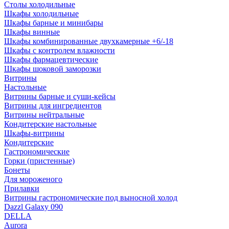
Столы холодильные
Шкафы холодильные
Шкафы барные и минибары
Шкафы винные
Шкафы комбинированные двухкамерные +6/-18
Шкафы с контролем влажности
Шкафы фармацевтические
Шкафы шоковой заморозки
Витрины
Настольные
Витрины барные и суши-кейсы
Витрины для ингредиентов
Витрины нейтральные
Кондитерские настольные
Шкафы-витрины
Кондитерские
Гастрономические
Горки (пристенные)
Бонеты
Для мороженого
Прилавки
Витрины гастрономические под выносной холод
Dazzl Galaxy 090
DELLA
Aurora