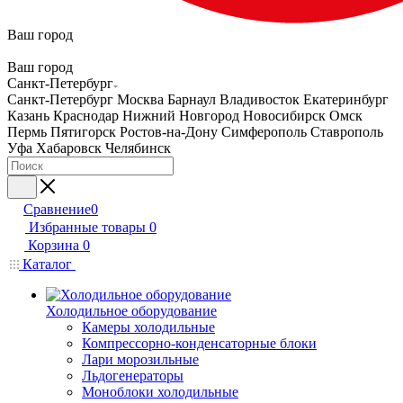
Ваш город
Ваш город
Санкт-Петербург
Санкт-Петербург
Москва
Барнаул
Владивосток
Екатеринбург
Казань
Краснодар
Нижний Новгород
Новосибирск
Омск
Пермь
Пятигорск
Ростов-на-Дону
Симферополь
Ставрополь
Уфа
Хабаровск
Челябинск
Сравнение
0
Избранные товары
0
Корзина
0
Каталог
Холодильное оборудование
Камеры холодильные
Компрессорно-конденсаторные блоки
Лари морозильные
Льдогенераторы
Моноблоки холодильные