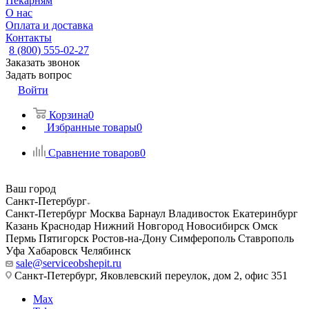
Пекарням
О нас
Оплата и доставка
Контакты
8 (800) 555-02-27
Заказать звонок
Задать вопрос
Войти
Корзина
0
Избранные товары
0
Сравнение товаров
0
Ваш город
Санкт-Петербург
Санкт-Петербург
Москва
Барнаул
Владивосток
Екатеринбург
Казань
Краснодар
Нижний Новгород
Новосибирск
Омск
Пермь
Пятигорск
Ростов-на-Дону
Симферополь
Ставрополь
Уфа
Хабаровск
Челябинск
sale@serviceobshepit.ru
Санкт-Петербург, Яковлевский переулок, дом 2, офис 351
Max