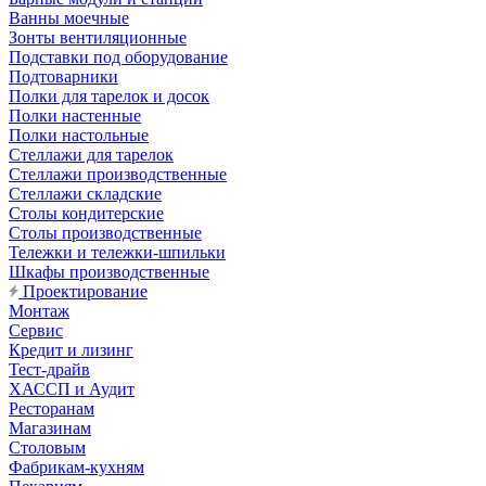
Ванны моечные
Зонты вентиляционные
Подставки под оборудование
Подтоварники
Полки для тарелок и досок
Полки настенные
Полки настольные
Стеллажи для тарелок
Стеллажи производственные
Стеллажи складские
Столы кондитерские
Столы производственные
Тележки и тележки-шпильки
Шкафы производственные
Проектирование
Монтаж
Сервис
Кредит и лизинг
Тест-драйв
ХАССП и Аудит
Ресторанам
Магазинам
Столовым
Фабрикам-кухням