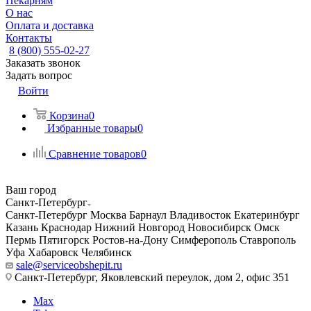
Пекарням
О нас
Оплата и доставка
Контакты
8 (800) 555-02-27
Заказать звонок
Задать вопрос
Войти
Корзина
0
Избранные товары
0
Сравнение товаров
0
Ваш город
Санкт-Петербург
Санкт-Петербург
Москва
Барнаул
Владивосток
Екатеринбург
Казань
Краснодар
Нижний Новгород
Новосибирск
Омск
Пермь
Пятигорск
Ростов-на-Дону
Симферополь
Ставрополь
Уфа
Хабаровск
Челябинск
sale@serviceobshepit.ru
Санкт-Петербург, Яковлевский переулок, дом 2, офис 351
Max