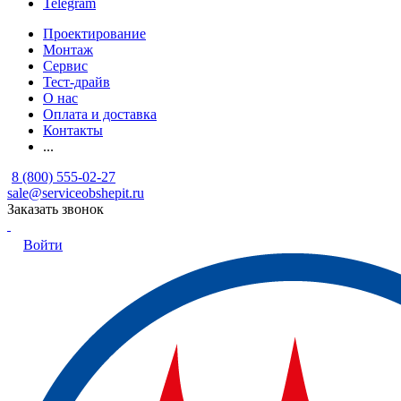
Telegram
Проектирование
Монтаж
Сервис
Тест-драйв
О нас
Оплата и доставка
Контакты
...
8 (800) 555-02-27
sale@serviceobshepit.ru
Заказать звонок
Войти