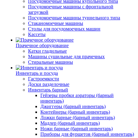
Посудомоечные машины купольного типа
Посудомоечные машины с фронтальной
загрузкой
Посудомоечные машины туннельного типа
Стаканомоечные машины
Столы для посудомоечных машин
Кассеты
Прачечное оборудование
Катки гладильные
Машины сушильные для прачечных
Стиральные машины
Инвентарь и посуда
Гастроемкости
Доски разделочные
Инвентарь барный
Гейзеры пробки аэраторы (барный
инвентарь)
Джиггеры (барный инвентарь)
Контейнеры (барный инвентарь)
Ложки барные (барный инвентарь)
Мадлер (барный инвентарь)
Ножи барные (барный инвентарь)
Приборы для фуршетов (барный инвентарь)