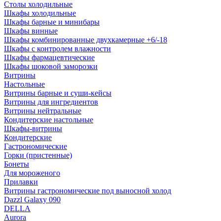
Столы холодильные
Шкафы холодильные
Шкафы барные и минибары
Шкафы винные
Шкафы комбинированные двухкамерные +6/-18
Шкафы с контролем влажности
Шкафы фармацевтические
Шкафы шоковой заморозки
Витрины
Настольные
Витрины барные и суши-кейсы
Витрины для ингредиентов
Витрины нейтральные
Кондитерские настольные
Шкафы-витрины
Кондитерские
Гастрономические
Горки (пристенные)
Бонеты
Для мороженого
Прилавки
Витрины гастрономические под выносной холод
Dazzl Galaxy 090
DELLA
Aurora