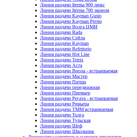
Линия раздачи Iterma 900 люкс
Линия раздачи Iterma 700 эконом
Линия раздачи Kayman Gusto
Линия раздачи Kayman Presto
Линия раздачи Волга ЦМИ
Линия раздачи Rada
Линия раздачи Сейла
Линия раздачи Kayman
Линия раздачи Refettorio
Линия раздачи Hot Line
Линия раздачи Tetrix
Линия раздачи Аста
Линия раздачи Виола - встраиваемая
Линия раздачи Мастер
Линия раздачи Патша
Линия раздачи передвижная
Линия раздачи Премьер
Линия раздачи Регата - встраиваемая
Линия раздачи Ривьера
Линия раздачи ТММ встраиваемая
Линия раздачи Толга
Линия раздачи Тульская
Линия раздачи Шеф
Линия раздачи Школьник
Диспенсеры напитков и сыпучих продуктов