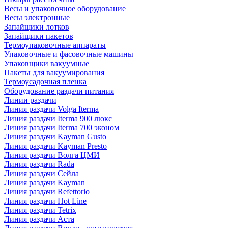
Весы и упаковочное оборудование
Весы электронные
Запайщики лотков
Запайщики пакетов
Термоупаковочные аппараты
Упаковочные и фасовочные машины
Упаковщики вакуумные
Пакеты для вакуумирования
Термоусадочная пленка
Оборудование раздачи питания
Линии раздачи
Линия раздачи Volga Iterma
Линия раздачи Iterma 900 люкс
Линия раздачи Iterma 700 эконом
Линия раздачи Kayman Gusto
Линия раздачи Kayman Presto
Линия раздачи Волга ЦМИ
Линия раздачи Rada
Линия раздачи Сейла
Линия раздачи Kayman
Линия раздачи Refettorio
Линия раздачи Hot Line
Линия раздачи Tetrix
Линия раздачи Аста