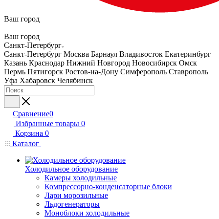
Ваш город
Ваш город
Санкт-Петербург
Санкт-Петербург
Москва
Барнаул
Владивосток
Екатеринбург
Казань
Краснодар
Нижний Новгород
Новосибирск
Омск
Пермь
Пятигорск
Ростов-на-Дону
Симферополь
Ставрополь
Уфа
Хабаровск
Челябинск
Сравнение
0
Избранные товары
0
Корзина
0
Каталог
Холодильное оборудование
Камеры холодильные
Компрессорно-конденсаторные блоки
Лари морозильные
Льдогенераторы
Моноблоки холодильные