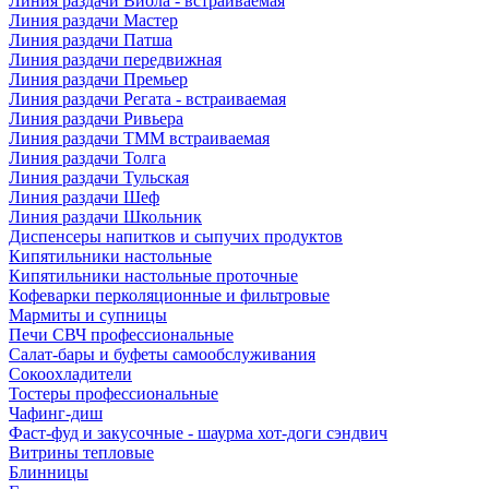
Линия раздачи Виола - встраиваемая
Линия раздачи Мастер
Линия раздачи Патша
Линия раздачи передвижная
Линия раздачи Премьер
Линия раздачи Регата - встраиваемая
Линия раздачи Ривьера
Линия раздачи ТММ встраиваемая
Линия раздачи Толга
Линия раздачи Тульская
Линия раздачи Шеф
Линия раздачи Школьник
Диспенсеры напитков и сыпучих продуктов
Кипятильники настольные
Кипятильники настольные проточные
Кофеварки перколяционные и фильтровые
Мармиты и супницы
Печи СВЧ профессиональные
Салат-бары и буфеты самообслуживания
Сокоохладители
Тостеры профессиональные
Чафинг-диш
Фаст-фуд и закусочные - шаурма хот-доги сэндвич
Витрины тепловые
Блинницы