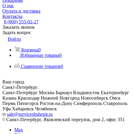
Пекарням
О нас
Оплата и доставка
Контакты
8 (800) 555-02-27
Заказать звонок
Задать вопрос
Войти
Корзина
0
Избранные товары
0
Сравнение товаров
0
Ваш город
Санкт-Петербург
Санкт-Петербург
Москва
Барнаул
Владивосток
Екатеринбург
Казань
Краснодар
Нижний Новгород
Новосибирск
Омск
Пермь
Пятигорск
Ростов-на-Дону
Симферополь
Ставрополь
Уфа
Хабаровск
Челябинск
sale@serviceobshepit.ru
Санкт-Петербург, Яковлевский переулок, дом 2, офис 351
Max