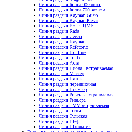
Линия раздачи Iterma 900 люкс
Линия раздачи Iterma 700 эконом
Линия раздачи Kayman Gusto
Линия раздачи Kayman Presto
Линия раздачи Волга ЦМИ
Линия раздачи Rada
Линия раздачи Сейла
Линия раздачи Kayman
Линия раздачи Refettorio
Линия раздачи Hot Line
Линия раздачи Tetrix
Линия раздачи Аста
Линия раздачи Виола - встраиваемая
Линия раздачи Мастер
Линия раздачи Патша
Линия раздачи передвижная
Линия раздачи Премьер
Линия раздачи Регата - встраиваемая
Линия раздачи Ривьера
Линия раздачи ТММ встраиваемая
Линия раздачи Толга
Линия раздачи Тульская
Линия раздачи Шеф
Линия раздачи Школьник
Диспенсеры напитков и сыпучих продуктов