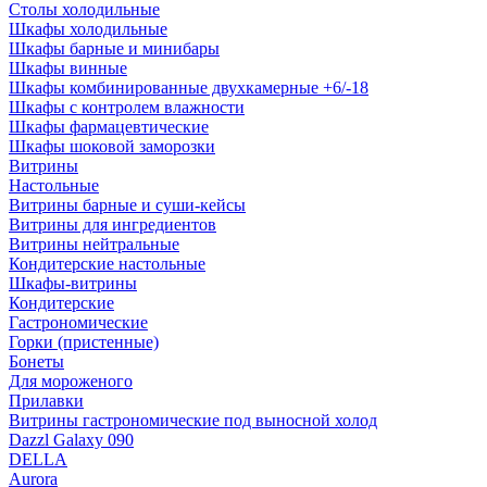
Столы холодильные
Шкафы холодильные
Шкафы барные и минибары
Шкафы винные
Шкафы комбинированные двухкамерные +6/-18
Шкафы с контролем влажности
Шкафы фармацевтические
Шкафы шоковой заморозки
Витрины
Настольные
Витрины барные и суши-кейсы
Витрины для ингредиентов
Витрины нейтральные
Кондитерские настольные
Шкафы-витрины
Кондитерские
Гастрономические
Горки (пристенные)
Бонеты
Для мороженого
Прилавки
Витрины гастрономические под выносной холод
Dazzl Galaxy 090
DELLA
Aurora