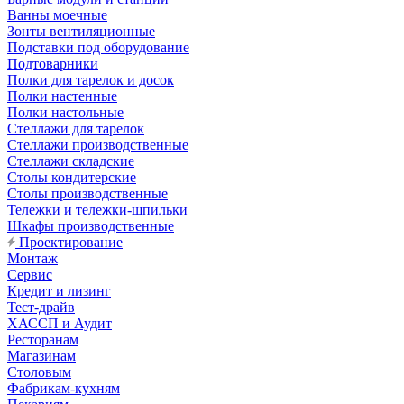
Ванны моечные
Зонты вентиляционные
Подставки под оборудование
Подтоварники
Полки для тарелок и досок
Полки настенные
Полки настольные
Стеллажи для тарелок
Стеллажи производственные
Стеллажи складские
Столы кондитерские
Столы производственные
Тележки и тележки-шпильки
Шкафы производственные
Проектирование
Монтаж
Сервис
Кредит и лизинг
Тест-драйв
ХАССП и Аудит
Ресторанам
Магазинам
Столовым
Фабрикам-кухням