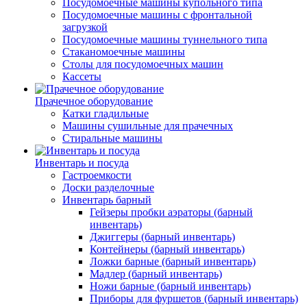
Посудомоечные машины купольного типа
Посудомоечные машины с фронтальной
загрузкой
Посудомоечные машины туннельного типа
Стаканомоечные машины
Столы для посудомоечных машин
Кассеты
Прачечное оборудование
Катки гладильные
Машины сушильные для прачечных
Стиральные машины
Инвентарь и посуда
Гастроемкости
Доски разделочные
Инвентарь барный
Гейзеры пробки аэраторы (барный
инвентарь)
Джиггеры (барный инвентарь)
Контейнеры (барный инвентарь)
Ложки барные (барный инвентарь)
Мадлер (барный инвентарь)
Ножи барные (барный инвентарь)
Приборы для фуршетов (барный инвентарь)