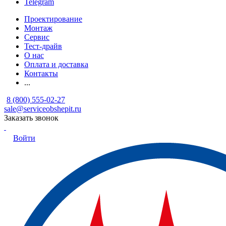
Telegram
Проектирование
Монтаж
Сервис
Тест-драйв
О нас
Оплата и доставка
Контакты
...
8 (800) 555-02-27
sale@serviceobshepit.ru
Заказать звонок
Войти