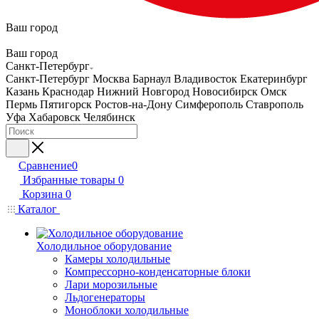
Ваш город
Ваш город
Санкт-Петербург
Санкт-Петербург
Москва
Барнаул
Владивосток
Екатеринбург
Казань
Краснодар
Нижний Новгород
Новосибирск
Омск
Пермь
Пятигорск
Ростов-на-Дону
Симферополь
Ставрополь
Уфа
Хабаровск
Челябинск
Сравнение
0
Избранные товары
0
Корзина
0
Каталог
Холодильное оборудование
Камеры холодильные
Компрессорно-конденсаторные блоки
Лари морозильные
Льдогенераторы
Моноблоки холодильные