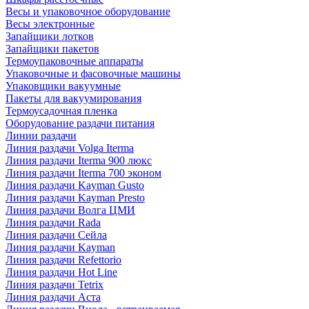
Весы и упаковочное оборудование
Весы электронные
Запайщики лотков
Запайщики пакетов
Термоупаковочные аппараты
Упаковочные и фасовочные машины
Упаковщики вакуумные
Пакеты для вакуумирования
Термоусадочная пленка
Оборудование раздачи питания
Линии раздачи
Линия раздачи Volga Iterma
Линия раздачи Iterma 900 люкс
Линия раздачи Iterma 700 эконом
Линия раздачи Kayman Gusto
Линия раздачи Kayman Presto
Линия раздачи Волга ЦМИ
Линия раздачи Rada
Линия раздачи Сейла
Линия раздачи Kayman
Линия раздачи Refettorio
Линия раздачи Hot Line
Линия раздачи Tetrix
Линия раздачи Аста