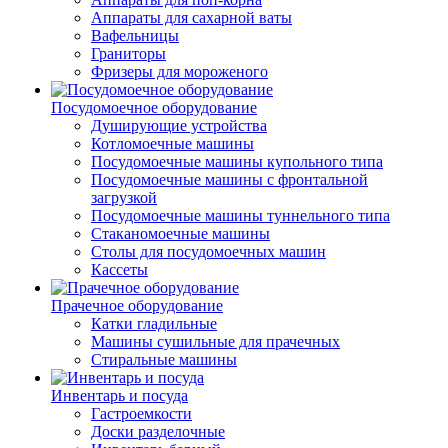
Аппараты для сахарной ваты
Вафельницы
Граниторы
Фризеры для мороженого
Посудомоечное оборудование
Душирующие устройства
Котломоечные машины
Посудомоечные машины купольного типа
Посудомоечные машины с фронтальной
загрузкой
Посудомоечные машины туннельного типа
Стаканомоечные машины
Столы для посудомоечных машин
Кассеты
Прачечное оборудование
Катки гладильные
Машины сушильные для прачечных
Стиральные машины
Инвентарь и посуда
Гастроемкости
Доски разделочные