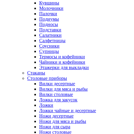
Кувшины
Молочники
Палочки
Подиумы
Подносы
Подставки
Салатники
Салфетницы
Соусники
Супницы
Термосы и кофейники
Чайники и кофейники
Этажерки для выкладки
Стаканы
Столовые приборы
Вилки десертные
Вилки для мяса и рыбы
Вилки столовые
Ложка для закусок
Ложки
Ложки чайные и десертные
Ножи десертные
Ножи для мяса и рыбы
Ножи для сыра
Ножи столовые