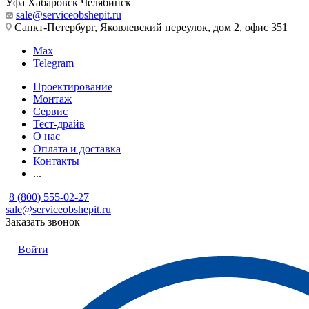
Уфа
Хабаровск
Челябинск
sale@serviceobshepit.ru
Санкт-Петербург, Яковлевский переулок, дом 2, офис 351
Max
Telegram
Проектирование
Монтаж
Сервис
Тест-драйв
О нас
Оплата и доставка
Контакты
...
8 (800) 555-02-27
sale@serviceobshepit.ru
Заказать звонок
Войти