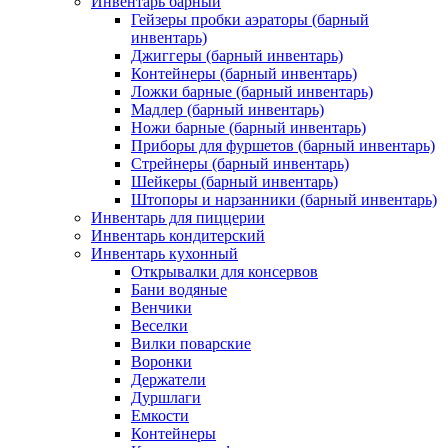
Инвентарь барный
Гейзеры пробки аэраторы (барный
инвентарь)
Джиггеры (барный инвентарь)
Контейнеры (барный инвентарь)
Ложки барные (барный инвентарь)
Мадлер (барный инвентарь)
Ножи барные (барный инвентарь)
Приборы для фуршетов (барный инвентарь)
Стрейнеры (барный инвентарь)
Шейкеры (барный инвентарь)
Штопоры и нарзанники (барный инвентарь)
Инвентарь для пиццерии
Инвентарь кондитерский
Инвентарь кухонный
Открывалки для консервов
Бани водяные
Венчики
Веселки
Вилки поварские
Воронки
Держатели
Дуршлаги
Емкости
Контейнеры