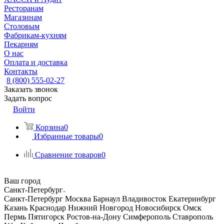
Ресторанам
Магазинам
Столовым
Фабрикам-кухням
Пекарням
О нас
Оплата и доставка
Контакты
8 (800) 555-02-27
Заказать звонок
Задать вопрос
Войти
Корзина
0
Избранные товары
0
Сравнение товаров
0
Ваш город
Санкт-Петербург
Санкт-Петербург
Москва
Барнаул
Владивосток
Екатеринбург
Казань
Краснодар
Нижний Новгород
Новосибирск
Омск
Пермь
Пятигорск
Ростов-на-Дону
Симферополь
Ставрополь