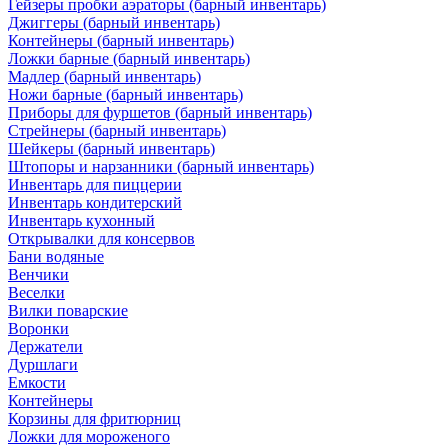
Гейзеры пробки аэраторы (барный инвентарь)
Джиггеры (барный инвентарь)
Контейнеры (барный инвентарь)
Ложки барные (барный инвентарь)
Мадлер (барный инвентарь)
Ножи барные (барный инвентарь)
Приборы для фуршетов (барный инвентарь)
Стрейнеры (барный инвентарь)
Шейкеры (барный инвентарь)
Штопоры и нарзанники (барный инвентарь)
Инвентарь для пиццерии
Инвентарь кондитерский
Инвентарь кухонный
Открывалки для консервов
Бани водяные
Венчики
Веселки
Вилки поварские
Воронки
Держатели
Дуршлаги
Емкости
Контейнеры
Корзины для фритюрниц
Ложки для мороженого