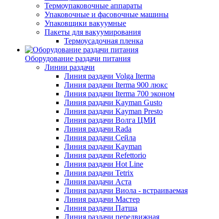
Термоупаковочные аппараты
Упаковочные и фасовочные машины
Упаковщики вакуумные
Пакеты для вакуумирования
Термоусадочная пленка
Оборудование раздачи питания
Линии раздачи
Линия раздачи Volga Iterma
Линия раздачи Iterma 900 люкс
Линия раздачи Iterma 700 эконом
Линия раздачи Kayman Gusto
Линия раздачи Kayman Presto
Линия раздачи Волга ЦМИ
Линия раздачи Rada
Линия раздачи Сейла
Линия раздачи Kayman
Линия раздачи Refettorio
Линия раздачи Hot Line
Линия раздачи Tetrix
Линия раздачи Аста
Линия раздачи Виола - встраиваемая
Линия раздачи Мастер
Линия раздачи Патша
Линия раздачи передвижная